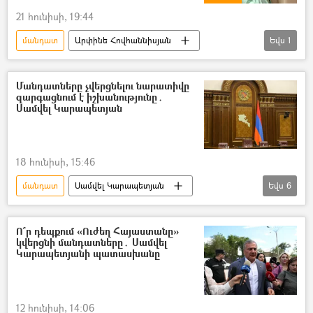
21 հունիսի, 19:44
մանդատ
Արփինե Հովհաննիսյան
Եվս
1
Ազգային ժողովի ընտրություններ
Մանդատները չվերցնելու նարատիվը
զարգացնում է իշխանությունը․
Սամվել Կարապետյան
18 հունիսի, 15:46
մանդատ
Սամվել Կարապետյան
Եվս
6
ԱԺ (Ազգային ժողով)
Ընտրություններ
Ազգային ժողովի ընտրություններ
Ո՞ր դեպքում «Ուժեղ Հայաստանը»
կվերցնի մանդատները․ Սամվել
«Ուժեղ Հայաստան» կուսակցություն
Կարապետյանի պատասխանը
Իշխանություն
«Քաղաքացիական պայմանագիր» կուսակցություն (ՔՊ)
12 հունիսի, 14:06