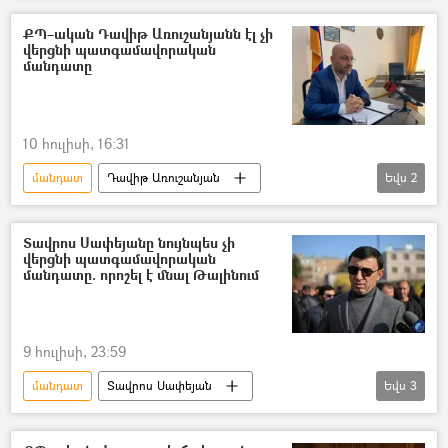
Ազգային ժողովի ընտրություններ
ՔՊ–ական Դավիթ Առուշանյանն էլ չի
վերցնի պատգամավորական
«Քաղաքացիական պայմանագիր» կուսակցություն (ՔՊ)
մանդատը
Ռուբեն Ռուբինյան
10 հուլիսի, 16:31
մանդատ
Դավիթ Առուշանյան
Եվս
2
Մարզպետ
Շիրակի մարզ
Պատգամավոր
Տավրոս Սափեյանը նույնպես չի
վերցնի պատգամավորական
մանդատը. որոշել է մնալ Թալինում
9 հուլիսի, 23:59
մանդատ
Տավրոս Սափեյան
Եվս
3
«Քաղաքացիական պայմանագիր» կուսակցություն (ՔՊ)
Ընտրություններ