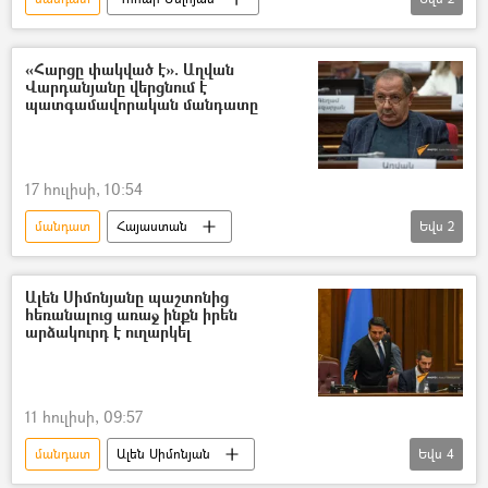
ԱԺ (Ազգային ժողով)
Ազգային ժողովի ընտրություններ
«Հարցը փակված է». Աղվան
Վարդանյանը վերցնում է
պատգամավորական մանդատը
17 հուլիսի, 10:54
մանդատ
Հայաստան
Եվս
2
ԱԺ (Ազգային ժողով)
Աղվան Վարդանյան
Ալեն Սիմոնյանը պաշտոնից
հեռանալուց առաջ ինքն իրեն
արձակուրդ է ուղարկել
11 հուլիսի, 09:57
մանդատ
Ալեն Սիմոնյան
Եվս
4
ԱԺ (Ազգային ժողով)