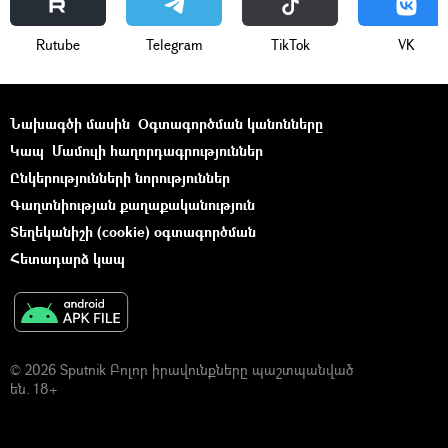
Rutube
Telegram
ТikТоk
VK
Նախագծի մասին
Օգտագործման կանոնները
Կապ
Մամուլի հաղորդագրություններ
Ընկերությունների նորություններ
Գաղտնիության քաղաքականություն
Տեղեկանիշի (cookie) օգտագործման
Հետադարձ կապ
© 2026 Sputnik Բոլոր իրավունքները պաշտպանված
են. 18+