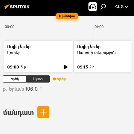
ՀԱՅ
Արմենիա
00:00
01:00
Ուղիղ եթեր
Ուղիղ եթեր
Լուրեր
Մամուլի տեսություն
09:00
09:15
5 ր
2 ր
Երեկ
Այսօր
Եթեր
ք. Երևան
106.0
մանդատ