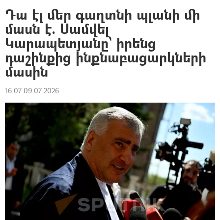
Դա էլ մեր գաղտնի պլանի մի
մասն է. Սամվել
Կարապետյանը` իրենց
դաշինքից ինքնաբացարկների
մասին
16:07 09.07.2026