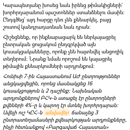
Կարապետյանը խոսեց նաև իրենց թիմակիցների`
խորհրդարանում պաշտոններ ստանձնելու մասին։
Ընդգծեց` այդ հարցը դեռ չեն քննարկել, բայց
շուտով կանդրադառնան նաև դրան։
Հիշեցնենք, որ ինքնաբացարկ են ներկայացրել
ընտրական ցուցակում ընդգրկված այն
կուսակցականները, որոնք չեն հայտնվել անցողիկ
տեղերում։ Նրանք նման որոշում են կայացրել
թիմային քննարկումների արդյունքում։
Հունիսի 7-ին Հայաստանում ԱԺ ընտրություններ
անցկացվեցին, որոնց մասնակցեց 16
կուսակցություն և 2 դաշինք։ Նախնական
արդյունքներով ԲՀԿ–ն ստացել էր ընտրողների
քվեների 4%–ը և կարող էր մտնել խորհրդարան։
Ավելի ուշ ԿԸՀ–ն
անվավեր
ճանաչեց 3
ընտրատեղամասերի քվեարկության արդյունքները,
ինչի հետևանքով «Բարգավաճ Հայաստան»