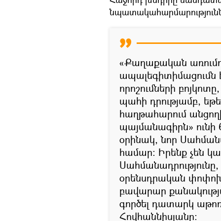
նպատակահարմարությունն
«Քաղաքական առում
ապալեգիտիմացումն է
որոշումների բոյկոտը,
պահի դրությամբ, եթ
հաղթահարում անցող
պայմանագիրն» ունի 
օրինակ, նոր Սահման
համար։ Իրենք չեն կա
Սահմանադրությունը, 
օրենսդրական փոփոխո
բավարար քանակությա
գործել դատարկ աթոռ
Հովհաննիսյանը։