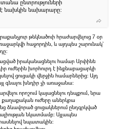
տանա ընտրություների
մ է նախկին նախարարը։
րաքանչյուր թեկնածուի հրաժարվելուց 7 օր
աջարկվի հաջորդին, և այդպես շարունակ`
դը։
ացված իրականացնելու համար Արփինե
իր ուժերին խորհուրդ է ինքնաբացարկի
կսելով ցուցակի վերջին համարներից։ Այդ
այլ գնալու խնդիր չի առաջանա։
վելու որոշում կայացնելու դեպքում, նրա
որ քաղաքական ուժերը աներկբա
ենց ձևավորած ցուցակներում ընդգրկված
լիության նկատմամբ։ Այլապես
չհասնելով նպատակին։
երից հրաժարվելու