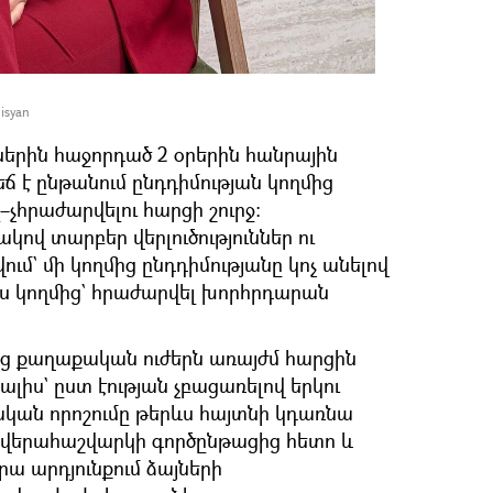
isyan
ններին հաջորդած 2 օրերին հանրային
ճ է ընթանում ընդդիմության կողմից
չհրաժարվելու հարցի շուրջ։
վ տարբեր վերլուծություններ ու
ում` մի կողմից ընդդիմությանը կոչ անելով
ւս կողմից` հրաժարվել խորհրդարան
 քաղաքական ուժերն առայժմ հարցին
իս` ըստ էության չբացառելով երկու
ական որոշումը թերևս հայտնի կդառնա
ի վերահաշվարկի գործընթացից հետո և
ա արդյունքում ձայների