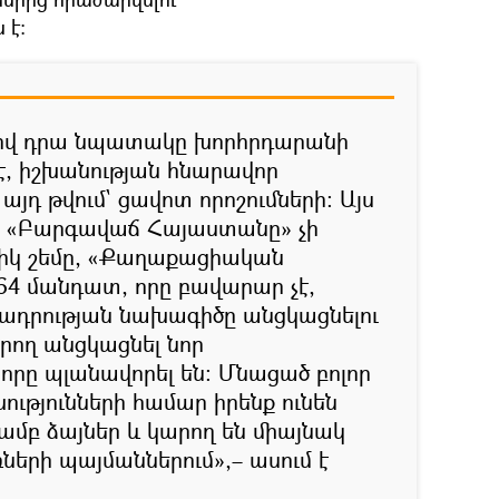
 է։
ով դրա նպատակը խորհրդարանի
, իշխանության հնարավոր
 այդ թվում` ցավոտ որոշումների։ Այս
ե «Բարգավաճ Հայաստանը» չի
իկ շեմը, «Քաղաքացիական
64 մանդատ, որը բավարար չէ,
ադրության նախագիծը անցկացնելու
րող անցկացնել նոր
որը պլանավորել են։ Մնացած բոլոր
ւթյունների համար իրենք ունեն
մբ ձայներ և կարող են միայնակ
ների պայմաններում»,– ասում է