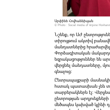
Արփինե Հովհաննիսյան
© Photo :
Social media of Arpine Hovhann
Նշենք, որ ԱԺ ընտրությու
տիրույթում ակտիվ բանավե
մանդատներից հրաժարվել–
Փորձագիտական մակարդակո
եզրակացություններ են արվ
վերցնել մանդատները, մյո
գնալուց։
Ընտրապայքարի մասնակից
հստակ պատասխան չեն տալ
տարբերակներն էլ։ Վերջն
ընտրության արդյունքներ
մեծապես կախված կլինի դր