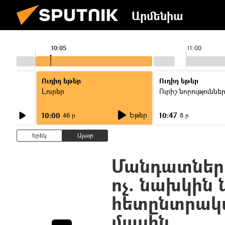
Արմենիա
10:05
11:00
Ուղիղ եթեր
Ուղիղ եթեր
Լուրեր
Ուրիշ նորություննե
Եթեր
10:00
10:47
46 ր
8 ր
Երեկ
Այսօր
Մանդատներից
ոչ. նախկին
հետընտրակ
մասին