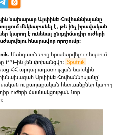
ին նախարար Արփինե Հովհաննիսյանը
րույցում մեկնաբանել է, թե ինչ իրավական
ր կարող է ունենալ ընդդիմադիր ուժերի
ժարվելու հնարավոր որոշումը։
nik.
Մանդատներից հրաժարվելու դեպքում
րը ՔՊ–ին չեն փոխանցվի։
Sputnik 
սաց ՀՀ արդարադատության նախկին
ոխնախագահ Արփինե Հովհաննիսյանը`
րավական ու քաղաքական հետևանքներ կարող
դիր ուժերի մասնակցության նոր
ը։