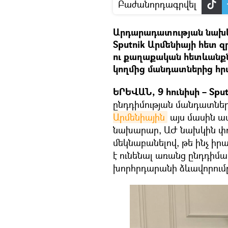
Բաժանորդագրվել
Արդարադատության նախկ
Sputnik Արմենիայի հետ զ
ու քաղաքական հետևանքնե
կողմից մանդատներից հրա
ԵՐԵՎԱՆ, 9 հունիսի – Sput
ընդդիմության մանդատնե
Արմենիային
այս մասին ա
նախարար, ԱԺ նախկին փ
մեկնաբանելով, թե ինչ ի
է ունենալ առանց ընդդիմա
խորհրդարանի ձևավորում