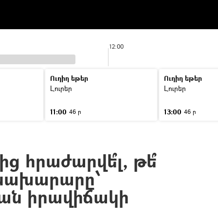
12:00
Ուղիղ եթեր
Ուղիղ եթեր
ր
Լուրեր
Լուրեր
11:00
13:00
46 ր
46 ր
 հրաժարվե՞լ, թե՞
 նախարարը՝
ան իրավիճակի