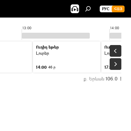
РУС
ՀԱՅ
13:00
14:00
Ուղիղ եթեր
Ուղիղ եթեր
Լուրեր
Լուրեր
14:00
17:00
46 ր
46 ր
ք. Երևան
106.0