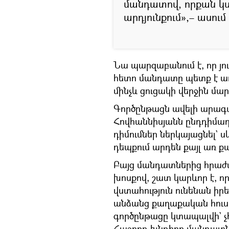
մանդատով, որքան կս
արդյունքում»,– ասու
Նա պարզաբանում է, որ յու
հետո մանդատը պետք է առ
մինչև ցուցակի վերջին մար
Գործընթացն ավելի արագ
Հովհաննիսյանն ընդդիմադ
դիմումներ ներկայացնել` ս
դեպքում արդեն քայլ առ ք
Բայց մանդատներից հրաժար
խոսքով, շատ կարևոր է, 
վստահություն ունենան իր
անձանց քաղաքական հուսա
գործընթացը կտապալվի` 
Հաջորդ խնդիրը մանդատն