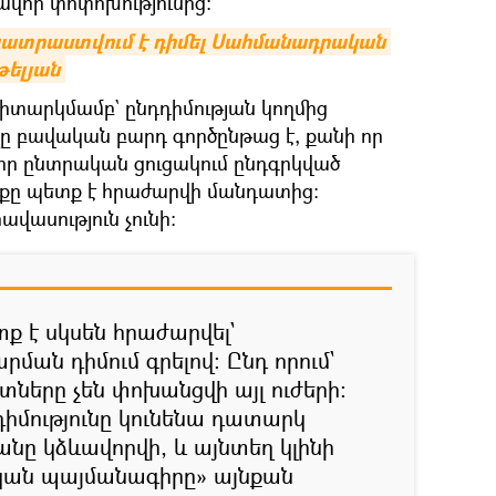
վոր փոփոխությունից։
ատրաստվում է դիմել Սահմանադրական 
ելյան
իտարկմամբ` ընդդիմության կողմից
 բավական բարդ գործընթաց է, քանի որ
որ ընտրական ցուցակում ընդգրկված
ինքը պետք է հրաժարվի մանդատից։
վասություն չունի։
տք է սկսեն հրաժարվել`
րման դիմում գրելով։ Ընդ որում`
ները չեն փոխանցվի այլ ուժերի։
իմությունը կունենա դատարկ
նը կձևավորվի, և այնտեղ կլինի
ան պայմանագիրը» այնքան