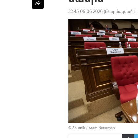
22:45 09.06.2026
(Թարմացված է:
© Sputnik / Aram Nersesyan