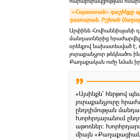
հարաբերակցության հնարա
«Հայաստան» դաշինքը պ
դատարան. Իշխան Սաղաթ
Արփինե Հովհաննիսյանի դ
մանդատներից հրաժարվելը
օրենքով նախատեսված է, 
յուրաքանչյուր թեկնածու 
Քաղաքական ուժը նման իրա
«Այսինքն՝ հերթով պե
յուրաքանչյուրը հրաժա
ընդդիմության մանդատ
Խորհրդարանում ընդդ
աթոռներ։ Խորհրդարա
միայն «Քաղաքացիակ