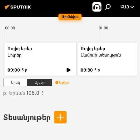
ՀԱՅ
Արմենիա
00:00
01:00
Ուղիղ եթեր
Ուղիղ եթեր
Լուրեր
Մամուլի տեսություն
09:00
09:30
5 ր
5 ր
Երեկ
Այսօր
Եթեր
ք. Երևան
106.0
Տեսանյութեր