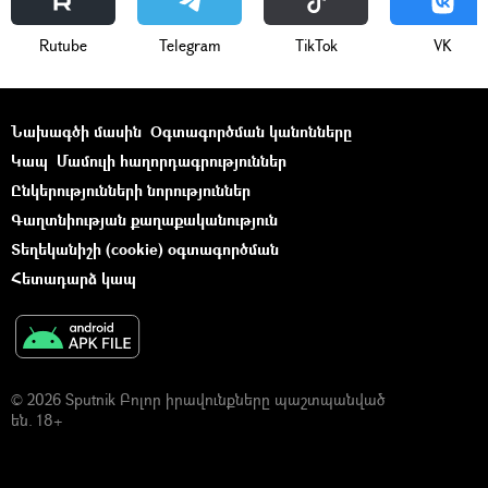
Rutube
Telegram
ТikТоk
VK
Նախագծի մասին
Օգտագործման կանոնները
Կապ
Մամուլի հաղորդագրություններ
Ընկերությունների նորություններ
Գաղտնիության քաղաքականություն
Տեղեկանիշի (cookie) օգտագործման
Հետադարձ կապ
© 2026 Sputnik Բոլոր իրավունքները պաշտպանված
են. 18+