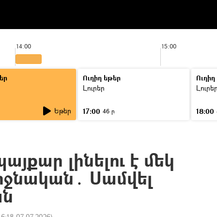
14:00
15:00
եր
Ուղիղ եթեր
Ուղիղ
Լուրեր
Լուրե
Եթեր
17:00
18:00
46 ր
այքար լինելու է մեկ
րջնական․ Սամվել
ան
16:18 07.07.2026
)