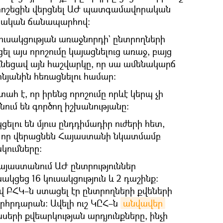
 որոշեցին վերցնել ԱԺ պատգամավորական
ինական ճանապարհով։
ուսակցության առաջնորդի` ընտրողների
լ այս որոշումը կայացնելուց առաջ, բայց
նեցավ այն հաշվարկը, որ սա ամենակարճ
նյանին հեռացնելու համար։
հ է, որ իրենց որոշումը որևէ կերպ չի
նում են գործող իշխանությանը։
ելու են մյուս ընդդիմադիր ուժերի հետ,
ն, որ վերացնեն Հայաստանի նկատմամբ
ումները։
Հայաստանում ԱԺ ընտրություններ
կցեց 16 կուսակցություն և 2 դաշինք։
 ԲՀԿ–ն ստացել էր ընտրողների քվեների
որհրդարան։ Ավելի ուշ ԿԸՀ–ն
անվավեր
երի քվեարկության արդյունքները, ինչի