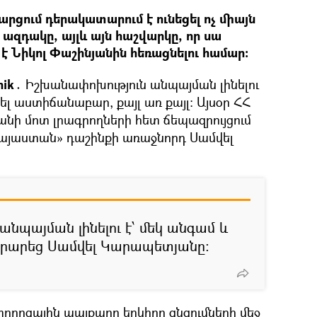
րցում դերակատարում է ունեցել ոչ միայն
ազդակը, այլև այն հաշվարկը, որ սա
 Նիկոլ Փաշինյանին հեռացնելու համար։
nik․
Իշխանափոխություն անպայման լինելու
ել աստիճանաբար, քայլ առ քայլ։ Այսօր ՀՀ
ի մոտ լրագրողների հետ ճեպազրույցում
Հայաստան» դաշինքի առաջնորդ Սամվել
նպայման լինելու է՝ մեկ անգամ և
արարեց Սամվել Կարապետյանը։
 փողոցային պայքարը երկիրը ցնցումների մեջ