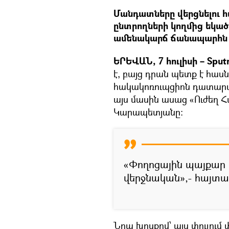
Մանդատները վերցնելու հա
ընտրողների կողմից եկած 
ամենակարճ ճանապարհն է
ԵՐԵՎԱՆ, 7 հուլիսի – Sput
է, բայց դրան պետք է հասն
հակակոռուպցիոն դատարան
այս մասին ասաց «Ուժեղ 
Կարապետյանը։
«Փողոցային պայքար ա
վերջնական»,- հայտ
Նրա խոսքով՝ այս փուլում