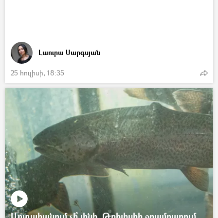
Լաուրա Սարգսյան
25 հուլիսի, 18:35
Արտահանում չի՞ լինի. Թբիլիսիի ջրամբարում