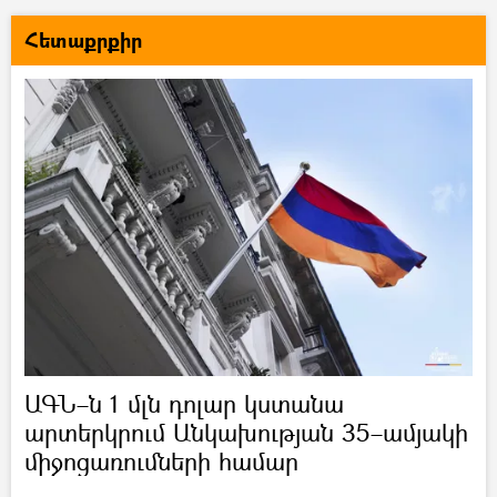
Հետաքրքիր
ԱԳՆ–ն 1 մլն դոլար կստանա
արտերկրում Անկախության 35–ամյակի
միջոցառումների համար