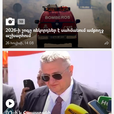
10
2026-ի շոգը ռեկորդներ է սահմանում ամբողջ
աշխարհում
26 հուլիսի, 14:08
ՌԴ–ի և Հայաստանի