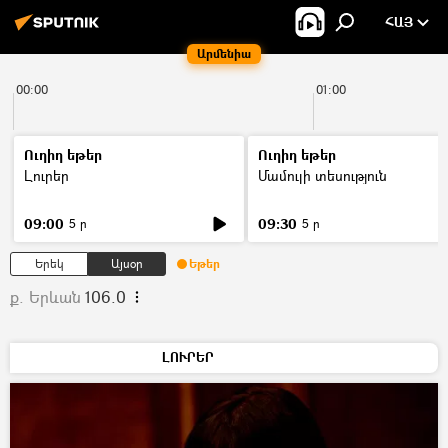
ՀԱՅ
Արմենիա
00:00
01:00
Ուղիղ եթեր
Ուղիղ եթեր
Լուրեր
Մամուլի տեսություն
09:00
09:30
5 ր
5 ր
Երեկ
Այսօր
Եթեր
ք. Երևան
106.0
ԼՈՒՐԵՐ