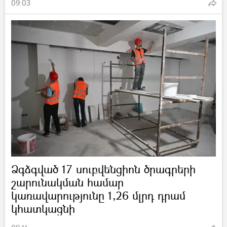
09:03
Ձգձգված 17 սուբվենցիոն ծրագրերի
շարունակման համար
կառավարությունը 1,26 մլրդ դրամ
կհատկացնի