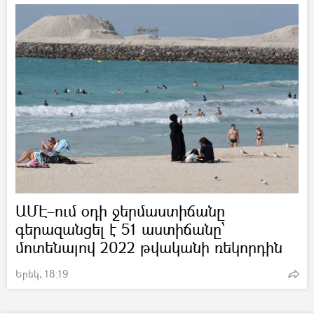
ԱՄԷ–ում օդի ջերմաստիճանը
գերազանցել է 51 աստիճանը՝
մոտենալով 2022 թվականի ռեկորդին
Երեկ, 18:19