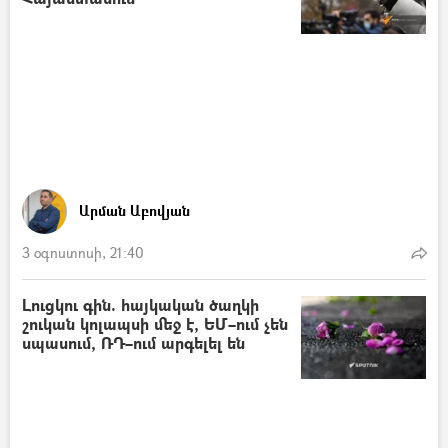
Արման Աբովյան
3 օգոստոսի, 21:40
Լուցկու գին. հայկական ծաղկի
շուկան կոլապսի մեջ է, ԵՄ–ում չեն
սպասում, ՌԴ–ում արգելել են