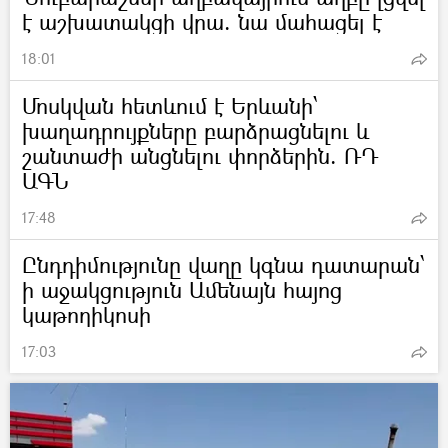
է աշխատակցի վրա. նա մահացել է
18:01
Մոսկվան հետևում է Երևանի՝
խաղադրույքները բարձրացնելու և
շանտաժի անցնելու փորձերին. ՌԴ
ԱԳՆ
17:48
Ընդդիմությունը վաղը կգնա դատարան՝
ի աջակցություն Ամենայն հայոց
կաթողիկոսի
17:03