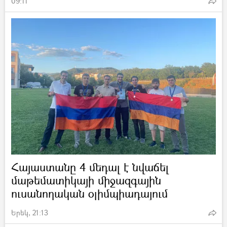
09:11
Հայաստանը 4 մեդալ է նվաճել
մաթեմատիկայի միջազգային
ուսանողական օլիմպիադայում
Երեկ, 21:13