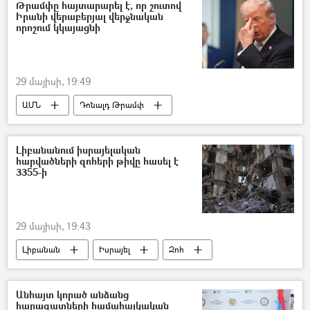
հանքանյութ
Թրամփը հայտարարել է, որ շուտով
Իրանի վերաբերյալ վերջնական
որոշում կկայացնի
29 մայիսի, 19:49
ԱՄՆ
Դոնալդ Թրամփ
Իրանի Իսլամական Հանրապետություն
Լիբանանում իսրայելական
հարվածների զոհերի թիվը հասել է
3355-ի
29 մայիսի, 19:43
Լիբանան
Իսրայել
Զոհ
Անհայտ կորած անձանց
հարազատների համահայկական