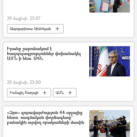
29 մայիսի, 23:07
Մարգարիտա Սիմոնյան
Տիգրան Քեոսայան
մրցանակ
Իրանը շարունակում է
հաղորդագրություններ փոխանակել
ԱՄՆ-ի հետ. ԱԳՆ
29 մայիսի, 23:00
Իսմայիլ Բաղայի
ԱՄՆ
Իրանի Իսլամական Հանրապետություն
բանակցություններ
«Զրո» զորավարժություն 44-օրյայից
հետո. ռազմական փորձագետը՝
բանակցային գործընթաց
բանակին տրվող որակումների մասին