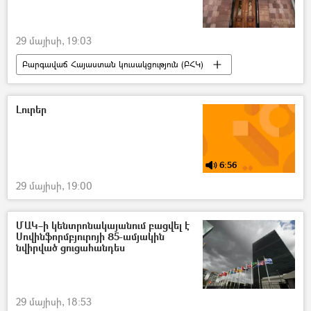
29 մայիսի, 19:03
Բարգավաճ Հայաստան կուսակցություն (ԲՀԿ)
խուզարկություն
Ձերբակալություն
Հակակոռուպցիոն կոմիտե
Լուրեր
6:56
29 մայիսի, 19:00
ՄԱԿ–ի կենտրոնակայանում բացվել է
Սովինֆորմբյուրոյի 85-ամյակին
նվիրված ցուցահանդես
29 մայիսի, 18:53