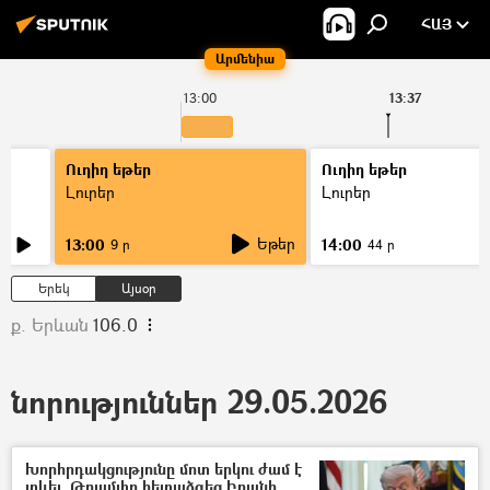
ՀԱՅ
Արմենիա
13:00
13:37
Ուղիղ եթեր
Ուղիղ եթեր
Լուրեր
Լուրեր
Եթեր
13:00
14:00
9 ր
44 ր
Երեկ
Այսօր
ք. Երևան
106.0
նորություններ 29.05.2026
Խորհրդակցությունը մոտ երկու ժամ է
տևել. Թրամփը հետաձգեց Իրանի