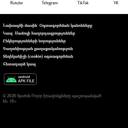
Rutube
Telegram
ТikТоk
VK
Նախագծի մասին
Օգտագործման կանոնները
Կապ
Մամուլի հաղորդագրություններ
Ընկերությունների նորություններ
Գաղտնիության քաղաքականություն
Տեղեկանիշի (cookie) օգտագործման
Հետադարձ կապ
© 2026 Sputnik Բոլոր իրավունքները պաշտպանված
են. 18+