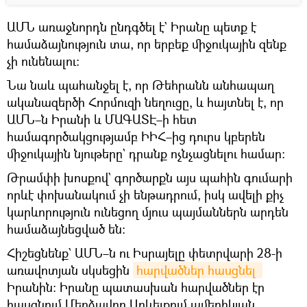
ԱՄՆ առաջնորդն ընդգծել է` Իրանը պետք է
համաձայնություն տա, որ երբեք միջուկային զենք
չի ունենալու։
Նա նաև պահանջել է, որ Թեհրանն անհապաղ
ականազերծի Հորմուզի նեղուցը, և հայտնել է, որ
ԱՄՆ–ն Իրանի և ՄԱԳԱՏԷ–ի հետ
համագործակցությամբ ԻԻՀ–ից դուրս կբերեն
միջուկային նյութերը` դրանք ոչնչացնելու համար։
Թրամփի խոսքով` գործարքն այս պահին գումարի
որևէ փոխանակում չի ենթադրում, իսկ ավելի քիչ
կարևորություն ունեցող մյուս պայմաններն արդեն
համաձայնեցված են։
Հիշեցնենք` ԱՄՆ–ն ու Իսրայելը փետրվարի 28-ի
առավոտյան սկսեցին
հարվածներ հասցնել 
Իրանին։ Իրանը պատասխան հարվածներ էր
հասցնում Մերձավոր Արևելքում ամերիկյան