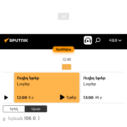
ՀԱՅ
Արմենիա
12:00
Ուղիղ եթեր
Ուղիղ եթեր
Լուրեր
Լուրեր
Եթեր
12:00
13:00
6 ր
46 ր
Երեկ
Այսօր
ք. Երևան
106.0