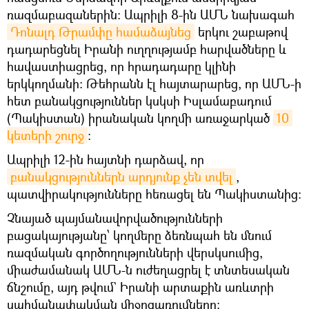
ռազմաբազաներին։ Ապրիլի 8-ին ԱՄՆ նախագահ
Դոնալդ Թրամփը համաձայնեց
երկու շաբաթով
դադարեցնել Իրանի ուղղությամբ հարվածները և
հավաստիացրեց, որ հրադադարը կլինի
երկկողմանի։ Թեհրանն էլ հայտարարեց, որ ԱՄՆ-ի
հետ բանակցություններ կսկսի Իսլամաբադում
(Պակիստան) իրանական կողմի առաջարկած
10 
կետերի շուրջ
։
Ապրիլի 12-ին հայտնի դարձավ, որ
բանակցություններն արդյունք չեն տվել
,
պատվիրակությունները հեռացել են Պակիստանից։
Չնայած պայմանավորվածությունների
բացակայությանը՝ կողմերը ձեռնպահ են մնում
ռազմական գործողությունների վերսկսումից,
միաժամանակ ԱՄՆ-ն ուժեղացրել է տնտեսական
ճնշումը, այդ թվում` Իրանի արտաքին առևտրի
սահմանափակման միջոցառումները: