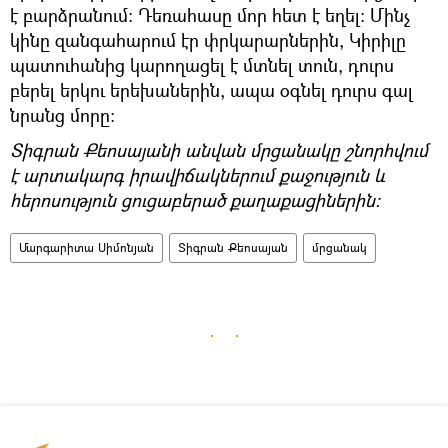
է բարձրանում։ Դեռահասը մոր հետ է եղել։ Մինչ
կինը զանգահարում էր փրկարարներին, Կիրիլը
պատուհանից կարողացել է մտնել տուն, դուրս
բերել երկու երեխաներին, ապա օգնել դուրս գալ
նրանց մորը։
Տիգրան Քեոսայանի անվան մրցանակը շնորհվում
է արտակարգ իրավիճակներում քաջություն և
հերոսություն ցուցաբերած քաղաքացիներին։
Մարգարիտա Սիմոնյան
Տիգրան Քեոսայան
մրցանակ