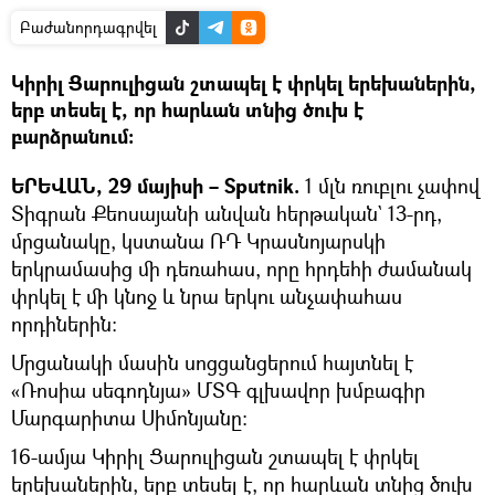
Բաժանորդագրվել
Կիրիլ Ցարուլիցան շտապել է փրկել երեխաներին,
երբ տեսել է, որ հարևան տնից ծուխ է
բարձրանում։
ԵՐԵՎԱՆ, 29 մայիսի – Sputnik.
1 մլն ռուբլու չափով
Տիգրան Քեոսայանի անվան հերթական` 13-րդ,
մրցանակը, կստանա ՌԴ Կրասնոյարսկի
երկրամասից մի դեռահաս, որը հրդեհի ժամանակ
փրկել է մի կնոջ և նրա երկու անչափահաս
որդիներին։
Մրցանակի մասին սոցցանցերում հայտնել է
«Ռոսիա սեգոդնյա» ՄՏԳ գլխավոր խմբագիր
Մարգարիտա Սիմոնյանը։
16-ամյա Կիրիլ Ցարուլիցան շտապել է փրկել
երեխաներին, երբ տեսել է, որ հարևան տնից ծուխ