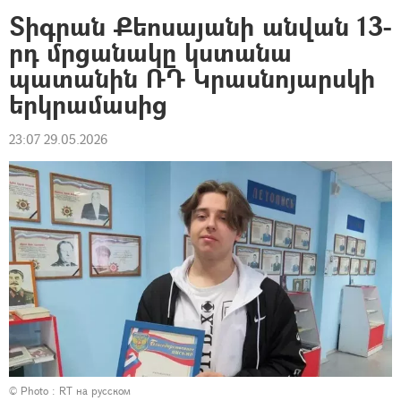
Տիգրան Քեոսայանի անվան 13-
րդ մրցանակը կստանա
պատանին ՌԴ Կրասնոյարսկի
երկրամասից
23:07 29.05.2026
© Photo : RT на русском