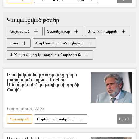
Ամենայն Հայոց կաթողիկոս Գարեգին Բ
դատ
Կապակցված թեգեր
Հայաստան
Տեսանյութեր
Արա Զոհրաբյան
դատ
Հայ Առաքելական Եկեղեցի
Ամենայն Հայոց կաթողիկոս Գարեգին Բ
Իրավական հարթությունից դուրս
բարոյական աղետ․ Ռոբերտ
Ամստերդամը՝ կաթողիկոսի գործի
մասին
6 օգոստոսի, 22:37
Դատարան
Ռոբերտ Ամստերդամ
Եվս
3
Ամենայն Հայոց կաթողիկոս Գարեգին Բ
Իշխանություն
դատ