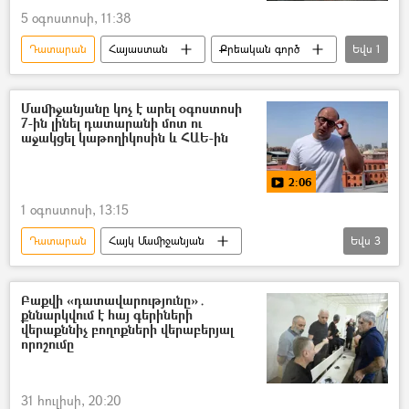
5 օգոստոսի, 11:38
Դատարան
Հայաստան
Քրեական գործ
Եվս
1
ՀՀ քննչական կոմիտե
Մամիջանյանը կոչ է արել օգոստոսի
7-ին լինել դատարանի մոտ ու
աջակցել կաթողիկոսին և ՀԱԵ-ին
2:06
1 օգոստոսի, 13:15
Դատարան
Հայկ Մամիջանյան
Եվս
3
կաթողիկոս
դատ
Քրեական գործ
Բաքվի «դատավարությունը»․
քննարկվում է հայ գերիների
վերաքննիչ բողոքների վերաբերյալ
որոշումը
31 հուլիսի, 20:20