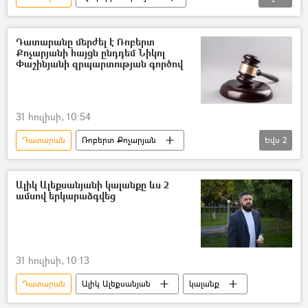
Նիկոլ Փաշինյան
Հայց
հերքում
զրպարտություն
Դատարանը մերժել է Ռոբերտ
Քոչարյանի հայցն ընդդեմ Նիկոլ
Փաշինյանի զրպարտության գործով
31 հուլիսի, 10:54
Դատարան
Ռոբերտ Քոչարյան
Եվս
2
Նիկոլ Փաշինյան
դատ
Ալիկ Ալեքսանյանի կալանքը ևս 2
ամսով երկարաձգվեց
31 հուլիսի, 10:13
Դատարան
Ալիկ Ալեքսանյան
կալանք