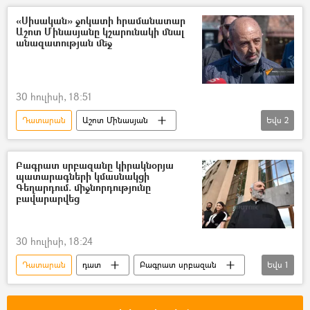
«Սիսական» ջոկատի հրամանատար
Աշոտ Մինասյանը կշարունակի մնալ
անազատության մեջ
30 հուլիսի, 18:51
Դատարան
Աշոտ Մինասյան
Եվս
2
«Սիսական» ջոկատ
դատ
Բագրատ սրբազանը կիրակնօրյա
պատարագների կմասնակցի
Գեղարդում. միջնորդությունը
բավարարվեց
30 հուլիսի, 18:24
Դատարան
դատ
Բագրատ սրբազան
Եվս
1
Գառնի