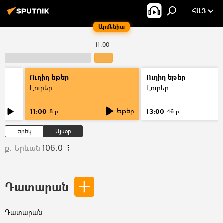
ՀԱՅ
Արմենիա
11:00
Ուղիղ եթեր
Ուղիղ եթեր
Լուրեր
Լուրեր
Եթեր
11:00
13:00
8 ր
46 ր
Երեկ
Այսօր
ք. Երևան
106.0
Դատարան
Դատարան