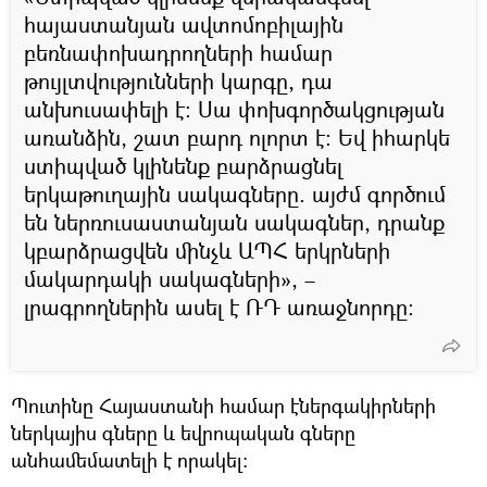
հայաստանյան ավտոմոբիլային
բեռնափոխադրողների համար
թույլտվությունների կարգը, դա
անխուսափելի է։ Սա փոխգործակցության
առանձին, շատ բարդ ոլորտ է։ Եվ իհարկե
ստիպված կլինենք բարձրացնել
երկաթուղային սակագները. այժմ գործում
են ներռուսաստանյան սակագներ, դրանք
կբարձրացվեն մինչև ԱՊՀ երկրների
մակարդակի սակագների», –
լրագրողներին ասել է ՌԴ առաջնորդը։
Պուտինը Հայաստանի համար էներգակիրների
ներկայիս գները և եվրոպական գները
անհամեմատելի է որակել։