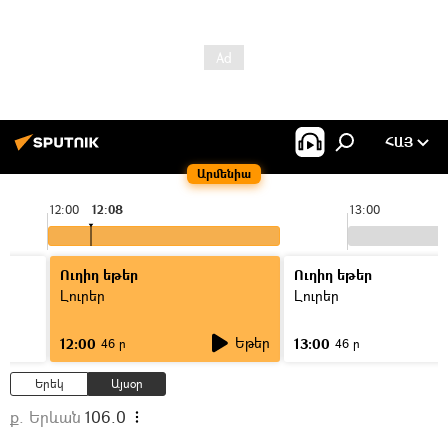
ՀԱՅ
Արմենիա
12:00
12:08
13:00
Ուղիղ եթեր
Ուղիղ եթեր
Լուրեր
Լուրեր
Եթեր
12:00
13:00
46 ր
46 ր
Երեկ
Այսօր
ք. Երևան
106.0