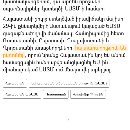
կանոնակարգերում, դա արդեն որոշակի
սպառնալիքներ կստեղծի ԵԱՏՄ-ի համար:
Հայաստանի շուրջ ստեղծված իրավիճակը մայիսի
29-ին քննարկվել է Աստանայում կայացած ԵԱՏՄ
գագաթնաժողովի ժամանակ։ Հանդիպումից հետո
Ռուսաստանի, Բելառուսի, Ղազախստանի և
Ղրղզստանի առաջնորդները
հայտարարություն են 
ընդունել
, որում նրանք Հայաստանին կոչ են անում
համազգային հանրաքվե անցկացնել ԵՄ-ին
միանալու կամ ԵԱՏՄ-ում մնալու վերաբերյալ։
Հայաստան
Եվրասիական տնտեսական միություն (ԵԱՏՄ)
Հայաստան և ԵԱՏՄ
Ռուսաստան
Վլադիմիր Պուտին