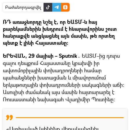
Բաժանորդագրվել
ՌԴ առաջնորդը նշել է, որ ԵԱՏՄ-ն հայ
բարեկամներին խնդրում է հնարավորինս շուտ
հանրաքվե անցկացնել այն մասին, թե որտեղ
պետք է լինի Հայաստանը։
ԵՐԵՎԱՆ, 29 մայիսի – Sputnik․
ԵԱՏՄ–ից դուրս
գալու դեպքում Հայաստանը կբախվի իր
ավտոմոբիլային փոխադրողների համար
պահանջների խստացման և միավորումում
երկաթուղային փոխադրումների սակագների աճի։
Ասուլիսի ժամանակ այս մասին հայտարարել է
Ռուսաստանի նախագահ Վլադիմիր Պուտինը։
«Ստիպված կլինենք վերականգնել