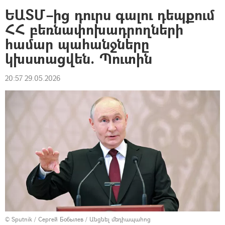
ԵԱՏՄ–ից դուրս գալու դեպքում
ՀՀ բեռնափոխադրողների
համար պահանջները
կխստացվեն. Պուտին
20:57 29.05.2026
© Sputnik / Сергей Бобылев
/
Անցնել մեդիապահոց