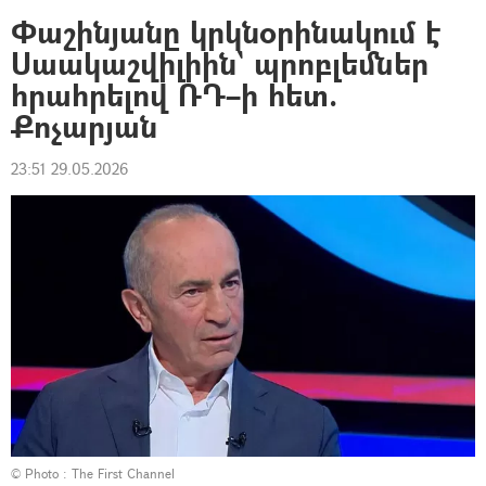
Փաշինյանը կրկնօրինակում է
Սաակաշվիլիին` պրոբլեմներ
հրահրելով ՌԴ–ի հետ.
Քոչարյան
23:51 29.05.2026
© Photo :
The First Channel