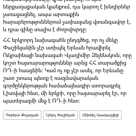
ներքաղաքական կյանքում, դա կարող է խնդիրներ
չառաջացնել, ապա արտաքին
հարաբերություններում չափազանց վտանգավոր է,
և դրա գինը տալիս է ժողովուրդը։
ՀՀ երկրորդ նախագահն ընդգծեց, որ ոչ մեկը
Փաշինյանին չէր ստիպել Երևան հրավիրել
Ուկրաինայի նախագահ Վլադիմիր Զելենսկուն, որը
կոշտ հայտարարություններ արեց ՀՀ տարածքից
ՌԴ–ի հասցեին։ Կամ ոչ ոք չէր ասել, որ Երևանը
շատ շտապ պետք է ռազմավարական
գործընկերության համաձայնագիր ստորագրել
Լիտվայի հետ, մի երկրի, որը հայտարարել էր, որ
պատերազմի մեջ է ՌԴ–ի հետ։
Ռոբերտ Քոչարյան
Նիկոլ Փաշինյան
Միխեիլ Սաակաշվիլի