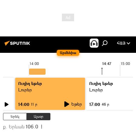
ՀԱՅ
Արմենիա
14:00
14:47
15:00
Ուղիղ եթեր
Ուղիղ եթեր
Լուրեր
Լուրեր
Եթեր
14:00
17:00
11 ր
46 ր
Երեկ
Այսօր
ք. Երևան
106.0