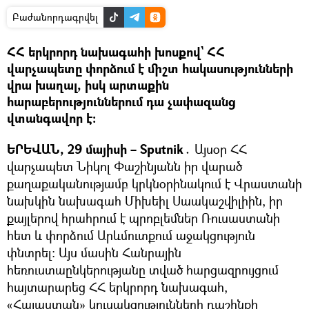
Բաժանորդագրվել
ՀՀ երկրորդ նախագահի խոսքով` ՀՀ
վարչապետը փորձում է միշտ հակասությունների
վրա խաղալ, իսկ արտաքին
հարաբերություններում դա չափազանց
վտանգավոր է։
ԵՐԵՎԱՆ, 29 մայիսի – Sputnik․
Այսօր ՀՀ
վարչապետ Նիկոլ Փաշինյանն իր վարած
քաղաքականությամբ կրկնօրինակում է Վրաստանի
նախկին նախագահ Միխեիլ Սաակաշվիլիին, իր
քայլերով հրահրում է պրոբլեմներ Ռուսաստանի
հետ և փորձում Արևմուտքում աջակցություն
փնտրել։ Այս մասին Հանրային
հեռուստաընկերությանը տված հարցազրույցում
հայտարարեց ՀՀ երկրորդ նախագահ,
«Հայաստան» կուսակցությունների դաշինքի