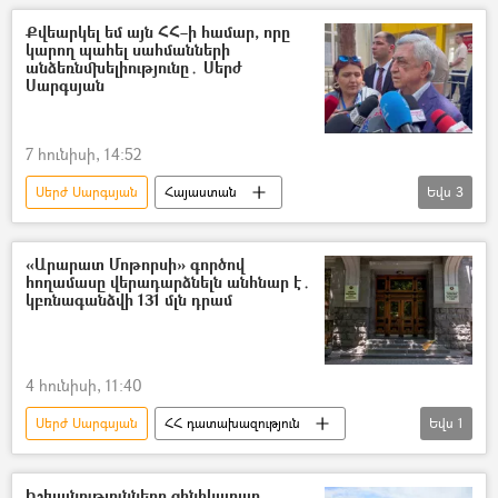
Քվեարկել եմ այն ՀՀ–ի համար, որը
կարող պահել սահմանների
անձեռնմխելիությունը․ Սերժ
Սարգսյան
7 հունիսի, 14:52
Սերժ Սարգսյան
Հայաստան
Եվս
3
Հայաստանի Հանրապետական կուսակցություն (ՀՀԿ)
Ընտրություններ
«Արարատ Մոթորսի» գործով
հողամասը վերադարձնելն անհնար է․
Ազգային ժողովի ընտրություններ
կբռնագանձվի 131 մլն դրամ
4 հունիսի, 11:40
Սերժ Սարգսյան
ՀՀ դատախազություն
Եվս
1
բռնագանձում
Իշխանությունները ցինիկաբար