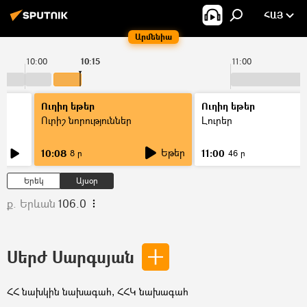
ՀԱՅ
Արմենիա
10:00
10:15
11:00
Ուղիղ եթեր
Ուղիղ եթեր
Ուրիշ նորություններ
Լուրեր
Եթեր
10:08
11:00
8 ր
46 ր
Երեկ
Այսօր
ք. Երևան
106.0
Սերժ Սարգսյան
ՀՀ նախկին նախագահ, ՀՀԿ նախագահ