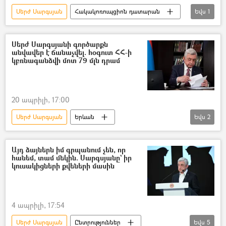
Սերժ Սարգսյան
Հակակոռուպցիոն դատարան
Եվս
1
բռնագանձում
Սերժ Սարգսյանի գործարքն
անվավեր է ճանաչվել. հօգուտ ՀՀ-ի
կբռնագանձվի մոտ 79 մլն դրամ
20 ապրիլի, 17:00
Սերժ Սարգսյան
Երևան
Եվս
2
ՀՀ դատախազություն
բռնագանձում
Այդ ձայներն իմ գրպանում չեն, որ
հանեմ, տամ մեկին. Սարգսյանը` իր
կուսակիցների քվեների մասին
4 ապրիլի, 17:54
Սերժ Սարգսյան
Ընտրություններ
Եվս
5