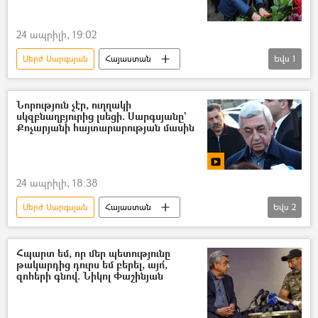
24 ապրիլի, 19:02
Սերժ Սարգսյան
Հայաստան
Եվս
1
Հայոց ցեղասպանություն
Նորություն չէր, ուղղակի
սկզբնաղբյուրից լսեցի. Սարգսյանը`
Քոչարյանի հայտարարության մասին
24 ապրիլի, 18:38
Սերժ Սարգսյան
Հայաստան
Եվս
2
Ռոբերտ Քոչարյան
Միքայել Մինասյան
Հպարտ եմ, որ մեր պետությունը
թակարդից դուրս եմ բերել, այո՛,
զոհերի գնով. Նիկոլ Փաշինյան