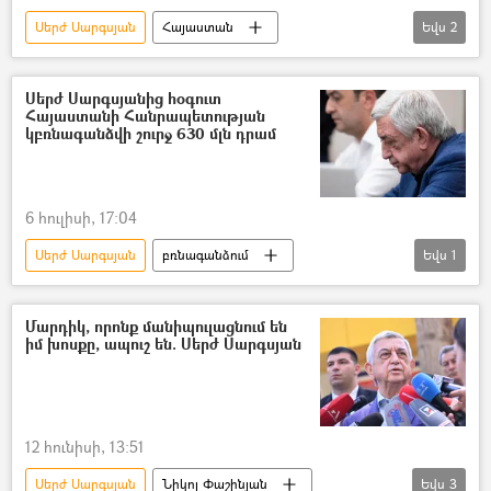
Սերժ Սարգսյան
Հայաստան
Եվս
2
Ամրամ Մակինյան
Դատարան
Սերժ Սարգսյանից հօգուտ
Հայաստանի Հանրապետության
կբռնագանձվի շուրջ 630 մլն դրամ
6 հուլիսի, 17:04
Սերժ Սարգսյան
բռնագանձում
Եվս
1
ՀՀ գլխավոր դատախազություն
Մարդիկ, որոնք մանիպուլացնում են
իմ խոսքը, ապուշ են. Սերժ Սարգսյան
12 հունիսի, 13:51
Սերժ Սարգսյան
Նիկոլ Փաշինյան
Եվս
3