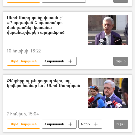
Հայաստան
Ընտրություններ
Ազգային ժողովի ընտրություններ
Սերժ Սարգսյանը վստահ է`
«Բարգավաճ Հայաստանը»
մանդատներ կստանա
վերահաշվարկի արդյունքում
10 հունիսի, 18:22
Սերժ Սարգսյան
Հայաստան
Եվս
5
Ընտրություններ
Ազգային ժողովի ընտրություններ
Զենքերը ոչ թե ցուցադրելու, այլ
կռվելու համար են․ Սերժ Սարգսյան
ընտրախախտում
դիտորդ
ընդդիմություն
7 հունիսի, 15:04
Սերժ Սարգսյան
Հայաստան
Զենք
Եվս
1
զորահանդես