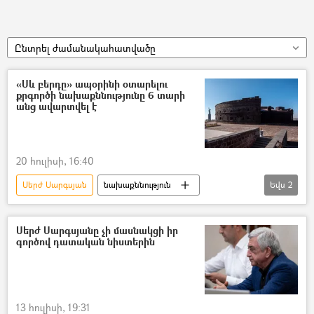
Ընտրել ժամանակահատվածը
«Սև բերդը» ապօրինի օտարելու
քրգործի նախաքննությունը 6 տարի
անց ավարտվել է
20 հուլիսի, 16:40
Սերժ Սարգսյան
նախաքննություն
Եվս
2
«Սև բերդ» ամրոց
ՀՀ քննչական կոմիտե
Սերժ Սարգսյանը չի մասնակցի իր
գործով դատական նիստերին
13 հուլիսի, 19:31