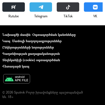
Rutube
Telegram
ТikТоk
VK
Նախագծի մասին
Օգտագործման կանոնները
Կապ
Մամուլի հաղորդագրություններ
Ընկերությունների նորություններ
Գաղտնիության քաղաքականություն
Տեղեկանիշի (cookie) օգտագործման
Հետադարձ կապ
© 2026 Sputnik Բոլոր իրավունքները պաշտպանված
են. 18+