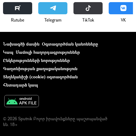
Rutube
Telegram
ТikТоk
VK
Նախագծի մասին
Օգտագործման կանոնները
Կապ
Մամուլի հաղորդագրություններ
Ընկերությունների նորություններ
Գաղտնիության քաղաքականություն
Տեղեկանիշի (cookie) օգտագործման
Հետադարձ կապ
© 2026 Sputnik Բոլոր իրավունքները պաշտպանված
են. 18+