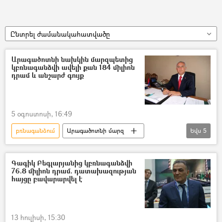
Ընտրել ժամանակահատվածը
Արագածոտնի նախկին մարզպետից
կբռնագանձվի ավելի քան 184 միլիոն
դրամ և անշարժ գույք
5 օգոստոսի, 16:49
բռնագանձում
Արագածոտնի մարզ
Եվս
5
Մարզպետ
գույք
Անշարժ գույք
Հակակոռուպցիոն կոմիտե
Գագիկ Բեգլարյանից կբռնագանձվի
76.8 միլիոն դրամ. դատախազության
ՀՀ դատախազություն
հայցը բավարարվել է
13 հուլիսի, 15:30