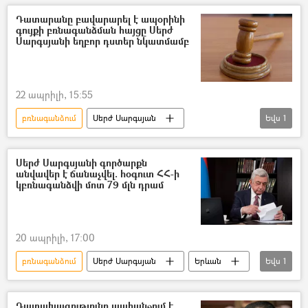
Պատգամավոր
գույք
Ապօրինի
Դատարանը բավարարել է ապօրինի
գույքի բռնագանձման հայցը Սերժ
Աղվան Հովսեփյան
Սարգսյանի եղբոր դստեր նկատմամբ
22 ապրիլի, 15:55
բռնագանձում
Սերժ Սարգսյան
Եվս
1
Հակակոռուպցիոն դատարան
Սերժ Սարգսյանի գործարքն
անվավեր է ճանաչվել. հօգուտ ՀՀ-ի
կբռնագանձվի մոտ 79 մլն դրամ
20 ապրիլի, 17:00
բռնագանձում
Սերժ Սարգսյան
Երևան
Եվս
1
ՀՀ դատախազություն
Դատախազությունը պահանջում է