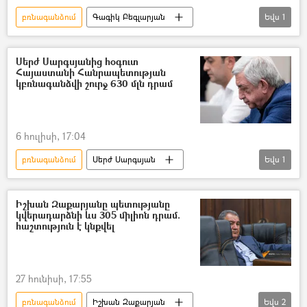
բռնագանձում
Գագիկ Բեգլարյան
Եվս
1
ՀՀ գլխավոր դատախազություն
Սերժ Սարգսյանից հօգուտ
Հայաստանի Հանրապետության
կբռնագանձվի շուրջ 630 մլն դրամ
6 հուլիսի, 17:04
բռնագանձում
Սերժ Սարգսյան
Եվս
1
ՀՀ գլխավոր դատախազություն
Իշխան Զաքարյանը պետությանը
կվերադարձնի ևս 305 միլիոն դրամ.
հաշտություն է կնքվել
27 հունիսի, 17:55
բռնագանձում
Իշխան Զաքարյան
Եվս
2