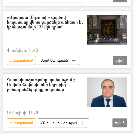
ՀՀ դատախազություն
Ապօրինի
«Արարատ Մոթորսի» գործով
հողամասը վերադարձնելն անհնար է․
կբռնագանձվի 131 մլն դրամ
4 հունիսի, 11:40
բռնագանձում
Սերժ Սարգսյան
Եվս
1
ՀՀ դատախազություն
Դատախազությունը պահանջում է
Աղվան Հովսեփյանի եղբորից
բռնագանձել գույք ու գումար
14 մայիսի, 11:28
բռնագանձում
ՀՀ դատախազություն
Եվս
5
ՀՀ գլխավոր դատախազություն