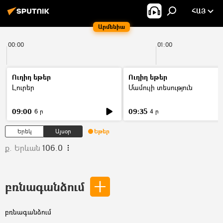
ՀԱՅ
Արմենիա
00:00
01:00
Ուղիղ եթեր
Ուղիղ եթեր
Լուրեր
Մամուլի տեսություն
09:00
09:35
6 ր
4 ր
Երեկ
Այսօր
Եթեր
ք. Երևան
106.0
բռնագանձում
բռնագանձում