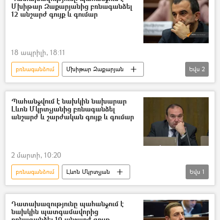
Մխիթար Զաքարյանից բռնագանձել
12 անշարժ գույք և գումար
18 ապրիլի, 18:11
բռնագանձում
Մխիթար Զաքարյան
Եվս
2
ՀՀ գլխավոր դատախազություն
գույք
Պահանջվում է նախկին նախարար
Լևոն Մկրտչյանից բռնագանձել
անշարժ և շարժական գույք և գումար
2 մարտի, 10:20
բռնագանձում
Լևոն Մկրտչյան
Եվս
1
ՀՀ դատախազություն
Դատախազությունը պահանջում է
նախկին պատգամավորից
բռնագանձել 10 անշարժ գույք