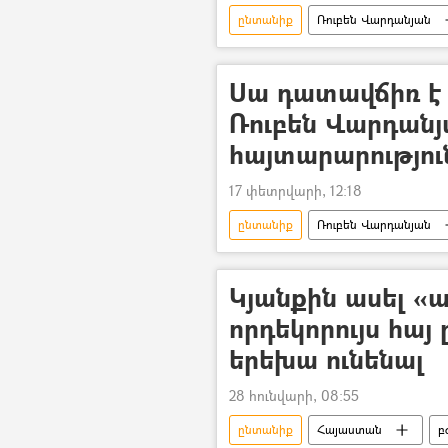
ընտանիք
Ռուբեն Վարդանյան
Ադրբեջան
հայ-ադրբեջան
Սա դատավճիռ է 
Ռուբեն Վարդան
հայտարարությու
17 փետրվարի, 12:18
ընտանիք
Ռուբեն Վարդանյան
Կյանքին ասել «ա
որդեկորույս հայ
երեխա ունենալ
28 հունվարի, 08:55
ընտանիք
Հայաստան
բ