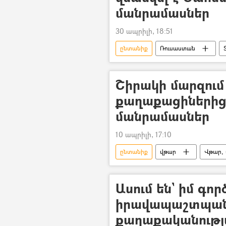
մանրամասներ
30 ապրիլի, 18:51
ընտանիք
Ռուսաստան
անօդաչու թռչող սարք (ԱԹՍ)
Շիրակի մարզում
քաղաքացիներից 
մանրամասներ
10 ապրիլի, 17:10
ընտանիք
վթար
Վթար, 
Մահ
երեխա
Ասում են` իմ գործը
իրավապաշտպանը
քաղաքականությ