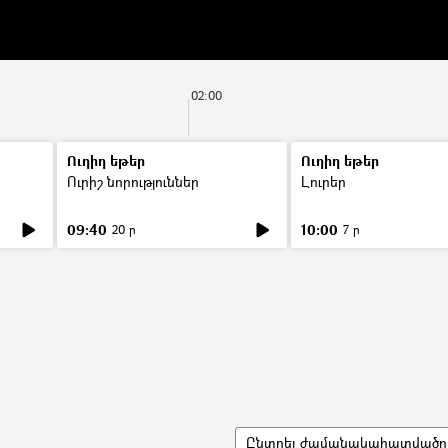
02:00
Ուղիղ եթեր
Ուղիղ եթեր
Ուրիշ նորություններ
Լուրեր
09:40
10:00
20 ր
7 ր
Ընտրել ժամանակահատվածը