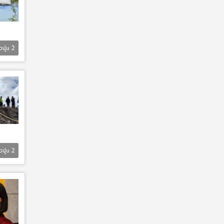
Եվս
2
Եվս
2