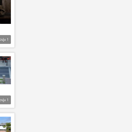
Եվս
1
Եվս
1