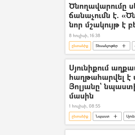
Ծնողավարումը 
ճանաչումն է. «
նոր մշակույթ է բ
8 հուլիսի, 16:38
ընտանիք
Տեսանյութեր
Սյունիքում աղքա
հաղթահարվել է 
Յոլյանը` նպաստ
մասին
1 հուլիսի, 08:55
ընտանիք
Նպաստ
Սյու
պիլոտային ծրագիր
Բազմա