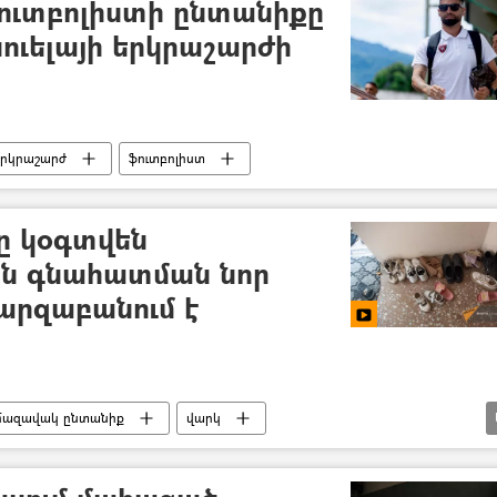
ուտբոլիստի ընտանիքը
սուելայի երկրաշարժի
րկրաշարժ
ֆուտբոլիստ
ը կօգտվեն
ն գնահատման նոր
արզաբանում է
մազավակ ընտանիք
վարկ
ցերի նախարարություն