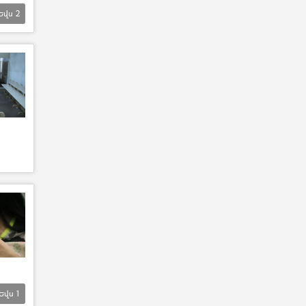
Եվս
2
Եվս
1