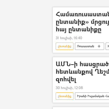
Համառուսաստան
ընտանիք» մրցու
հայ ընտանիքը
31 հուլիսի, 16:40
ընտանիք
Ռուսաստան
ԱՄՆ–ի հասցրած
հետևանքով Ղեշմ
զոհվել
30 հուլիսի, 12:08
ընտանիք
Իրանի Իսլամական Հա