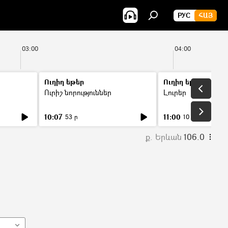
РУС
ՀԱՅ
03:00
04:00
Ուղիղ եթեր
Ուղիղ եթեր
Ուրիշ նորություններ
Լուրեր
10:07
11:00
53 ր
10 ր
ք. Երևան
106.0