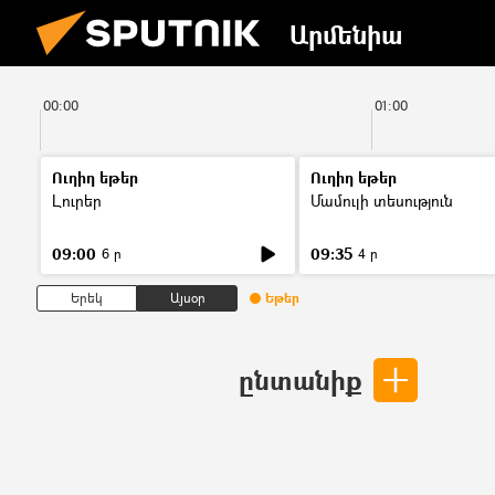
Արմենիա
00:00
01:00
Ուղիղ եթեր
Ուղիղ եթեր
Լուրեր
Մամուլի տեսություն
09:00
09:35
6 ր
4 ր
Երեկ
Այսօր
Եթեր
ընտանիք