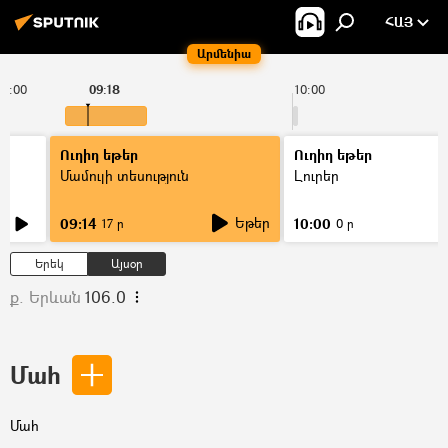
ՀԱՅ
Արմենիա
09:00
09:18
10:00
Ուղիղ եթեր
Ուղիղ եթեր
Մամուլի տեսություն
Լուրեր
Եթեր
09:14
10:00
17 ր
0 ր
Երեկ
Այսօր
ք. Երևան
106.0
Մահ
Մահ