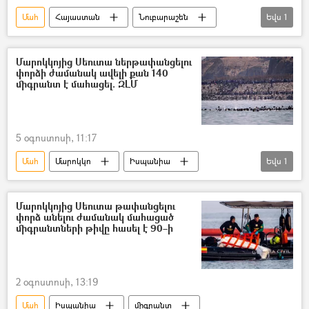
Մահ
Հայաստան
Նուբարաշեն
Եվս
1
Նուբարաշենի աղբավայր
Մարոկկոյից Սեուտա ներթափանցելու
փորձի ժամանակ ավելի քան 140
միգրանտ է մահացել. ԶԼՄ
5 օգոստոսի, 11:17
Մահ
Մարոկկո
Իսպանիա
Եվս
1
միգրանտ
Մարոկկոյից Սեուտա թափանցելու
փորձ անելու ժամանակ մահացած
միգրանտների թիվը հասել է 90–ի
2 օգոստոսի, 13:19
Մահ
Իսպանիա
միգրանտ