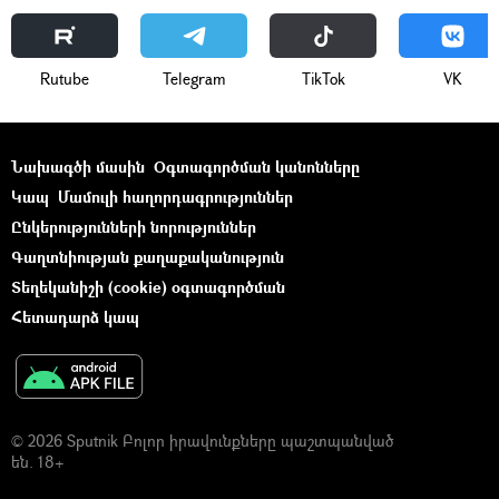
Rutube
Telegram
ТikТоk
VK
Նախագծի մասին
Օգտագործման կանոնները
Կապ
Մամուլի հաղորդագրություններ
Ընկերությունների նորություններ
Գաղտնիության քաղաքականություն
Տեղեկանիշի (cookie) օգտագործման
Հետադարձ կապ
© 2026 Sputnik Բոլոր իրավունքները պաշտպանված
են. 18+