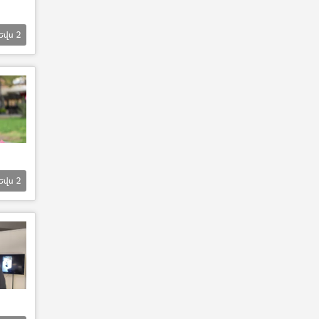
Եվս
2
Եվս
2