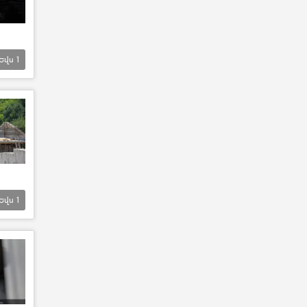
Եվս
1
Եվս
1