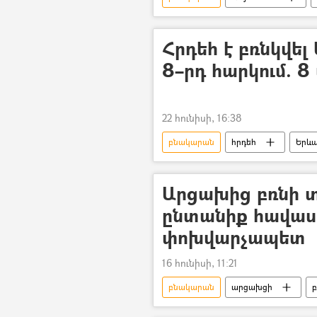
Հրդեհ է բռնկվել
8–րդ հարկում. 8
22 հունիսի, 16:38
բնակարան
հրդեհ
Երև
Ներքին գործերի նախարարություն (
Արցախից բռնի 
ընտանիք հավաս
փոխվարչապետ
16 հունիսի, 11:21
բնակարան
արցախցի
բ