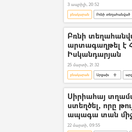
3 ապրիլի, 20:52
բնակարան
Բռնի տեղահանված
Հայաստան
ծրագիր
Բռնի տեղահանվ
արտագաղթել է Հ
Իսկանդարյան
25 մարտի, 21:32
բնակարան
Արցախ
ար
կառավարություն
Նժդեհ Ի
Սիրիահայ տղամ
ստեղծել, որը թու
ապագա տան մի
22 մարտի, 09:55