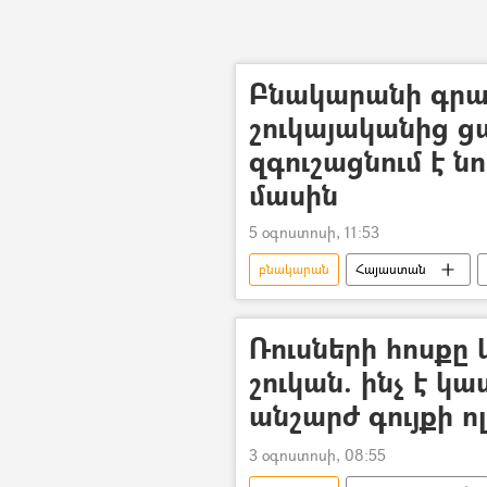
Բնակարանի գրավ
շուկայականից ց
զգուշացնում է 
մասին
5 օգոստոսի, 11:53
բնակարան
Հայաստան
Վարձակալություն
Ռուսների հոսքը 
շուկան. ինչ է կ
անշարժ գույքի ո
3 օգոստոսի, 08:55