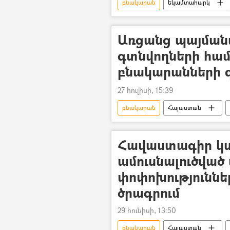
բնակարան
եկամտահարկ
վաճառք
Վարձակալություն
Անշարժ գույք
Առցանց պայման
գտնվողների համ
բնակարանների գ
27 հուլիսի, 15:39
բնակարան
Հայաստան
Հավաստագիր կ
ամուսնալուծված
փոփոխությունն
ծրագրում
29 հունիսի, 13:50
բնակարան
Հայաստան