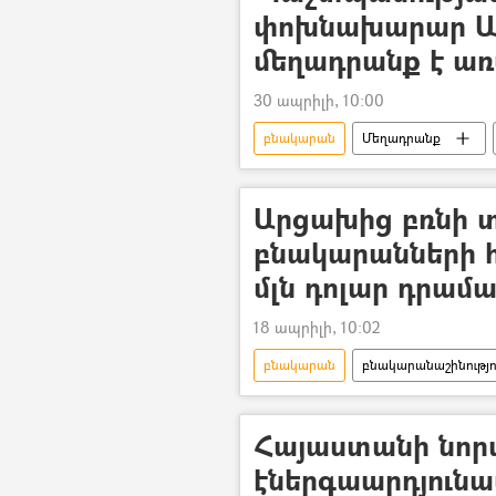
փոխնախարար Ա
մեղադրանք է առ
30 ապրիլի, 10:00
բնակարան
Մեղադրանք
Արա Նազարյան
ՀՀ պաշտպ
Արցախից բռնի 
բնակարանների 
մլն դոլար դրամ
18 ապրիլի, 10:02
բնակարան
բնակարանաշինությո
դրամաշնորհ
Վերականգնո
Հայաստանի նորա
էներգաարդյունա