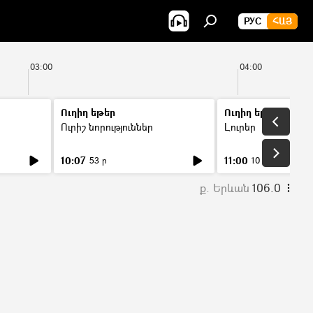
РУС
ՀԱՅ
03:00
04:00
Ուղիղ եթեր
Ուղիղ եթեր
Ուրիշ նորություններ
Լուրեր
10:07
11:00
53 ր
10 ր
ք. Երևան
106.0