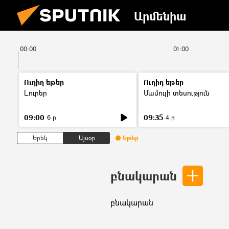
Արմենիա
00:00
01:00
Ուղիղ եթեր
Ուղիղ եթեր
Լուրեր
Մամուլի տեսություն
09:00
09:35
6 ր
4 ր
Երեկ
Այսօր
Եթեր
բնակարան
բնակարան