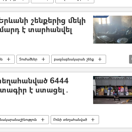
 Երևանի շենքերից մեկի
 մարդ է տարհանվել
ան
Տուժածներ
բազմաբնակարան շենք
ՆԳՆ)
տեղահանված 6444
տագիր է ստացել․
նակարանաշինություն
Բռնի տեղահանված