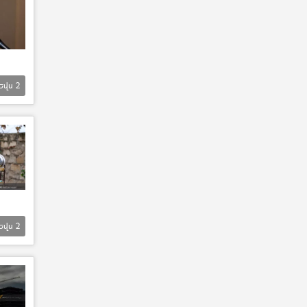
Եվս
2
Եվս
2