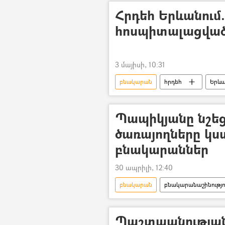
Հրդեհ Երևանում
հոսպիտալացված
3 մայիսի, 10:31
բնակարան
հրդեհ
Երև
Պապիկյանը նշեց
ծառայողները կ
բնակարաններ
30 ապրիլի, 12:40
բնակարան
բնակարանաշինությո
Սուրեն Պապիկյան
Պաշտպանությա