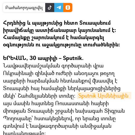
Բաժանորդագրվել
Հրդեհից և պայթյունից հետո Տուապսեում
իրավիճակը աստիճանաբար կայունանում է:
Համայնքը շարունակում է համակարգել
օգնությունն ու աջակցությունը տուժածներին:
ԵՐԵՎԱՆ, 30 ապրիլի – Sputnik.
Նավթավերամշակման գործարանի վրա
Ուկրաինայի զինված ուժերի անօդաչու թռչող
սարքերի հարձակման հետևանքով վնասվել է
Տուապսեի հայ համայնքի ներկայացուցիչներից
մեկի` Շահմելյանների տունը:
Sputnik Արմենիային 
այս մասին հայտնեց Ռուսաստանի հայերի
միության Տուապսեի շրջանի նախագահ Տիգրան
Պողոսյանը՝ հստակեցնելով, որ նրանց տունը
գտնվում է նավթագործարանի անմիջական
հարևանությամբ: