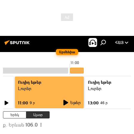
ՀԱՅ
Արմենիա
11:00
Ուղիղ եթեր
Ուղիղ եթեր
Լուրեր
Լուրեր
Եթեր
11:00
13:00
9 ր
46 ր
Երեկ
Այսօր
ք. Երևան
106.0