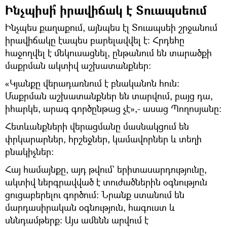
Ինչպիսի՞ իրավիճակ է Տուապսեում
Ինչպես քաղաքում, այնպես էլ Տուապսեի շրջանում
իրավիճակը էապես բարելավվել է: Հրդեհը
հաջողվել է մեկուսացնել, ընթանում են տարածքի
մաքրման ակտիվ աշխատանքներ:
«Կյանքը վերադառնում է բնականոն հուն:
Մաքրման աշխատանքներ են տարվում, բայց դա,
իհարկե, արագ գործընթաց չէ»,- ասաց Պողոսյանը։
Հետևանքների վերացմանը մասնակցում են
փրկարարներ, հրշեջներ, կամավորներ և տեղի
բնակիչներ:
Հայ համայնքը, այդ թվում` երիտասարդությունը,
ակտիվ ներգրավված է տուժածներին օգնություն
ցուցաբերելու գործում: Նրանք ստանում են
մարդասիրական օգնություն, հագուստ և
սննդամթերք: Այս ամենն արվում է