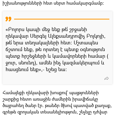
իշխանությունների հետ սերտ համակարգմամբ:
«Բոլորս կապի մեջ ենք թե՛ շրջանի
ղեկավար Սերգեյ Ալեքսանդրովիչ Բոյկոյի,
թե՛ նրա տեղակալների հետ: Մշտապես
ճշտում ենք, թե որտեղ է պետք օգնություն
պետք հրշեջների և կամավորների համար (
ջուր, սնունդ), ամեն ինչ կազմակերպում և
հասցնում ենք»,- նշեց նա։
Համայնքի ղեկավարի խոսքով` պայթյունների
շարքից հետո առաջին ժամերին իրավիճակը
ծայրահեղ ծանր էր. թանձր ծխով պատված քաղաք,
գրեթե զրոյական տեսանելիություն, շնչելը դժվար