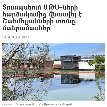
Տուապսեում ԱԹՍ–ների
հարձակումից վնասվել է
Շահմելյանների տունը.
մանրամասներ
18:51 30.04.2026
© Photo : Оперативный штаб - Краснодарский край