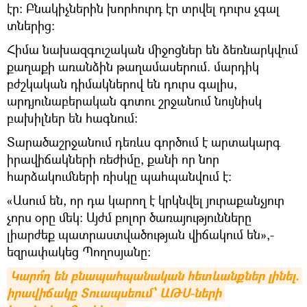
էր: Բնակիչներին խորհուրդ էր տրվել դուրս չգալ
տներից:
Հիմա նախազգուշական միջոցներ են ձեռնարկվում
քաղաքի առանձին թաղամասերում. մարդիկ
բժշկական դիմակներով են դուրս գալիս,
արդյունաբերական գոտու շրջանում նույնիսկ
բախիլներ են հագնում:
Տարածաշրջանում դեռևս գործում է արտակարգ
իրավիճակների ռեժիմը, քանի որ նոր
հարձակումների ռիսկը պահպանվում է։
«Ասում են, որ դա կարող է կրկնվել յուրաքանչյուր
չորս օրը մեկ: Այժմ բոլոր ծառայությունները
լիարժեք պատրաստվածության վիճակում են»,-
եզրափակեց Պողոսյանը։
Կարո՞ղ են բնապահպանական հետևանքներ լինել. 
իրավիճակը Տուապսեում՝ ԱԹՍ-ների 