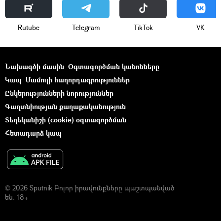
Rutube
Telegram
ТikТоk
VK
Նախագծի մասին
Օգտագործման կանոնները
Կապ
Մամուլի հաղորդագրություններ
Ընկերությունների նորություններ
Գաղտնիության քաղաքականություն
Տեղեկանիշի (cookie) օգտագործման
Հետադարձ կապ
© 2026 Sputnik Բոլոր իրավունքները պաշտպանված
են. 18+