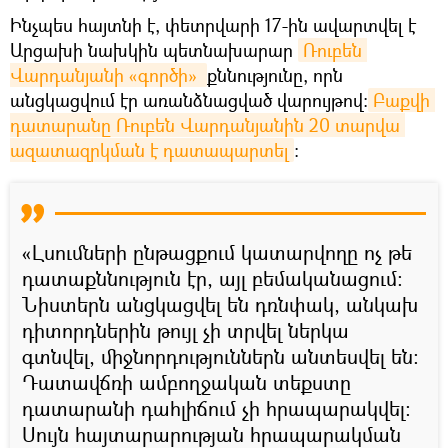
Ինչպես հայտնի է, փետրվարի 17-ին ավարտվել է
Արցախի նախկին պետնախարար
Ռուբեն 
Վարդանյանի «գործի» 
քննությունը, որն
անցկացվում էր առանձնացված վարույթով։
Բաքվի 
դատարանը Ռուբեն Վարդանյանին 20 տարվա 
ազատազրկման է դատապարտել
:
«Լսումների ընթացքում կատարվողը ոչ թե
դատաքննություն էր, այլ բեմականացում։
Նիստերն անցկացվել են դռնփակ, անկախ
դիտորդներին թույլ չի տրվել ներկա
գտնվել, միջնորդություններն անտեսվել են։
Դատավճռի ամբողջական տեքստը
դատարանի դահլիճում չի հրապարակվել։
Սույն հայտարարության հրապարակման