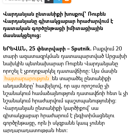
Վարդանյան ընտանիքի խոսքով՝ Ռուբեն
Վարդանյանը գիտակցաբար հրաժարվում է
դատական գործընթացի իմիտացիային
մասնակցելուց։
ԵՐԵՎԱՆ, 25 փետրվարի – Sputnik.
Բաքվում 20
տարի ազատազրկման դատապարտված Արցախի
նախկին պետնախարար Ռուբեն Վարդանյանը
որոշել է չբողոքարկել դատավճիռը: Այս մասին
հայտարարություն 
են տարածել ընտանիքի
անդամները՝ հավելելով, որ այս որոշումը չի
նշանակում համաձայնություն դատավճռի հետ և չի
նշանակում հրաժարվում պաշտպանությունից։
Վարդանյան ընտանիքի կարծիքով՝ սա
գիտակցաբար հրաժարում է լեգիտիմացնելու
գործընթացը, որն ի սկզբանե կապ չուներ
արդարադատության հետ։