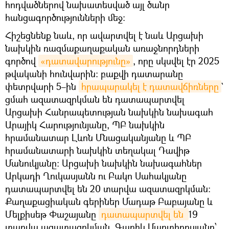
հոդվածներով նախատեսված այլ ծանր
հանցագործությունների մեջ։
Հիշեցնենք նաև, որ ավարտվել է նաև Արցախի
նախկին ռազմաքաղաքական առաջնորդների
գործով
«դատավարությունը»
, որը սկսվել էր 2025
թվականի հունվարին։ բաքվի դատարանը
փետրվարի 5–ին
հրապարակել է դատավճիռները
`
ցմահ ազատազրկման են դատապարտվել
Արցախի Հանրապետության նախկին նախագահ
Արայիկ Հարությունյանը, ՊԲ նախկին
հրամանատար Լևոն Մնացականյանը և ՊԲ
հրամանատարի նախկին տեղակալ Դավիթ
Մանուկյանը։ Արցախի նախկին նախագահներ
Արկադի Ղուկասյանն ու Բակո Սահակյանը
դատապարտվել են 20 տարվա ազատազրկման։
Քաղաքացիական գերիներ Մադաթ Բաբայանը և
Մելքիսեթ Փաշայանը
դատապարտվել են 
19
տարվա ազատազրկման, Գարիկ Մարտիրոսյանը՝