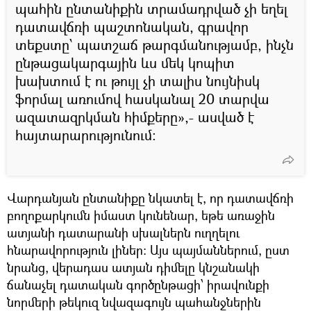
պահին ընտանիքին տրամադրված չի եղել
դատավճռի պաշտոնական, գրավոր
տեքստը՝ պատշաճ թարգմանությամբ, ինչն
ընթացակարգային ևս մեկ կոպիտ
խախտում է ու թույլ չի տալիս նույնիսկ
ֆորմալ առումով հասկանալ 20 տարվա
ազատազրկման հիմքերը»,- ասված է
հայտարարությունում։
Վարդանյան ընտանիքը նկատել է, որ դատավճռի
բողոքարկումն իմաստ կունենար, եթե առաջին
ատյանի դատարանի սխալներն ուղղելու
հնարավորություն լիներ։ Այս պայմաններում, ըստ
նրանց, վերադաս ատյան դիմելը կնշանակի
ճանաչել դատական գործընթացի՝ իրավունքի
նորմերի թեկուզ նվազագույն պահանջներին