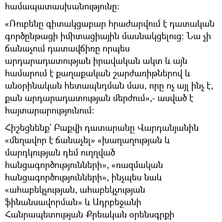
համապատասխանությունը:
«Ռուբենը գիտակցաբար հրաժարվում է դատական
գործընթացի իմիտացիային մասնակցելուց։ Նա չի
ճանաչում դատավճիռը որպես
արդարադատության իրավական ակտ և այն
համարում է քաղաքական շարժառիթներով և
անօրինական հետապնդման մաս, որը ոչ այլ ինչ է,
քան արդարադատության մերժում»,- ասված է
հայտարարությունում։
Հիշեցնենք` Բաքվի դատարանը Վարդանյանին
«մեղավոր է ճանաչել» «խաղաղության և
մարդկության դեմ ուղղված
հանցագործությունների», «ռազմական
հանցագործությունների», ինչպես նաև
«ահաբեկչության, ահաբեկչության
ֆինանսավորման» և Ադրբեջանի
Հանրապետության Քրեական օրենսգրքի