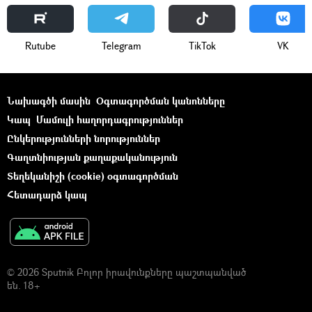
Rutube
Telegram
ТikТоk
VK
Նախագծի մասին
Օգտագործման կանոնները
Կապ
Մամուլի հաղորդագրություններ
Ընկերությունների նորություններ
Գաղտնիության քաղաքականություն
Տեղեկանիշի (cookie) օգտագործման
Հետադարձ կապ
© 2026 Sputnik Բոլոր իրավունքները պաշտպանված
են. 18+