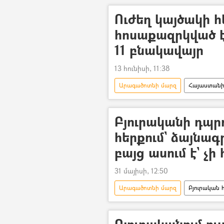
Ուժեղ կայծակի 
հոսաքազրկված 
11 բնակավայր
13 հունիսի, 11:38
Արագածոտնի մարզ
Հայաստանի 
կայծակ
Գյուղ
Բյուրականի դպր
հերքում` ձայնագր
բայց ասում է` չի
31 մայիսի, 12:50
Արագածոտնի մարզ
Բյուրական 