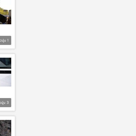
Եվս
1
Եվս
3