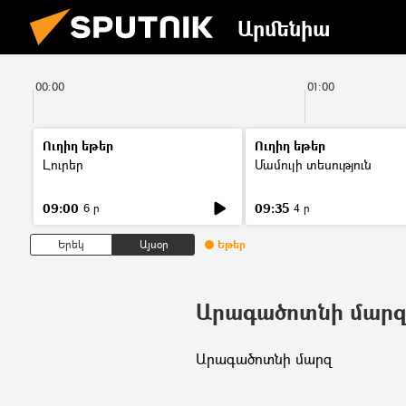
Արմենիա
00:00
01:00
Ուղիղ եթեր
Ուղիղ եթեր
Լուրեր
Մամուլի տեսություն
09:00
09:35
6 ր
4 ր
Երեկ
Այսօր
Եթեր
Արագածոտնի մար
Արագածոտնի մարզ