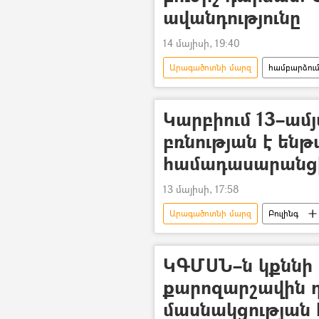
ավանդությունը
14 մայիսի, 19:40
Արագածոտնի մարզ
համբարձու
Կարբիում 13–ամ
բռնության է ենթ
համադասարանցի
13 մայիսի, 17:58
Արագածոտնի մարզ
Բուլինգ
Ներքին գործերի նախարարություն (
ԿԳՄՍՆ–ն կքննի
քարոզարշավին 
մասնակցության