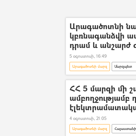
Արագածոտնի ն
կբռնագանձվի ավ
դրամ և անշարժ գ
5 օգոստոսի, 16:49
Արագածոտնի մարզ
Մարզպետ
Հակակոռուպցիոն կոմիտե
ՀՀ 5 մարզի մի շ
ամբողջությամբ 
էլեկտրամատակա
4 օգոստոսի, 21:05
Արագածոտնի մարզ
Հայաստանի 