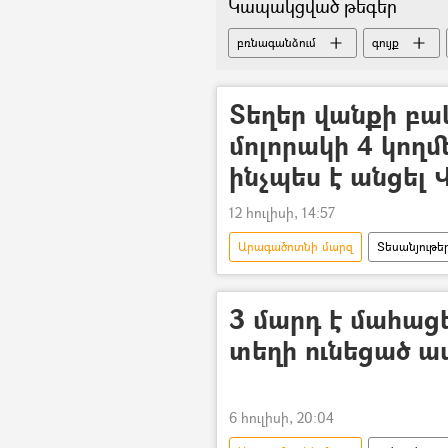
Կապակցված թեգեր
բռնագանձում
գույք
Տեղեր վանքի բա
մոլորակի 4 կողմ
ինչպես է անցել
12 հուլիսի, 14:57
Արագածոտնի մարզ
Տեսանյութե
Վարդավառ
պայծառակերպո
3 մարդ է մահացե
տեղի ունեցած 
6 հուլիսի, 20:04