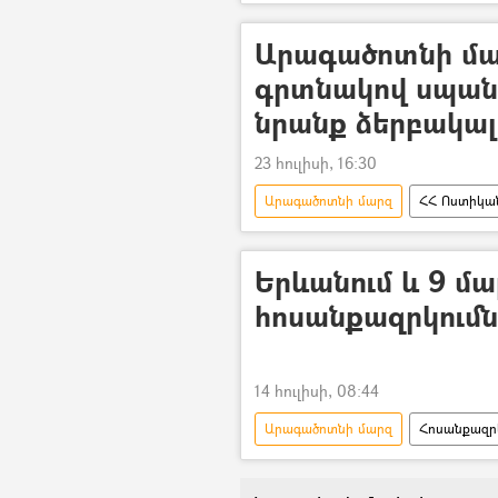
Հոսանքազրկում
Մարզ
Արարատի մարզ
Արագածոտնի մար
գրտնակով սպանե
նրանք ձերբակալ
23 հուլիսի, 16:30
Արագածոտնի մարզ
ՀՀ Ոստիկան
Երևանում և 9 մա
հոսանքազրկումն
14 հուլիսի, 08:44
Արագածոտնի մարզ
Հոսանքազր
Արմավիրի մարզ
Գեղարքու
Հայաստանի էլեկտրական ցանցեր (