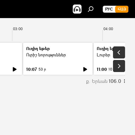
РУС
ՀԱՅ
03:00
04:00
Ուղիղ եթեր
Ուղիղ եթեր
Ուրիշ նորություններ
Լուրեր
10:07
11:00
53 ր
10 ր
ք. Երևան
106.0