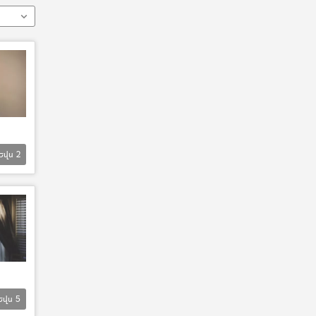
Եվս
2
Եվս
5