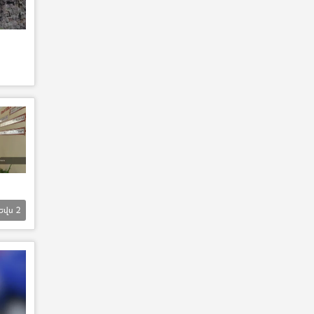
Եվս
2