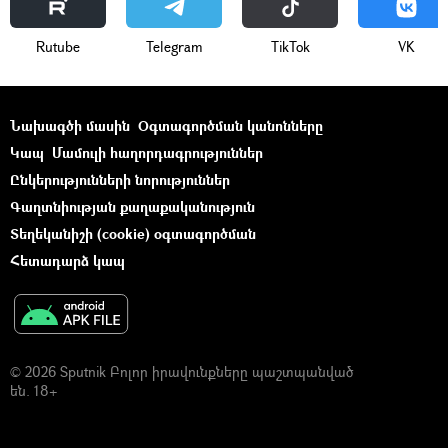
Rutube
Telegram
ТikТоk
VK
Նախագծի մասին
Օգտագործման կանոնները
Կապ
Մամուլի հաղորդագրություններ
Ընկերությունների նորություններ
Գաղտնիության քաղաքականություն
Տեղեկանիշի (cookie) օգտագործման
Հետադարձ կապ
© 2026 Sputnik Բոլոր իրավունքները պաշտպանված
են. 18+