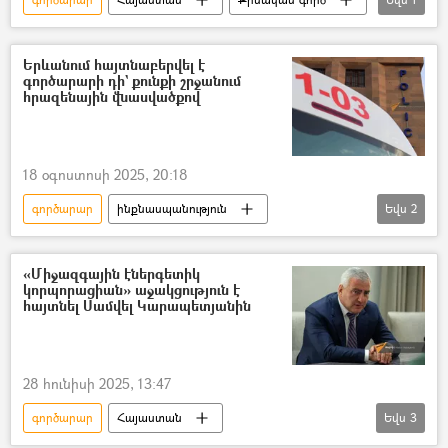
ՀՀ քննչական կոմիտե
Երևանում հայտնաբերվել է
գործարարի դի` քունքի շրջանում
հրազենային վնասվածքով
18 օգոստոսի 2025, 20:18
գործարար
ինքնասպանություն
Եվս
2
Սպանություն
Երևան
«Միջազգային էներգետիկ
կորպորացիան» աջակցություն է
հայտնել Սամվել Կարապետյանին
28 հունիսի 2025, 13:47
գործարար
Հայաստան
Եվս
3
Սամվել Կարապետյան
կալանք