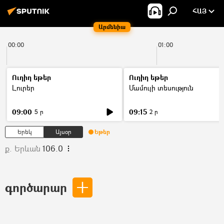
ՀԱՅ
Արմենիա
00:00
01:00
Ուղիղ եթեր
Ուղիղ եթեր
Լուրեր
Մամուլի տեսություն
09:00
09:15
5 ր
2 ր
Երեկ
Այսօր
Եթեր
ք. Երևան
106.0
գործարար