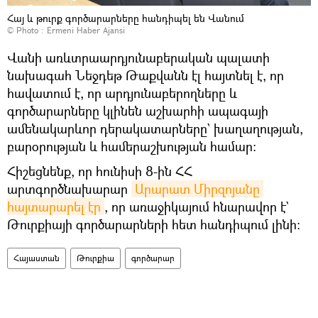
Հայ և թուրք գործարարները հանդիպել են Վանում
© Photo :
Ermeni Haber Ajansi
Վանի առևտրաարդյունաբերական պալատի
նախագահ Նեջդեթ Թաքվանն էլ հայտնել է, որ
հավատում է, որ արդյունաբերողները և
գործարարները կլինեն աշխարհի ապագայի
ամենակարևոր դերակատարները` խաղաղության,
բարօրության և համերաշխության համար։
Հիշեցնենք, որ հունիսի 8-ին ՀՀ
արտգործնախարար
Արարատ Միրզոյանը 
հայտարարել էր
, որ առաջիկայում հնարավոր է`
Թուրքիայի գործարարների հետ հանդիպում լինի։
Հայաստան
Թուրքիա
գործարար