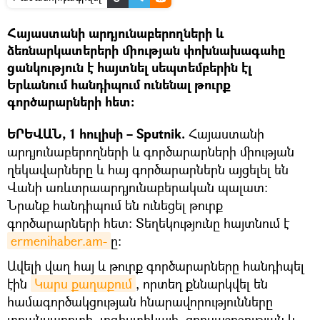
Հայաստանի արդյունաբերողների և
ձեռնարկատերերի միության փոխնախագահը
ցանկություն է հայտնել սեպտեմբերին էլ
Երևանում հանդիպում ունենալ թուրք
գործարարների հետ։
ԵՐԵՎԱՆ, 1 հուլիսի – Sputnik.
Հայաստանի
արդյունաբերողների և գործարարների միության
ղեկավարները և հայ գործարարներն այցելել են
Վանի առևտրաարդյունաբերական պալատ։
Նրանք հանդիպում են ունեցել թուրք
գործարարների հետ։ Տեղեկությունը հայտնում է
ermenihaber.am-
ը։
Ավելի վաղ հայ և թուրք գործարարները հանդիպել
էին
Կարս քաղաքում
, որտեղ քննարկվել են
համագործակցության հնարավորությունները
տրանսպորտի, լոգիստիկայի, զբոսաշրջության և