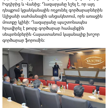
Իգդիրից և Վանից։ Ղազարյանը նշել է, որ այդ
դեպքում կցանկանային ողջունել գործարարներին
Ալիջանի սահմանային անցակետում, որն առաջին
մուտքը կլինի։ Ղազարյանը պաշտոնապես
հրավիրել է թուրք գործարար համայնքին
սեպտեմբերին Հայաստանում կայանալիք խոշոր
գործարար ֆորումին։