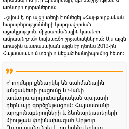
առևտրի ոլորտներում։
Նշվում է, որ այցը տեղի է ունեցել «Հայ-թուրքական
հարաբերությունների կարգավորման
աջակցություն. միջսահմանային կապերի
ամրապնդում» նախագծի շրջանակներում։ Այս այցն
առաջին պատասախան այցն էր դեռևս 2019-ին
Հայաստանում տեղի ունեցած հանդիպումից հետո։
«Կողմերը քննարկել են սահմանային
անցակետի բացումը և Վանի
առևտրաարդյունաբերական պալատի
դերն այդ գործընթացում։ Հայաստանի
արդյունաբերողների և ձեռնարկատերերի
միության փոխնախագահ Արթուր
Ղազարյանը նշել է, որ իրենք երկար