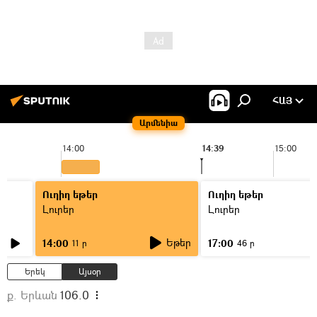
ՀԱՅ
Արմենիա
14:00
14:39
15:00
Ուղիղ եթեր
Ուղիղ եթեր
Լուրեր
Լուրեր
Եթեր
14:00
17:00
11 ր
46 ր
Երեկ
Այսօր
ք. Երևան
106.0