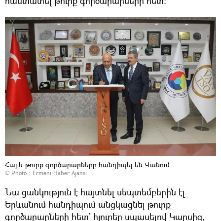
հաստատել թուրք գործարարների հետ։
Հայ և թուրք գործարարները հանդիպել են Վանում
© Photo :
Ermeni Haber Ajansi
Նա ցանկություն է հայտնել սեպտեմբերին էլ
Երևանում հանդիպում անցկացնել թուրք
գործարարների հետ` հյուրեր սպասելով Կարսից,