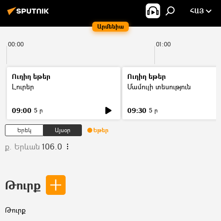
ՀԱՅ
Արմենիա
00:00
01:00
Ուղիղ եթեր
Ուղիղ եթեր
Լուրեր
Մամուլի տեսություն
09:00
09:30
5 ր
5 ր
Երեկ
Այսօր
Եթեր
ք. Երևան
106.0
Թուրք
Թուրք