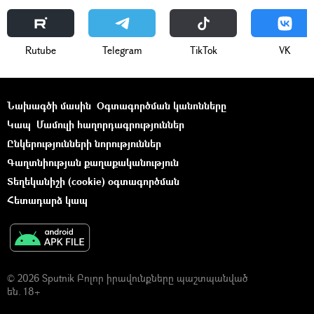
Rutube
Telegram
ТikТоk
VK
Նախագծի մասին
Օգտագործման կանոնները
Կապ
Մամուլի հաղորդագրություններ
Ընկերությունների նորություններ
Գաղտնիության քաղաքականություն
Տեղեկանիշի (cookie) օգտագործման
Հետադարձ կապ
© 2026 Sputnik Բոլոր իրավունքները պաշտպանված
են. 18+