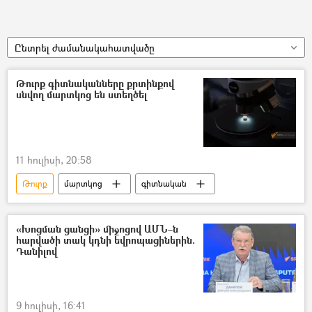
Ընտրել ժամանակահատվածը
Թուրք գիտնականները քրտինքով
սնվող մարտկոց են ստեղծել
11 հուլիսի, 20:58
Թուրք
մարտկոց
գիտնական
«Խոցման ցանցի» միջոցով ԱՄՆ–ն
հարվածի տակ կդնի եվրոպացիներին.
Դանիլով
9 հուլիսի, 16:41