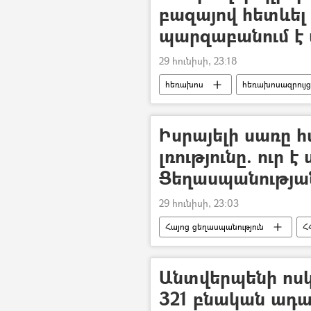
բազայով հետևել
պարզաբանում է
29 հունիսի, 23:18
հեռախոս
հեռախոսազրույց
Իսրայելի սառը 
լռությունը. ուր է
Ցեղասպանությա
29 հունիսի, 23:03
Հայոց ցեղասպանություն
Հ
Թուրքիա
Հայաստան
Անտվերպենի ոս
321 բնական ադ