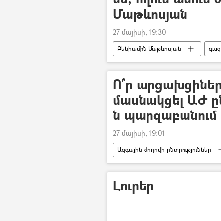
Մաթևոսյան
27 մայիսի, 19:30
Բենիամին Մաթևոսյան
գազ
Նիկոլ Փաշինյան
Ո՞ր արցախցիներ
մասնակցել ԱԺ ը
ն պարզաբանում 
27 մայիսի, 19:01
Ազգային ժողովի ընտրություններ
Լուրեր