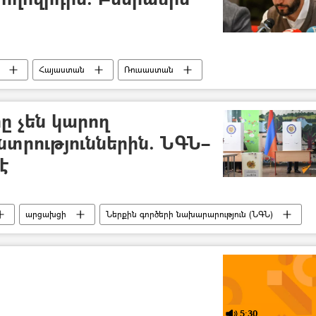
Հայաստան
Ռուսաստան
ը չեն կարող
նտրություններին. ՆԳՆ–
է
արցախցի
Ներքին գործերի նախարարություն (ՆԳՆ)
5:30