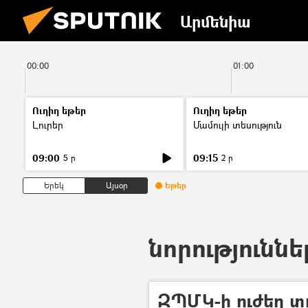
Արմենիա
00:00
01:00
Ուղիղ եթեր
Ուղիղ եթեր
Լուրեր
Մամուլի տեսություն
09:00
09:15
5 ր
2 ր
Երեկ
Այսօր
Եթեր
նորություննե
ԶՊՄԿ-ի ուժեղ տ