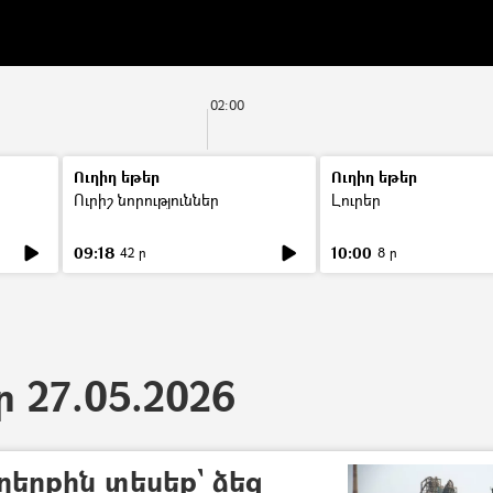
02:00
Ուղիղ եթեր
Ուղիղ եթեր
Ուրիշ նորություններ
Լուրեր
09:18
10:00
42 ր
8 ր
ր 27.05.2026
ղերքին տեսեք` ձեզ