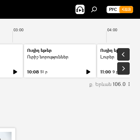
РУС
ՀԱՅ
03:00
04:00
Ուղիղ եթեր
Ուղիղ եթեր
Ուրիշ նորություններ
Լուրեր
10:08
11:00
51 ր
9 ր
ք. Երևան
106.0