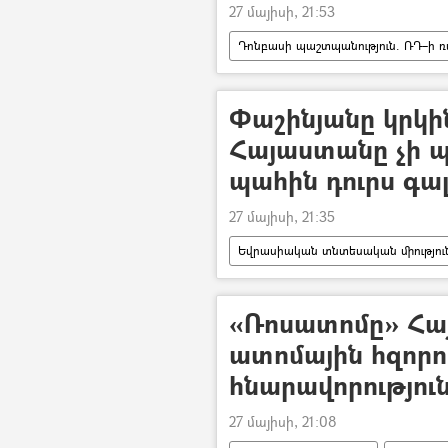
27 մայիսի, 21:53
Դոնբասի պաշտպանություն. ՌԴ–ի ռ
անօդաչու թռչող սարք (ԱԹՍ)
Փաշինյանը կրկի
Հայաստանը չի 
պահին դուրս գա
27 մայիսի, 21:35
Եվրասիական տնտեսական միությու
«Ռոսատոմը» Հա
ատոմային հզորո
հնարավորությու
27 մայիսի, 21:08