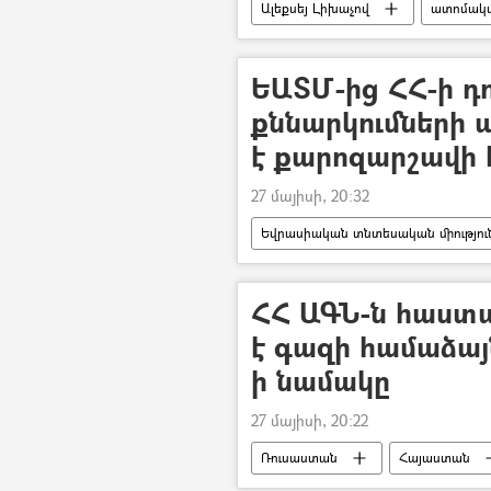
Ալեքսեյ Լիխաչով
ատոմակ
ԵԱՏՄ-ից ՀՀ-ի դո
քննարկումների
է քարոզարշավի 
27 մայիսի, 20:32
Եվրասիական տնտեսական միությու
Հայաստան
Ռուսաստան
ՀՀ ԱԳՆ-ն հաստ
է գազի համաձայ
ի նամակը
27 մայիսի, 20:22
Ռուսաստան
Հայաստան
Արտաքին գործերի նախարարություն