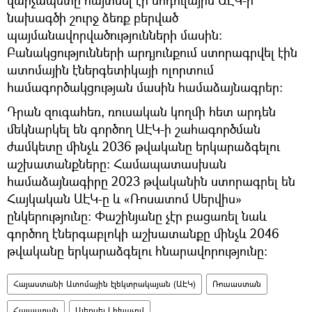
նախագծի շուրջ ձեռք բերված
պայմանավորվածությունների մասին։
Բանակցությունների արդյունքում ստորագրվել էին
ատոմային էներգետիկայի ոլորտում
համագործակցության մասին համաձայնագրեր։
Դրան զուգահեռ, ռուսական կողմի հետ արդեն
մեկնարկել են գործող ԱԷԿ-ի շահագործման
ժամկետը մինչև 2036 թվականը երկարաձգելու
աշխատանքները։ Համապատասխան
համաձայնագիրը 2023 թվականին ստորագրել են
Հայկական ԱԷԿ-ը և «Ռոսատոմ Սերվիս»
ընկերությունը։ Փաշինյանը չէր բացառել նաև
գործող էներգաբլոկի աշխատանքը մինչև 2046
թվականը երկարաձգելու հնարավորությունը։
Հայաստանի Ատոմային էլեկտրակայան (ԱԷԿ)
Ռուսաստան
Հայաստան
Ալեքսեյ Լիխաչով