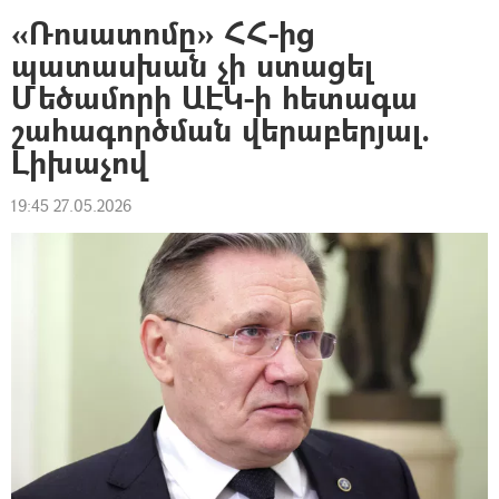
«Ռոսատոմը» ՀՀ-ից
պատասխան չի ստացել
Մեծամորի ԱԷԿ-ի հետագա
շահագործման վերաբերյալ.
Լիխաչով
19:45 27.05.2026