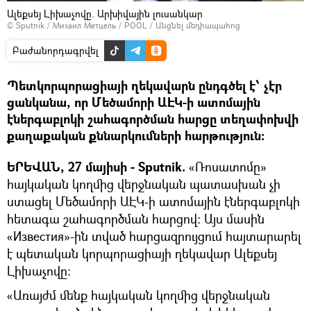
Ալեքսեյ Լիխաչովը. Արխիվային լուսանկար
© Sputnik / Михаил Метцель / POOL
/
Անցնել մեդիապահոց
Բաժանորդագրվել
Պետկորպորացիայի ղեկավարն ընդգծել է՝ չէր
ցանկանա, որ Մեծամորի ԱԷԿ-ի ատոմային
էներգաբլոկի շահագործման հարցը տեղափոխվի
քաղաքական քննարկումների հարթություն:
ԵՐԵՎԱՆ, 27 մայիսի - Sputnik.
«Ռոսատոմը»
հայկական կողմից վերջնական պատասխան չի
ստացել Մեծամորի ԱԷԿ-ի ատոմային էներգաբլոկի
հետագա շահագործման հարցով։ Այս մասին
«Известия»-ին տված հարցազրույցում հայտարարել
է պետական կորպորացիայի ղեկավար Ալեքսեյ
Լիխաչովը։
«Առայժմ մենք հայկական կողմից վերջնական