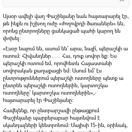
Այսօր ավելի վաղ Փաշինյանը նաև հայտարարել էր,
թե ինքն ու իշխող ուժը «ժողովրդի ծառաներն» են,
որոնց ընտրողները ցանկացած պահի կարող են
փոխել:
«Էսօր նայում են, ասում են՝ արա, նայի՛, պերաշկի ա
ուտում։ Հիվանդներ․․․ Հա, դուք սովոր եք։ Ես
պերաշկի ուտում եմ, որովհետև Հայաստանի
սովորական քաղաքացի եմ։ Ասում եմ՝ էս
ընտրություններում պերաշկի ուտողները պետք ա
ընտրեն պերաշկի ուտողներին, կարտոշկա
ուտողները՝ կարտոշկա ուտողներին»,-
հայտարարել էր Փաշինյանը։
Հավելենք, որ ընտրարշավի ընթացքում
Փաշինյանը պարբերաբար հայտնվում է
սկանդալների կենտրոնում։ Մայիսի 15–ին, օրինակ,