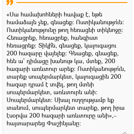
«Սա համախոհների հավաք է, եթե
համաձայն չեք, գնացեք։ Ոստիկանությո՛ւն։
Ոստիկանությունը թող հեռացնի տիկնոջը։
Հեռացրեք, հեռացրեք, հանգիստ
հեռացրեք։ Տիկի՛ն, գնացեք, կալուգացու
200 հազարը վայելեք։ Գնացեք, գնացեք,
հեն ա` դիմացը խանութ կա, մտեք, 200
հազարի առևտուր արեք։ Ոստիկանությո՛ւն,
տարեք սուպերմարկետ, կալուգացին 200
հազար դրամ է տվել, թող մտնի
սուպերմարկետ, առևտուրն անի։
Սուպերմարկետ։ Սխալ ուղղությամբ եք
տանում, սուպերմարկետ տարեք, թող իրա
էսօրվա 200 հազարի առևտուրը անի»,–
հայտարարեց Փաշինյանը։