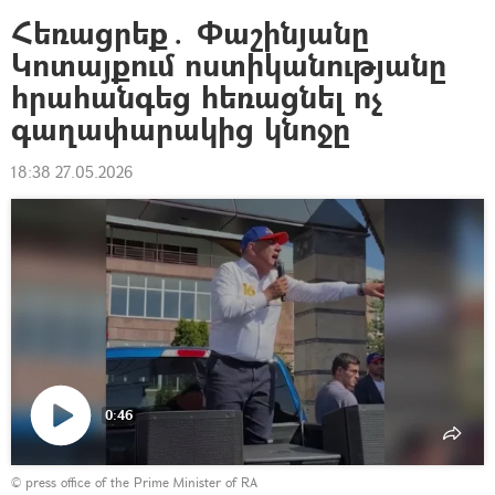
Հեռացրեք․ Փաշինյանը
Կոտայքում ոստիկանությանը
հրահանգեց հեռացնել ոչ
գաղափարակից կնոջը
18:38 27.05.2026
0:46
Դիտել
© press office of the Prime Minister of RA
տեսանյութը