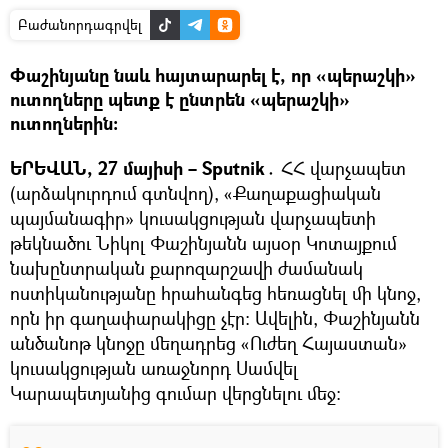
Բաժանորդագրվել
Փաշինյանը նաև հայտարարել է, որ «պերաշկի»
ուտողները պետք է ընտրեն «պերաշկի»
ուտողներին։
ԵՐԵՎԱՆ, 27 մայիսի – Sputnik․
ՀՀ վարչապետ
(արձակուրդում գտնվող), «Քաղաքացիական
պայմանագիր» կուսակցության վարչապետի
թեկնածու Նիկոլ Փաշինյանն այսօր Կոտայքում
նախընտրական քարոզարշավի ժամանակ
ոստիկանությանը հրահանգեց հեռացնել մի կնոջ,
որն իր գաղափարակիցը չէր։ Ավելին, Փաշինյանն
անծանոթ կնոջը մեղադրեց «Ուժեղ Հայաստան»
կուսակցության առաջնորդ Սամվել
Կարապետյանից գումար վերցնելու մեջ։