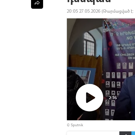
20:05 27.05.2026
(Թարմացված է:
2:16
Դիտել
© Sputnik
տեսանյութը