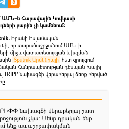
է` ԱՄՆ–ն Հարավային Կովկասի
ների բարին չի կամենում։
nik.
Իրանի Իսլամական
ունի, որ տարածաշրջանում ԱՄՆ–ի
դների միջև վատատեսության և խզման
մասին
Sputnik Արմենիայի
հետ զրույցում
ամական Հանրապետության դեսպան Խալիլ
վ TRIPP նախագծի վերաբերյալ ձեռք բերված
րը։
 ԹՐԻՓՓ նախագծի վերաբերյալ շատ
րոշություն չկա։ Մենք դրական ենք
նում ենք ապաշրջափակման