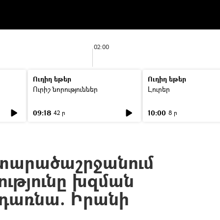
02:00
Ուղիղ եթեր
Ուղիղ եթեր
Ուրիշ նորություններ
Լուրեր
09:18
10:00
42 ր
8 ր
` տարածաշրջանում
ությունը խզման
դառնա. Իրանի