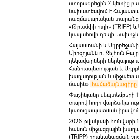
ստորագրեցին 7 կետից բ
նախատեսվում է Հայաստան
ռազմավարական տարան
«Թրամփի ուղի» (TRIPP) և
կապահովի դեպի Նախիջև
Հայաստանի և Ադրբեջան
Միրզոյանն ու Ջեյհուն Բա
ղեկավարների ներկայութ
Հանրապետության և Ադրբ
խաղաղության և միջպետա
մասին»
համաձայնագիրը
Փաշինյանը սեպտեմբերի 1
տարով հողը վարձակալությ
կառուցապատման իրավուն
2026 թվականի հունվարի 
հանուն միջազգային խաղ
(TRIPP) իրականացման շր