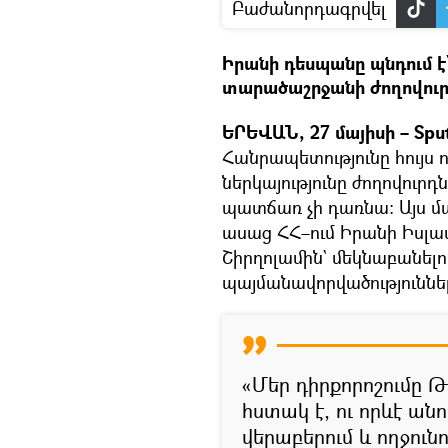
Բաժանորդագրվել
Իրանի դեսպանը պնդում 
տարածաշրջանի ժողովուրդ
ԵՐԵՎԱՆ, 27 մայիսի – Sput
Հանրապետությունը հույս 
ներկայությունը ժողովուր
պատճառ չի դառնա։ Այս 
ասաց ՀՀ–ում Իրանի Իսլ
Շիրղոլամին` մեկնաբանելո
պայմանավորվածություննե
«Մեր դիրքորոշումը
հստակ է, ու որևէ անո
վերաբերում և ողջու