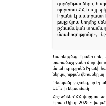
գործընթացները, հա
ոլորտում ՀՀ և այլ ե
Իրանն էլ պատրաստ է
բայց մյուս կողմից մ
թշնամական տրամադր
մտահոգությունը»,– ն
Նա ընդգծեց` Իրանը որևէ 
տարածաշրջանի ժողովուրդն
մտահոգությունն Իրանի 
ներկայության վերաբերյալ
Դեսպանը շեշտեց, որ Իրանը
ԱՄՆ–ի նկատմամբ։
Հիշեցնենք` ՀՀ վարչապետ
Իլհամ Ալիևը 2025 թվակա