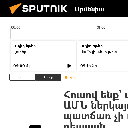
Արմենիա
00:00
01:00
Ուղիղ եթեր
Ուղիղ եթեր
Լուրեր
Մամուլի տեսություն
09:00
09:15
5 ր
2 ր
Երեկ
Այսօր
Եթեր
Հուսով ենք
ԱՄՆ ներկայ
պատճառ չի 
դեսպան