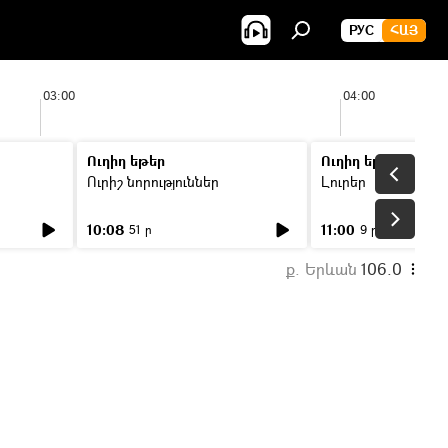
РУС
ՀԱՅ
03:00
04:00
Ուղիղ եթեր
Ուղիղ եթեր
Ուրիշ նորություններ
Լուրեր
10:08
11:00
51 ր
9 ր
ք. Երևան
106.0