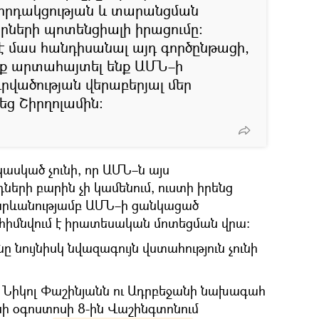
ղորդակցության և տարանցման
րկրների պոտենցիալի իրացումը։
 մաս հանդիսանալ այդ գործընթացի,
ենք արտահայտել ենք ԱՄՆ–ի
վածության վերաբերյալ մեր
շեց Շիրղոլամին։
կասկած չունի, որ ԱՄՆ–ն այս
երի բարին չի կամենում, ուստի իրենց
հարևանությամբ ԱՄՆ–ի ցանկացած
 հիմնվում է իրատեսական մոտեցման վրա։
 նույնիսկ նվազագույն վստահություն չունի
 Նիկոլ Փաշինյանն ու Ադրբեջանի նախագահ
նի օգոստոսի 8-ին Վաշինգտոնում