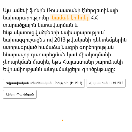
Այս ամենի ֆոնին Ռուսաստանի էներգետիկայի
նախարարությունը
նամակ էր հղել
ՀՀ
տարածքային կառավարման և
ենթակառուցվածքների նախարարություն`
նախազգուշացնելով 2013 թվականի դեկտեմբերին
ստորագրված համաձայնագրի գործողության
հնարավոր դադարեցման կամ միակողմանի
չեղարկման մասին, եթե Հայաստանը շարունակի
Եվրամիությանն անդամակցելու գործընթացը։
Եվրասիական տնտեսական միություն (ԵԱՏՄ)
Հայաստան և ԵԱՏՄ
Նիկոլ Փաշինյան