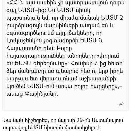
«ՀՀ–ն այս պահին չի պատրաստվում դուրս
գալ ԵԱՏՄ–ից։ Ես ԵԱՏՄ միակ
պաշտոնյան եմ, որ միաժամանակ ԵԱՏՄ 2
բարձրագույն մարմինների անդամ եմ և
օգտագործելու եմ այդ լծակները, որ
Լուկաշենկոն չօգտագործի ԵԱՏՄ-ն
Հայաստանի դեմ։ Բոլոր
հայտարարություններ անողները «փորում
են ԵԱՏՄ գերեզմանը»։ Հունիսի 7-ից հետո`
ձեր մանդատը ստանալուց հետո, երբ իբրև
վարչապետ վերադառնամ աշխատանքի,
կլուծեմ ԵԱՏՄ-ում առկա բոլոր հարցերը»,–
ասաց Փաշինյանը։
Նա նաև հիշեցրեց, որ մայիսի 29-ին Աստանայում
սպասվող ԵԱՏՄ նիստին մասնակցելու է