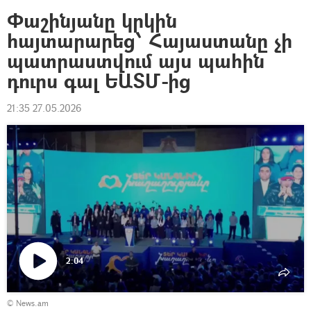
Փաշինյանը կրկին
հայտարարեց՝ Հայաստանը չի
պատրաստվում այս պահին
դուրս գալ ԵԱՏՄ-ից
21:35 27.05.2026
2:04
Դիտել
© News.am
տեսանյութը