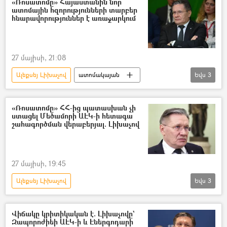
«Ռոսատոմը» Հայաստանին նոր
ատոմային հզորությունների տարբեր
հնարավորություններ է առաջարկում
27 մայիսի, 21:08
Ալեքսեյ Լիխաչով
ատոմակայան
Եվս
3
Մեծամոր
Ռուսաստան
Հայաստան
«Ռոսատոմը» ՀՀ-ից պատասխան չի
ստացել Մեծամորի ԱԷԿ-ի հետագա
շահագործման վերաբերյալ. Լիխաչով
27 մայիսի, 19:45
Ալեքսեյ Լիխաչով
Եվս
3
Հայաստանի Ատոմային էլեկտրակայան (ԱԷԿ)
Ռուսաստան
Հայաստան
Վիճակը կրիտիկական է. Լիխաչովը`
Զապորոժիեի ԱԷԿ-ի և Էներգոդարի