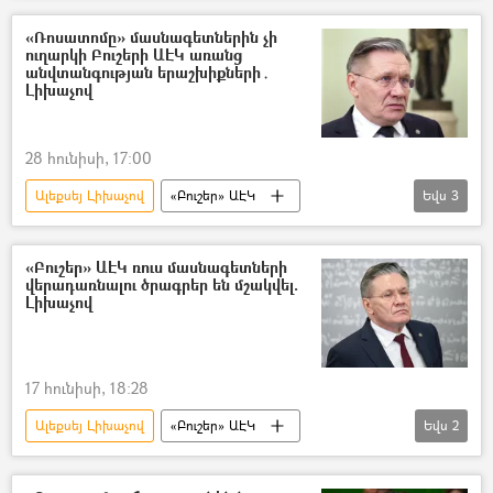
«Ռոսատոմը» մասնագետներին չի
ուղարկի Բուշերի ԱԷԿ առանց
անվտանգության երաշխիքների․
Լիխաչով
28 հունիսի, 17:00
Ալեքսեյ Լիխաչով
«Բուշեր» ԱԷԿ
Եվս
3
«Ռոսատոմ»
Իրանի Իսլամական Հանրապետություն
«Բուշեր» ԱԷԿ ռուս մասնագետների
վերադառնալու ծրագրեր են մշակվել.
ԱՄՆ
Լիխաչով
17 հունիսի, 18:28
Ալեքսեյ Լիխաչով
«Բուշեր» ԱԷԿ
Եվս
2
Իրանի Իսլամական Հանրապետություն
Ռուսաստան