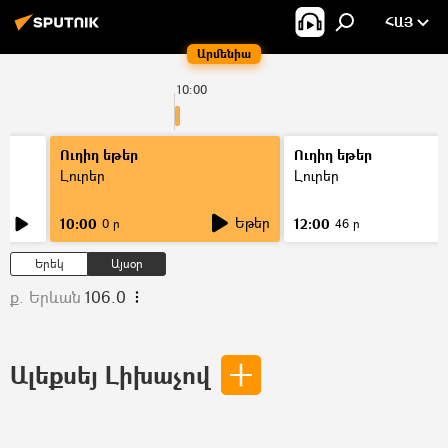
ՀԱՅ
Արմենիա
10:00
Ուղիղ եթեր
Ուղիղ եթեր
Լուրեր
Լուրեր
Եթեր
10:00
12:00
0 ր
46 ր
Երեկ
Այսօր
ք. Երևան
106.0
Ալեքսեյ Լիխաչով