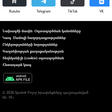
Rutube
Telegram
ТikТоk
VK
Նախագծի մասին
Օգտագործման կանոնները
Կապ
Մամուլի հաղորդագրություններ
Ընկերությունների նորություններ
Գաղտնիության քաղաքականություն
Տեղեկանիշի (cookie) օգտագործման
Հետադարձ կապ
© 2026 Sputnik Բոլոր իրավունքները պաշտպանված
են. 18+