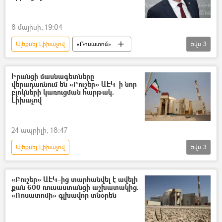
8 մայիսի, 19:04
Ալեքսեյ Լիխաչով
«Ռոսատոմ»
Եվս
3
Իրանի Իսլամական Հանրապետություն
«Բուշեր» ԱԷԿ
Ռուսաստան
Իրանցի մասնագետները
վերադառնում են «Բուշեր» ԱԷԿ–ի նոր
բլոկների կառուցման հարթակ.
Լիխաչով
24 ապրիլի, 18:47
Ալեքսեյ Լիխաչով
Եվս
3
Իրանի Իսլամական Հանրապետություն
«Ռոսատոմ»
«Բուշեր» ԱԷԿ
«Բուշեր» ԱԷԿ–ից տարհանվել է ավելի
քան 600 ռուսաստանցի աշխատակից.
«Ռոսատոմի» գլխավոր տնօրեն