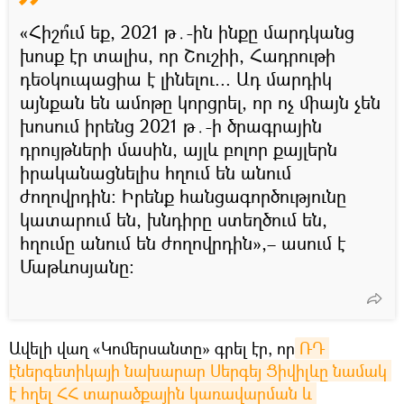
«Հիշո՞ւմ եք, 2021 թ․-ին ինքը մարդկանց
խոսք էր տալիս, որ Շուշիի, Հադրութի
դեօկուպացիա է լինելու... Ադ մարդիկ
այնքան են ամոթը կորցրել, որ ոչ միայն չեն
խոսում իրենց 2021 թ․-ի ծրագրային
դրույթների մասին, այլև բոլոր քայլերն
իրականացնելիս հղում են անում
ժողովրդին։ Իրենք հանցագործությունը
կատարում են, խնդիրը ստեղծում են,
հղումը անում են ժողովրդին»,– ասում է
Մաթևոսյանը։
Ավելի վաղ «Կոմերսանտը» գրել էր, որ
ՌԴ 
էներգետիկայի նախարար Սերգեյ Ցիվիլևը նամակ 
է հղել ՀՀ տարածքային կառավարման և 