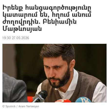
Իրենք հանցագործությունը
կատարում են, հղում անում
ժողովրդին. Բենիամին
Մաթևոսյան
19:30 27.05.2026
© Sputnik / Aram Nersesyan