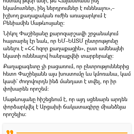
հստակ թվեր ասի, թե Հայաստանն ինչ
եկամուտներ, ինչ ներդրումներ է ունենալու»,–
իշխող քաղաքական ուժին առաջարկում է
Բենիամին Մաթևոսյանը։
Նիկոլ Փաշինյանը քարոզարշավի շրջանակում
հայտարել էր նաև, որ ԵՄ–ԵԱՏՄ ընտրությունը
անելու է «ՀՀ հզոր քաղաքացին», ըստ ամենայնի
նկատի ունենալով հանրաքվեի տարբերակը։
Քաղաքագետը չի բացառում, որ ընտրություններից
հետո Փաշինյանն այս խոստումը ևս կմոռանա, կամ
կասի` ժողովուրդն ինձ մանդատ է տվել, որ իր
փոխարեն որոշեմ։
Մաթևոսյանը հիշեցնում է, որ այդ սցենարն արդեն
փորձարկվել է Արցախի ճակատագիրը միանձնյա
որոշելիս։