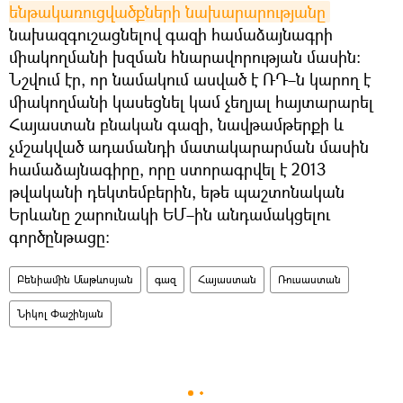
ենթակառուցվածքների նախարարությանը
նախազգուշացնելով գազի համաձայնագրի
միակողմանի խզման հնարավորության մասին։
Նշվում էր, որ նամակում ասված է ՌԴ–ն կարող է
միակողմանի կասեցնել կամ չեղյալ հայտարարել
Հայաստան բնական գազի, նավթամթերքի և
չմշակված ադամանդի մատակարարման մասին
համաձայնագիրը, որը ստորագրվել է 2013
թվականի դեկտեմբերին, եթե պաշտոնական
Երևանը շարունակի ԵՄ–ին անդամակցելու
գործընթացը:
Բենիամին Մաթևոսյան
գազ
Հայաստան
Ռուսաստան
Նիկոլ Փաշինյան