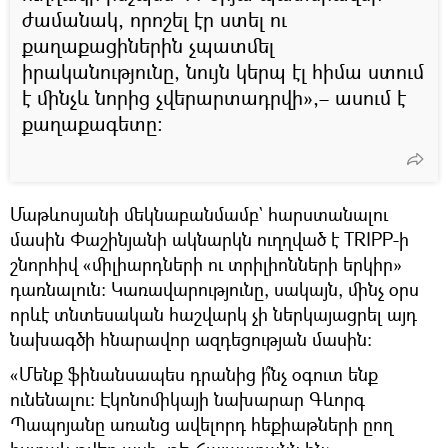
ժամանակ, որոշել էր ստել ու
քաղաքացիներին չպատմել
իրականությունը, նույն կերպ էլ հիմա ստում
է մինչև նորից չվերարտադրվի»,– ասում է
քաղաքագետը։
Մաթևոսյանի մեկնաբանմամբ` հարստանալու
մասին Փաշինյանի ակնարկն ուղղված է TRIPP-ի
շնորհիվ «միլիարդների ու տրիլիոնների երկիր»
դառնալուն։ Կառավարությունը, սակայն, մինչ օրս
որևէ տնտեսական հաշվարկ չի ներկայացրել այդ
նախագծի հնարավոր ազդեցության մասին։
«Մենք ֆինանսապես դրանից ի՞նչ օգուտ ենք
ունենալու։ Էկոնոմիկայի նախարար Գևորգ
Պապոյանը առանց ավելորդ հեքիաթների ըող