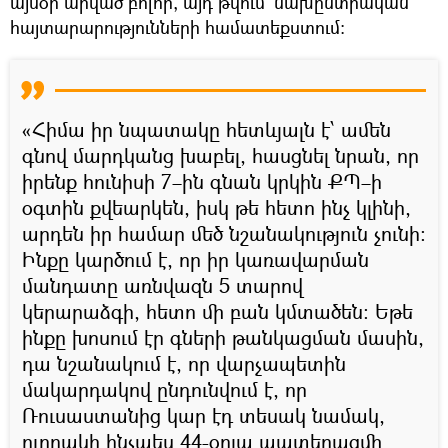
այսօր արված բոլոր, այդ թվում` նախընտրական
հայտարարությունների համատեքստում։
«Հիմա իր նպատակը հետևյալն է՝ ամեն
գնով մարդկանց խաբել, հասցնել նրան, որ
իրենք հունիսի 7–ին գնան կրկին ՔՊ–ի
օգտին քվեարկեն, իսկ թե հետո ինչ կլինի,
արդեն իր համար մեծ նշանակություն չունի։
Ինքը կարծում է, որ իր կառավարման
մանդատը առնվազն 5 տարով
կերարաձգի, հետո մի բան կմտածեն։ Եթե
ինքը խոսում էր գների թանկացման մասին,
դա նշանակում է, որ վարչապետին
մակարդակով ընդունվում է, որ
Ռուսաստանից կար էդ տեսակ նամակ,
ուղղակի ինչպես 44-օրյա պատերազմի