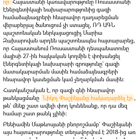
որ 
Հայաստանի կառավարությունը Ռուսաստանի
Էներգետիկայի նախարարությունից գազի
համաձայնագրերի հնարավոր դադարեցման
վերաբերյալ ծանուցում չի ստացել, ՌԴ ԱԳՆ
պաշտոնական ներկայացուցիչ Մարիա
Զախարովան արդեն պաշտոնապես հայտարարեց,
որ Հայաստանում Ռուսաստանի դեսպանատունը
մայիսի 27-ին հայկական կողմին է փոխանցել
էներգետիկայի նախարարի գրությունը` գազի
մատակարարման մասին համաձայնագրերի
հնարավոր կասեցման կամ չեղարկման մասին։
Հատկանշական է, որ գազի գնի հնարավոր
թանկացմանը
Նիկոլ Փաշինյանը հակադարձել էր
,
թե` մենք շատ ավելի փող կունենանք, որ դա մեզ
համար շատ թանկ չլինի։
Բենիամին Մաթևոսյանի բնորոշմամբ` Փաշինյանի
այս հայտարարությունը տեղավորվում է 2018-ից առ