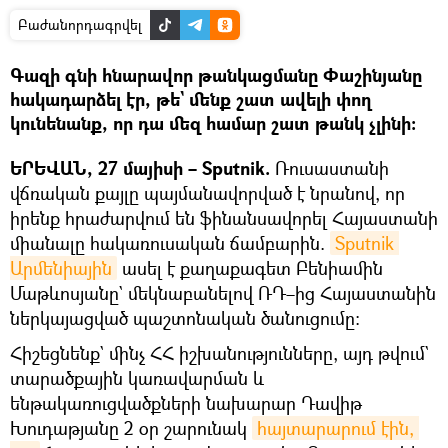
Բաժանորդագրվել
Գազի գնի հնարավոր թանկացմանը Փաշինյանը
հակադարձել էր, թե` մենք շատ ավելի փող
կունենանք, որ դա մեզ համար շատ թանկ չլինի։
ԵՐԵՎԱՆ, 27 մայիսի – Sputnik.
Ռուսաստանի
վճռական քայլը պայմանավորված է նրանով, որ
իրենք հրաժարվում են ֆինանսավորել Հայաստանի
միանալը հակառուսական ճամբարին.
Sputnik 
Արմենիային
ասել է քաղաքագետ Բենիամին
Մաթևոսյանը` մեկնաբանելով ՌԴ–ից Հայաստանին
ներկայացված պաշտոնական ծանուցումը։
Հիշեցնենք` մինչ ՀՀ իշխանությունները, այդ թվում`
տարածքային կառավարման և
ենթակառուցվածքների նախարար Դավիթ
Խուդաթյանը 2 օր շարունակ
հայտարարում էին, 