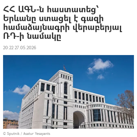
ՀՀ ԱԳՆ-ն հաստատեց՝
Երևանը ստացել է գազի
համաձայնագրի վերաբերյալ
ՌԴ-ի նամակը
20:22 27.05.2026
© Sputnik / Asatur Yesayants