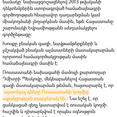
նամակը՝ նախազգուշացնելով 2013 թվականի
դեկտեմբերին ստորագրված համաձայնագրի
գործողության հնարավոր դադարեցման կամ
միակողմանի չեղարկման մասին, եթե Հայաստանը
շարունակի Եվրամիությանն անդամակցելու
գործընթացը։
Խոսքը բնական գազի, նավթամթերքների և
չմշակված բնական ալմաստների մատակարարման
ոլորտում համագործակցության մասին
համաձայնագրի մասին է:
Ռուսաստանի նախագահի մամուլի քարտուղար
Դմիտրի Պեսկովը, մեկնաբանելով Հայաստան
գազի մատակարարման թեման, հայտարարել է, որ
արտոնյալ գները Ռուսաստանի կողմից 
աջակցության տարբերակ են
: Նա նշել է, որ
ցանկացած զեղչ կատարվում է ռուսական կողմի
հաշվին և դիտարկվում է որպես օգնություն