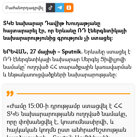
Բաժանորդագրվել
ՏԿԵ նախարար Դավիթ Խուդաթյանը
հայտարարել էր, որ Երևանը ՌԴ էներգետիկայի
նախարարությունից գրություն չի ստացել։
ԵՐԵՎԱՆ, 27 մայիսի – Sputnik.
Երևանը ստացել է
ՌԴ էներգետիկայի նախարար Սերգեյ Ցիվիլյովի
նամակը՝ ուղղված ՀՀ տարածքային կառավարման
և ենթակառուցվածքների նախարարությանը:
«Ժամը 15:00-ի դրությամբ ստացվել է ՀՀ
ՏԿԵ նախարարությանն ուղղված նամակը,
որը փոխանցվել է, կուսումնասիրվի, և
հայկական կողմն ըստ անհրաժեշտության