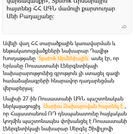
կարձագանքի», Sputnik Արմենիային
հայտնեց ՀՀ ԱԳՆ մամուլի քարտուղար
Անի Բադալյանը:
Ավելի վաղ ՀՀ տարածքային կառավարման և
ենթակառուցվածքների նախարար Դավիթ
Խուդաթյանը
Sputnik Արմենիային
ասել էր, որ
Երևանը Ռուսաստանի Էներգետիկայի
նախարարությունից գրություն չի ստացել գազի
համաձայնագրերի հնարավոր դադարեցման
վերաբերյալ։
Մայիսի 27-ին Ռուսաստանի ԱԳՆ պաշտոնական
ներկայացուցիչ
Մարիա Զախարովան հայտնել է
,
որ Հայաստանում ՌԴ դեսպանատունը հայկական
կողմին պաշտոնապես փոխանցել է Ռուսաստանի
էներգետիկայի նախարար Սերգեյ Ցիվիլյովի