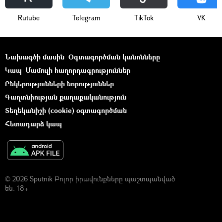
Rutube
Telegram
ТikТоk
VK
Նախագծի մասին
Օգտագործման կանոնները
Կապ
Մամուլի հաղորդագրություններ
Ընկերությունների նորություններ
Գաղտնիության քաղաքականություն
Տեղեկանիշի (cookie) օգտագործման
Հետադարձ կապ
© 2026 Sputnik Բոլոր իրավունքները պաշտպանված
են. 18+