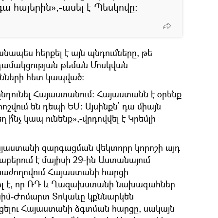
գա հայերին»,-ասել է Պեսկովը:
պես հերքել է այն պնդումները, թե
ամակցության թեման Մոսկվան
ւնների հետ կապված։
ք ընդունել Հայաստանում։ Հայաստանն է օրենք
րոշվում են դեպի ԵՄ։ Այսինքն՝ դա միայն
 ի՞նչ կապ ունենք»,-վրդովվել է Կրեմլի
ր Հայաստանի զարգացման վեկտորը կորոշի այդ
րաբերում է մայիսի 29-ին Աստանայում
աժողովում Հայաստանի հարցի
շել է, որ ՌԴ և Ղազախստանի նախագահներ
սիմ-Ժոմարտ Տոկաևը կքննարկեն
ելու Հայաստանի ձգտման հարցը, սակայն