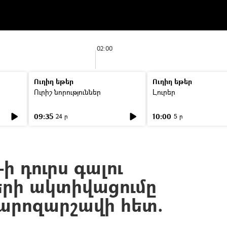
02:00
Ուղիղ եթեր
Ուղիղ եթեր
Ուրիշ նորություններ
Լուրեր
09:35
10:00
24 ր
5 ր
ի դուրս գալու
երի ակտիվացումը
արոզարշավի հետ.