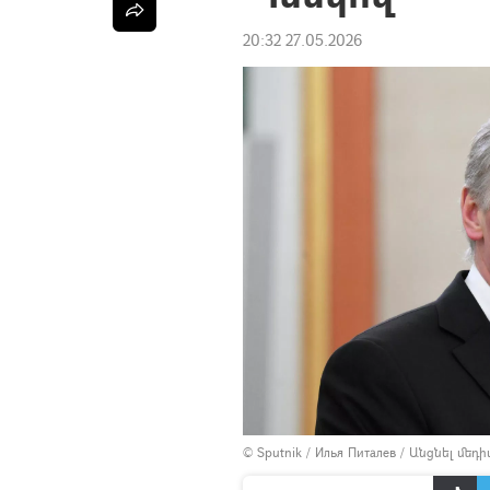
20:32 27.05.2026
© Sputnik / Илья Питалев
/
Անցնել մեդ