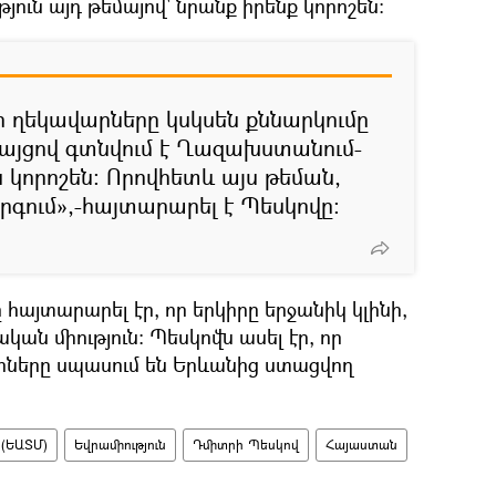
յուն այդ թեմայով՝ նրանք իրենք կորոշեն։
ի ղեկավարները կսկսեն քննարկումը
այցով գտնվում է Ղազախստանում-
ն կորոշեն։ Որովհետև այս թեման,
րգում»,-հայտարարել է Պեսկովը։
հայտարարել էր, որ երկիրը երջանիկ կլինի,
կան միություն։ Պեսկովն ասել էր, որ
ցիները սպասում են Երևանից ստացվող
 (ԵԱՏՄ)
Եվրամիություն
Դմիտրի Պեսկով
Հայաստան