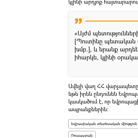
կլինի արդյոք հայտարարութ
«Այժմ պետություններ
[Պուտինը պետական 
խմբ.], և նրանք արդե
իհարկե, կլինի օրակա
Ավելի վաղ ՀՀ վարչապետը 
եթե իրեն ընդունեն Եվրոպա
կասկածում է, որ եվրոպա
ապրանքներին։
Եվրասիական տնտեսական միություն
Ռուսաստան