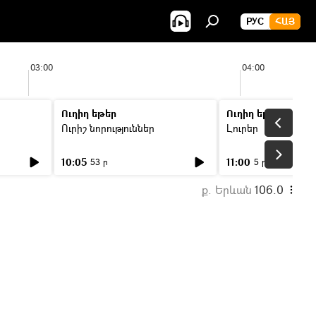
РУС
ՀԱՅ
03:00
04:00
Ուղիղ եթեր
Ուղիղ եթեր
Ուրիշ նորություններ
Լուրեր
10:05
11:00
53 ր
5 ր
ք. Երևան
106.0