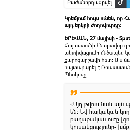
Բաժանորդագրվել
Կրեմլում հույս ունեն, ո
այդ երկրի ժողովուրդը:
ԵՐԵՎԱՆ, 27 մայիսի - Sput
Հայաստանի հնարավոր դուր
ակտիվացումը մեծապես կ
քարոզարշավի հետ։ Այս մա
հայտարարել է Ռուսաստա
Պեսկովը:
«Այդ թվում նաև այն 
են։ Եվ հայկական կող
քաղաքական ուժը [գո
կուսակցությունը- խմբ