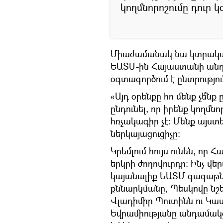
կողմնորոշումը դուր կ
Միաժամանակ նա կտրականա
ԵԱՏՄ-ին Հայաստանի անդ
օգտագործում է ընտրությո
«Այդ օրենքը հո մենք չե՞ն
ընդունել, որ իրենք կողմնո
հռչակագիր չէ։ Մենք այստեղ
ներկայացուցիչը։
Կրեմլում հույս ունեն, ո
երկրի ժողովուրդը: Ինչ վե
կայանալիք ԵԱՏՄ գագաթն
քննարկմանը, Պեսկովը ն
Վլադիմիր Պուտինն ու Կա
Եվրամիությանը անդամակց