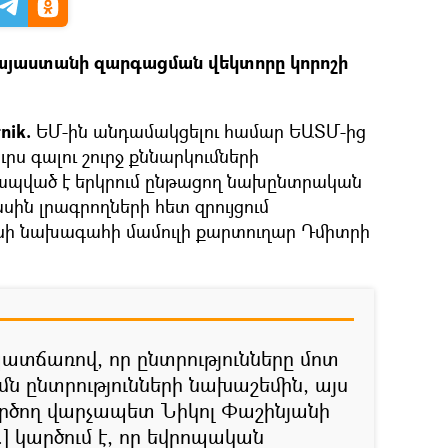
ր Հայաստանի զարգացման վեկտորը կորոշի
nik.
ԵՄ-ին անդամակցելու համար ԵԱՏՄ-ից
ս գալու շուրջ քննարկումների
ապված է երկրում ընթացող նախընտրական
սին լրագրողների հետ զրույցում
նի նախագահի մամուլի քարտուղար Դմիտրի
պատճառով, որ ընտրությունները մոտ
մն ընտրությունների նախաշեմին, այս
րծող վարչապետ Նիկոլ Փաշինյանի
.] կարծում է, որ եվրոպական