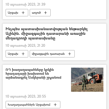
10 օգոստոսի 2023, 21:39
Արցախ
առյուծ
Ինչպես պատասխանատվության ենթարկել
Ալիևին. միջազգային դատարանի առաջին
մեղադրողի պատասխանը
10 օգոստոսի 2023, 21:20
Արցախ
միջազգային դատարան
Հռոմի ստատուտ
Հայաստան
հայ-ադրբեջանական
Ադրբեջան
ՌԴ խաղաղապահները կրկին
հրադադարի խախտում են
Արցախի նախագահ Արայիկ Հարությունյան
արձանագրել Ասկերանի շրջանում
10 օգոստոսի 2023, 20:55
Խաղաղապահներն Արցախում