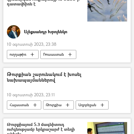
դատավճիռն է
Ալեքսանդր Խրոլենկո
10 օգոստոսի 2023, 23:38
ուղղաթիռ
Ռուսաստան
Ուկրաինա
Հատուկ ռազմական գործողություն
Թուրքիան շարունակում է խոսել
նախապայմաններով
10 օգոստոսի 2023, 23:11
Հայաստան
Թուրքիա
Ադրբեջան
հայ-ադրբեջանական
Զանգեզուր
տրանսպորտային միջանցք
Ռուսաստան
Թուրքիայում 5.3 մագնիտուդ
ուժգնությամբ երկրաշարժ է տեղի
Ուկրաինա
Պատերազմ
ունեցել