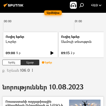
ՀԱՅ
Արմենիա
00:00
01:00
Ուղիղ եթեր
Ուղիղ եթեր
Լուրեր
Մամուլի տեսություն
09:00
09:15
5 ր
2 ր
Երեկ
Այսօր
Եթեր
ք. Երևան
106.0
նորություններ 10.08.2023
Ռուսաստանի ուղղաթիռային
դինամիկան Ուկրաինայի ու ՆԱՏՕ-ի