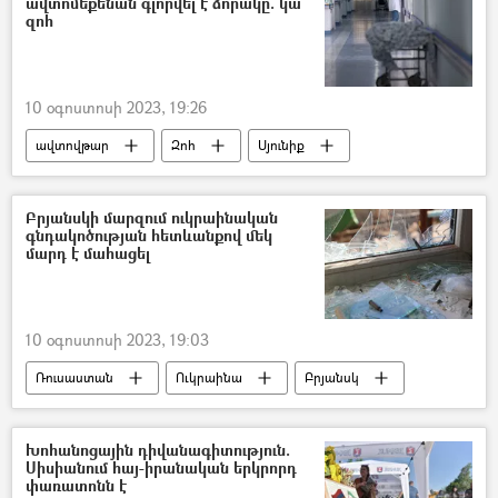
ավտոմեքենան գլորվել է ձորակը. կա
Հայաստան և ԵԱՏՄ
զոհ
10 օգոստոսի 2023, 19:26
ավտովթար
Զոհ
Սյունիք
Բրյանսկի մարզում ուկրաինական
գնդակոծության հետևանքով մեկ
մարդ է մահացել
10 օգոստոսի 2023, 19:03
Ռուսաստան
Ուկրաինա
Բրյանսկ
Մահ
Խոհանոցային դիվանագիտություն.
Սիսիանում հայ-իրանական երկրորդ
փառատոնն է