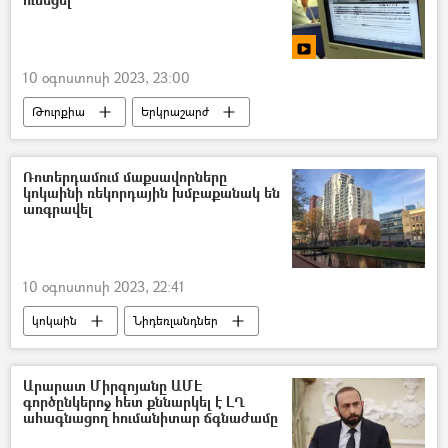
Հաքան Ֆիդան
10 օգոստոսի 2023, 23:00
Թուրքիա
Երկրաշարժ
Ռոտերդամում մաքսավորները
կոկաինի ռեկորդային խմբաքանակ են
առգրավել
10 օգոստոսի 2023, 22:41
կոկաին
Նիդեռլանդներ
Արարատ Միրզոյանը ԱՄԷ
գործընկերոջ հետ քննարկել է ԼՂ
ահագնացող հումանիտար ճգնաժամը