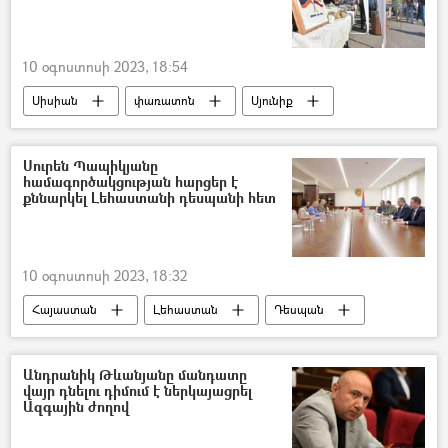
10 օգոստոսի 2023, 18:54
Սիսիան
փառատոն
Սյունիք
խոհարար
Հայաստան–Իրան գործակցություն
Սուրեն Պապիկյանը
համագործակցության հարցեր է
Իրանի Իսլամական Հանրապետություն
քննարկել Լեհաստանի դեսպանի հետ
10 օգոստոսի 2023, 18:32
Հայաստան
Լեհաստան
Դեսպան
Սուրեն Պապիկյան
Անդրանիկ Թևանյանը մանդատը
վայր դնելու դիմում է ներկայացրել
Ազգային ժողով