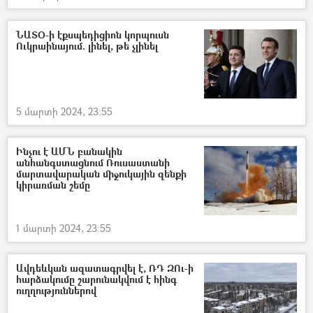
ՆԱՏՕ-ի էքսպեդիցիոն կորպուսն
Ուկրաինայում. լինել, թե չլինել
5 մարտի 2024, 23:55
Ինչու է ԱՄՆ բանակին
անհանգստացնում Ռուսաստանի
մարտավարական միջուկային զենքի
կիրառման շեմը
1 մարտի 2024, 23:55
Ավդեևկան ազատագրվել է, ՌԴ ԶՈւ-ի
հարձակումը շարունակվում է հինգ
ուղղություններով