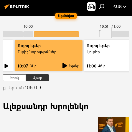
ՀԱՅ
Արմենիա
10:00
10:51
11:00
Ուղիղ եթեր
Ուղիղ եթեր
Ուրիշ նորություններ
Լուրեր
Եթեր
10:07
11:00
31 ր
46 ր
Երեկ
Այսօր
ք. Երևան
106.0
Ալեքսանդր Խրոլենկո