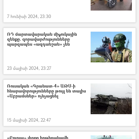
7 հունիսի 2024, 23:30
ՌԴ մարտավարական միջուկային
զենքը. զորավարժությունները
պարզապես «ազդանշան» չեն
23 մայիսի 2024, 23:27
Ռուսական «Գրանատ-4» ԱԹՍ-ի
հնարավորությունները թույլ են տալիս
«Աբրամսներ» ոչնչացնել
15 մայիսի 2024, 22:47
«Բուրյա» փոքր հրթիռանավի