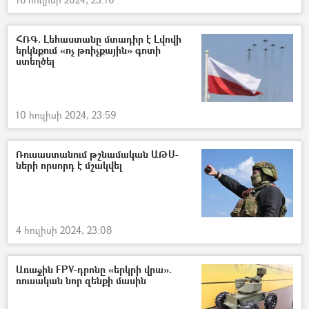
ՀՌԳ. Լեհաստանը մտադիր է Լվովի
երկնքում «ոչ թռիչքային» գոտի
ստեղծել
10 հուլիսի 2024, 23:59
Ռուսաստանում թշնամական ԱԹՍ-
ների որսորդ է մշակվել
4 հուլիսի 2024, 23:08
Առաջին FPV-դրոնը «երկրի վրա».
ռուսական նոր զենքի մասին