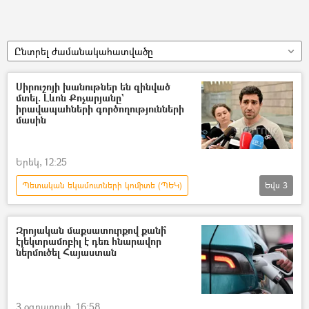
Ընտրել ժամանակահատվածը
Սիրուշոյի խանութներ են զինված
մտել. Լևոն Քոչարյանը`
իրավապահների գործողությունների
մասին
Երեկ, 12:25
Պետական եկամուտների կոմիտե (ՊԵԿ)
Եվս
3
Լևոն Քոչարյան
Սիրուշո
խանութ
Զրոյական մաքսատուրքով քանի՞
էլեկտրամոբիլ է դեռ հնարավոր
ներմուծել Հայաստան
3 օգոստոսի, 16:58