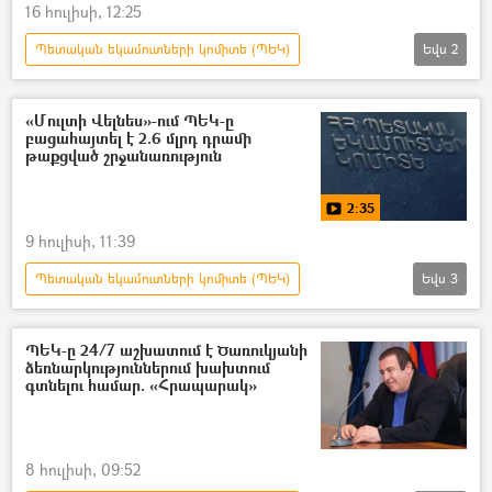
16 հուլիսի, 12:25
Պետական եկամուտների կոմիտե (ՊԵԿ)
Եվս
2
Էդվարդ Հովհաննիսյան (ՊԵԿ նախագահ)
Գագիկ Ծառուկյան
«Մուլտի Վելնես»-ում ՊԵԿ-ը
բացահայտել է 2.6 մլրդ դրամի
թաքցված շրջանառություն
2:35
9 հուլիսի, 11:39
Պետական եկամուտների կոմիտե (ՊԵԿ)
Եվս
3
մարզասրահ
Գագիկ Ծառուկյան
հարկեր
ՊԵԿ-ը 24/7 աշխատում է Ծառուկյանի
ձեռնարկություններում խախտում
գտնելու համար. «Հրապարակ»
8 հուլիսի, 09:52