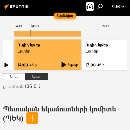
ՀԱՅ
Արմենիա
14:00
14:10
15:00
Ուղիղ եթեր
Ուղիղ եթեր
Լուրեր
Լուրեր
Եթեր
14:00
17:00
46 ր
46 ր
Երեկ
Այսօր
ք. Երևան
106.0
Պետական եկամուտների կոմիտե
(ՊԵԿ)