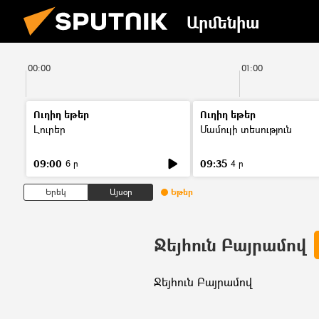
Արմենիա
00:00
01:00
Ուղիղ եթեր
Ուղիղ եթեր
Լուրեր
Մամուլի տեսություն
09:00
09:35
6 ր
4 ր
Երեկ
Այսօր
Եթեր
Ջեյհուն Բայրամով
Ջեյհուն Բայրամով