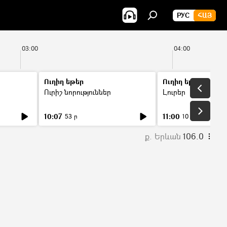
РУС
ՀԱՅ
03:00
04:00
Ուղիղ եթեր
Ուղիղ եթեր
Ուրիշ նորություններ
Լուրեր
10:07
11:00
53 ր
10 ր
ք. Երևան
106.0