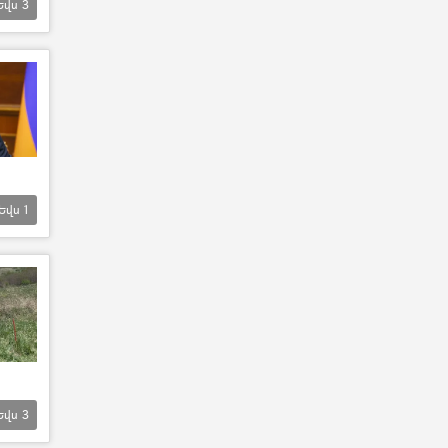
Եվս
3
Եվս
1
Եվս
3