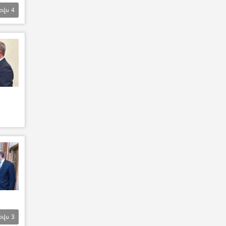
Եվս
4
Եվս
3