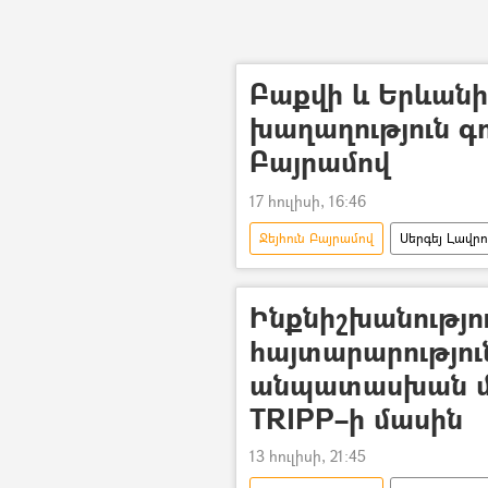
Բաքվի և Երևանի
խաղաղություն գոյ
Բայրամով
17 հուլիսի, 16:46
Ջեյհուն Բայրամով
Սերգեյ Լավր
Թրամփի ուղի (TRIPP)
Ինքնիշխանությո
հայտարարությու
անպատասխան մ
TRIPP–ի մասին
13 հուլիսի, 21:45