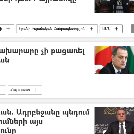
ի
Իրանի Իսլամական Հանրապետություն
ԱՄՆ
նախարարը չի բացառել
ան
Հայաստան
ևան. Ադրբեջանը պնդում
ւմների այս
ունը