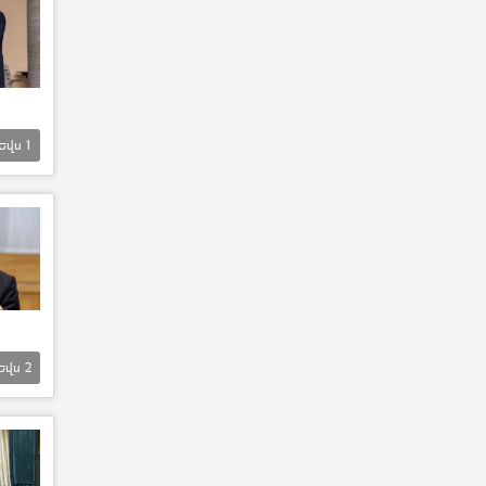
Եվս
1
Եվս
2