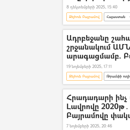
8 դեկտեմբերի 2025, 15:40
Ջեյհուն Բայրամով
Հայաստան
«3+3» ձևաչափ
Ադրբեջանը շահա
շրջանակում ԱՄ
արագացմամբ. Բ
19 նոյեմբերի 2025, 17:11
Ջեյհուն Բայրամով
Թրամփի ուղի 
Հայաստան
Նիկոլ Փաշինյ
Հրադադարի ինչ 
Լավրովը 2020թ․
Բայրամովը փակա
7 նոյեմբերի 2025, 20:46