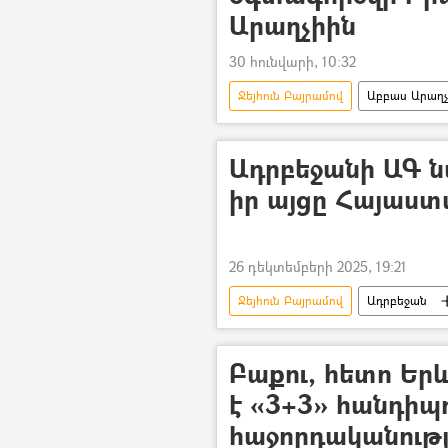
Արաղչիին
30 հունվարի, 10:32
Ջեյհուն Բայրամով
Աբբաս Արաղչ
Ադրբեջան
Ադրբեջանի ԱԳ 
իր այցը Հայաստ
26 դեկտեմբերի 2025, 19:21
Ջեյհուն Բայրամով
Ադրբեջան
Բաքու, հետո Եր
է «3+3» հանդիպո
հաջորդականությ