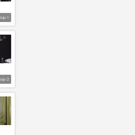
Եվս
1
Եվս
2