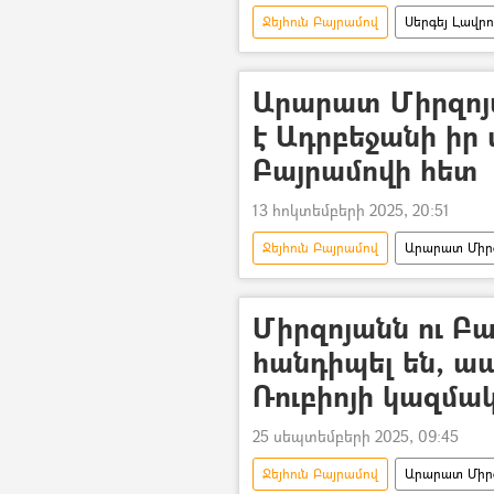
Ջեյհուն Բայրամով
Սերգեյ Լավր
Հայաստան
Ադրբեջան
Արարատ Միրզոյ
է Ադրբեջանի իր
Բայրամովի հետ
13 հոկտեմբերի 2025, 20:51
Ջեյհուն Բայրամով
Արարատ Միր
Միրզոյանն ու Բա
հանդիպել են, ա
Ռուբիոյի կազմա
25 սեպտեմբերի 2025, 09:45
Ջեյհուն Բայրամով
Արարատ Միր