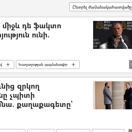
Ընտրել ժամանակահատվածը
 միջև դե ֆակտո
ություն ունի.
ով
Խաղաղության պայմանագիր
ւնից զրկող
նը չպիտի
նա. քաղաքագետը`