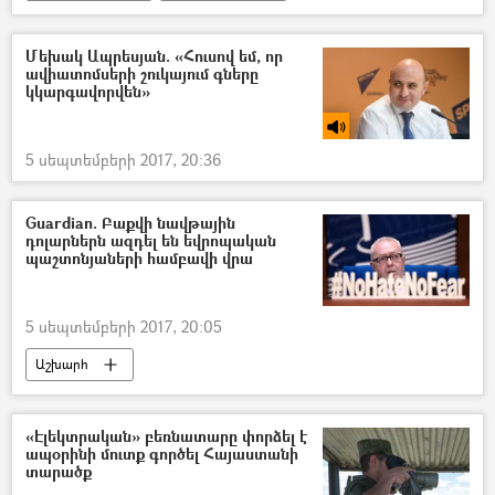
Մեխակ Ապրեսյան. «Հուսով եմ, որ
ավիատոմսերի շուկայում գները
կկարգավորվեն»
5 սեպտեմբերի 2017, 20:36
Guardian. Բաքվի նավթային
դոլարներն ազդել են եվրոպական
պաշտոնյաների համբավի վրա
5 սեպտեմբերի 2017, 20:05
Աշխարհ
«Էլեկտրական» բեռնատարը փորձել է
ապօրինի մուտք գործել Հայաստանի
տարածք