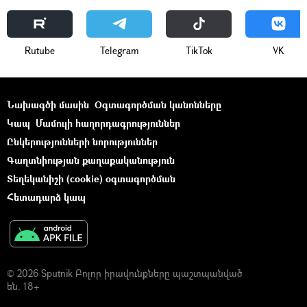
Rutube
Telegram
ТikТоk
VK
Նախագծի մասին
Օգտագործման կանոնները
Կապ
Մամուլի հաղորդագրություններ
Ընկերությունների նորություններ
Գաղտնիության քաղաքականություն
Տեղեկանիշի (cookie) օգտագործման
Հետադարձ կապ
© 2026 Sputnik Բոլոր իրավունքները պաշտպանված
են. 18+