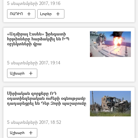
5 սեպտեմբերի 2017, 19:16
ՌԱԴԻՈ
Լուրեր
«Ադմիրալ Էսսեն» ֆրեգատի
հրթիռները հարձակվել են ԻՊ
օբյեկտների վրա
5 սեպտեմբերի 2017, 19:14
Աշխարհ
Սիրիական զորքերը ՌԴ
օդատիեզերական ուժերի օգնությամբ
դադարեցրել են Դեր Զորի պաշարումը
5 սեպտեմբերի 2017, 18:52
Աշխարհ