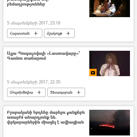
բեմադրություններ
5 սեպտեմբերի 2017, 23:18
Հայաստան
մշակույթ
Ալլա Պուգաչովայի «Լաստավարը»՝
Գառնու տաճարում
5 սեպտեմբերի 2017, 22:35
Մուլտիմեդիա
Տեսադարան
Տեսանյութեր
Բյուրականի հրդեհը մարելու ջանքերն
առայժմ անարդյունք են.
փրկարարներին միացել է ավիացիան