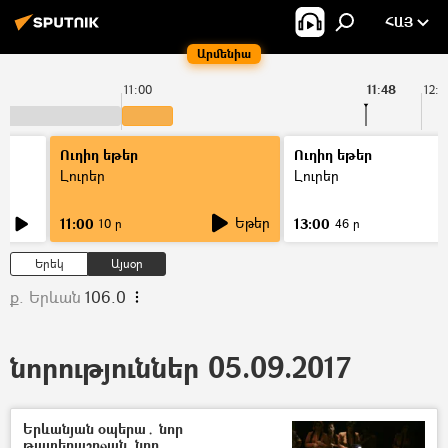
ՀԱՅ
Արմենիա
11:00
11:48
12:0
Ուղիղ եթեր
Ուղիղ եթեր
Լուրեր
Լուրեր
Եթեր
11:00
13:00
10 ր
46 ր
Երեկ
Այսօր
ք. Երևան
106.0
նորություններ 05.09.2017
Երևանյան օպերա․ նոր
թատերաշրջան, նոր