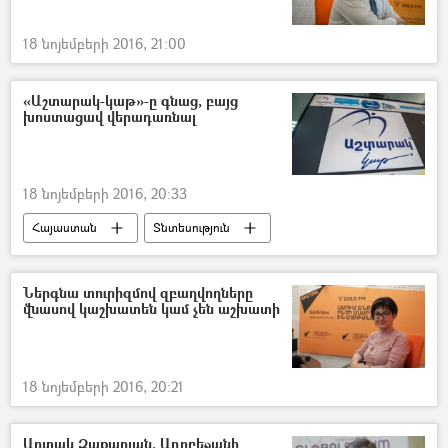
18 նոյեմբերի 2016, 21:00
«Աշտարակ-կաթ»-ը գնաց, բայց
խոստացավ վերադառնալ
18 նոյեմբերի 2016, 20:33
Հայաստան
Տնտեսություն
Ներգնա տուրիզմով զբաղվողները
վնասով կաշխատեն կամ չեն աշխատի
18 նոյեմբերի 2016, 20:21
Արտակ Զաքարյան. Ադրբեջանի