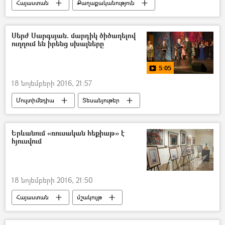
Հայաստան
Քաղաքականություն
Սերժ Սարգսյան. մարդիկ ծիծաղելով
ուղղում են իրենց սխալները
5:05
18 նոյեմբերի 2016, 21:57
Մուլտիմեդիա
Տեսանյութեր
ՀՀ նախագահ Սերժ Սարգսյան
Երևանում «ռուսական հեքիաթ» է
հյուսվում
18 նոյեմբերի 2016, 21:50
Հայաստան
մշակույթ