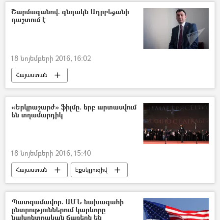
Շարմազանով. գնդակն Ադրբեջանի
դաշտում է
18 նոյեմբերի 2016, 16:02
Հայաստան
ԱԺ փոխնախագահ Էդուարդ Շարմազանով
«Երկրաշարժ» ֆիլմը. երբ արտասվում
են տղամարդիկ
18 նոյեմբերի 2016, 15:40
Հայաստան
Էքսկլյուզիվ
Պատգամավոր. ԱՄՆ նախագահի
ընտրություններում կարևորը
նախընտրական ճառերն են