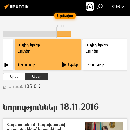
ՀԱՅ
Արմենիա
11:00
Ուղիղ եթեր
Ուղիղ եթեր
Լուրեր
Լուրեր
Եթեր
11:00
13:00
10 ր
46 ր
Երեկ
Այսօր
ք. Երևան
106.0
նորություններ 18.11.2016
Հայաստանում Ղազախստանի
դեսպանի կինը` հայուհիների,