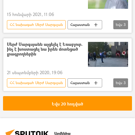
15 հունվարի 2021, 11:06
ՀՀ նախագահ Սերժ Սարգսյան
Հայաստան
Եվս
3
Սերժ Սարգսյան
Ծաղկաձոր
Նախագահ
Սերժ Սարգսյանն այցելել է Եռաբլուր.
ինչ է խոստացել նա իրեն մոտեցած
լրագրողներին
21 սեպտեմբերի 2020, 19:06
ՀՀ նախագահ Սերժ Սարգսյան
Հայաստան
Եվս
3
Սերժ Սարգսյան
Եռաբլուր պանթեոն
Լրագրող
Եվս 20 հոդված
Արմենիա