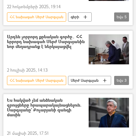
22 հոկտեմբերի 2025, 19:14
ՀՀ նախագահ Սերժ Սարգսյան
գերի
Եվս
5
Հայ գերիներ, անհետ կորածներ
Բաքու
դատ
Սերժ Սարգսյան
Արդեն չորրորդ քրեական գործը․ ՀՀ
երրորդ նախագահ Սերժ Սարգսյանին
Իշխանություն
նոր մեղադրանք է ներկայացվել
2 հուլիսի 2025, 14:13
ՀՀ նախագահ Սերժ Սարգսյան
Սերժ Սարգսյան
Եվս
3
Մեղադրանք
Հակակոռուպցիոն կոմիտե
Հակակոռուպցիոն դատարան
Ես հակված չեմ անձնական
զրույցները հրապարակայնացնելուն.
Սարգսյանը` Քոչարյանի զանգի
մասին
21 մայիսի 2025, 17:51