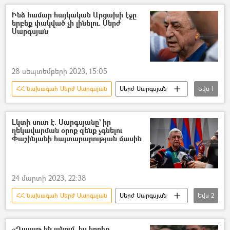
Ինձ համար հայկական Արցախի էջը
երբեք փակված չի լինելու. Սերժ
Սարգսյան
28 սեպտեմբերի 2023, 15:05
ՀՀ նախագահ Սերժ Սարգսյան
Սերժ Սարգսյան
Եվս
1
Արցախ
Լկտի սուտ է. Սարգսյանը` իր
ղեկավարման օրոք զենք չգնելու
Փաշինյանի հայտարարության մասին
24 մարտի 2023, 22:38
ՀՀ նախագահ Սերժ Սարգսյան
Սերժ Սարգսյան
Եվս
2
Նիկոլ Փաշինյան
սպառազինություն
«Ղալաթ են անում, ես երբեք