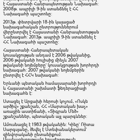
է Հայաստանի Հանրապետության Նախագահ:
2008թ. ապրիլի 9-ին ստանձնել է ՀՀ
Նախագահի պաշտոնը:
2013թ. փետրվարի 18-ին կայացած
նախագահական ընտրություններում
վերընտրվել է Հայաստանի Հանրապետության
Նախագահ: 2013թ. ապրիլի 9-ին ստանձնել է
ՀՀ Նախագահի պաշտոնը:
Հայաստանի Հանրապետական
կուսակցության անդամ է 2006 թվականից,
2006 թվականի հուլիսից մինչև 2007
թվականի նոյեմբերը` կուսակցության խորհրդի
նախագահ: 2007 թվականի նոյեմբերին
ընտրվել է ՀՀԿ նախագահ:
Երևանի պետական համալսարանի խորհրդի
և Հայաստանի շախմատի ֆեդերացիայի
նախագահն է:
Ստացել է Արցախի հերոսի կոչում, «Ոսկե
արծիվ» շքանշան, ՀՀ «Մարտական խաչ»
առաջին աստիճանի, «Տիգրան Մեծ»
շքանշաններ, պետական այլ պարգևներ:
Ամուսնացել է 1983 թվականին: Կինը` Ռիտա
Սարգսյանը, ծնվել է Ստեփանակերտում`
զինվորականի ընտանիքում:
Մասնագիտությամբ երաժշտության