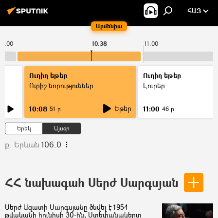
ՀԱՅ
Արմենիա
10:00
10:38
11:00
Ուղիղ եթեր
Ուղիղ եթեր
Ուրիշ նորություններ
Լուրեր
Եթեր
10:08
11:00
51 ր
46 ր
Երեկ
Այսօր
ք. Երևան
106.0
ՀՀ նախագահ Սերժ Սարգսյան
Սերժ Ազատի Սարգսյանը ծնվել է 1954
թվականի հունիսի 30-ին, Ստեփանակերտ