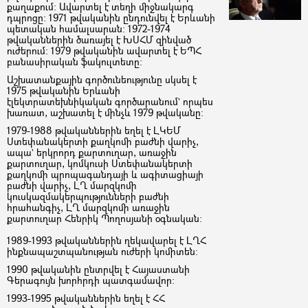
քաղաքում: Ավարտել է տեղի միջնակարգ
դպրոցը: 1971 թվականին ընդունվել է Երևանի
պետական համալսարան: 1972-1974
թվականներին ծառայել է ԽՍՀՄ զինված
ուժերում: 1979 թվականին ավարտել է ԵՊՀ
բանասիրական ֆակուլտետը:
Աշխատանքային գործունեությունը սկսել է
1975 թվականին Երևանի
էլեկտրատեխնիկական գործարանում` որպես
խառատ, աշխատել է մինչև 1979 թվականը:
1979-1988 թվականներին եղել է ԼԿԵՄ
Ստեփանակերտի քաղկոմի բաժնի վարիչ,
ապա` երկրորդ քարտուղար, առաջին
քարտուղար, կոմկուսի Ստեփանակերտի
քաղկոմի պրոպագանդայի և ագիտացիայի
բաժնի վարիչ, ԼՂ մարզկոմի
կուսկազմակերպությունների բաժնի
հրահանգիչ, ԼՂ մարզկոմի առաջին
քարտուղար Հենրիկ Պողոսյանի օգնական:
1989-1993 թվականներին ղեկավարել է ԼՂՀ
ինքնապաշտպանության ուժերի կոմիտեն:
1990 թվականին ընտրվել է Հայաստանի
Գերագույն խորհրդի պատգամավոր:
1993-1995 թվականներին եղել է ՀՀ