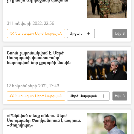
31 հունվարի 2022, 22:56
ՀՀ նախագահ Սերժ Սարգսյան
Արցախ
Եվս
3
Սերժ Սարգսյան
Ադրբեջան
հայ-ադրբեջանական
Շոուն շարունակվում է. Սերժ
Սարգսյանի փաստաբանը`
հարուցված նոր քրգործի մասին
12 հոկտեմբերի 2021, 17:43
ՀՀ նախագահ Սերժ Սարգսյան
Սերժ Սարգսյան
Եվս
3
փաստաբան
պաշտպան
Ամրամ Մակինյան
«Ընկճված տեսք ուներ». Սերժ
Սարգսյանը Ծաղկաձորում է ապրում.
«Ժողովուրդ»