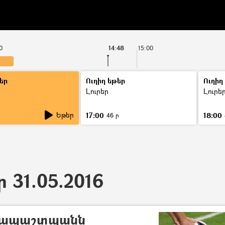
0
14:48
15:00
եր
Ուղիղ եթեր
Ուղիղ
Լուրեր
Լուրե
Եթեր
17:00
18:00
46 ր
ր 31.05.2016
սապաշտպանն