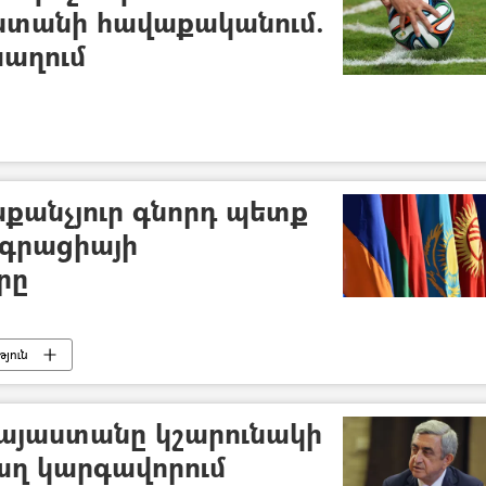
ստանի հավաքականում.
խաղում
աքանչյուր գնորդ պետք
եգրացիայի
րը
յուն
այաստանը կշարունակի
աղ կարգավորում