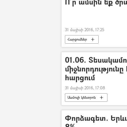
Ո՞ր ամսին եք ծր
31 մայիսի 2016, 17:25
Հարցումներ
01.06. Տեսակամ
միջնորդություն
հարցում
31 մայիսի 2016, 17:08
Մամուլի կենտրոն
Փորձագետ. Երևա
8%