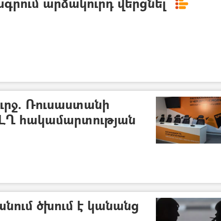
ագրում արձակուրդ վերցնել
ուրջ. Ռուսաստանի
ը ԼՂ հակամարտության
նում ծխում է կանանց