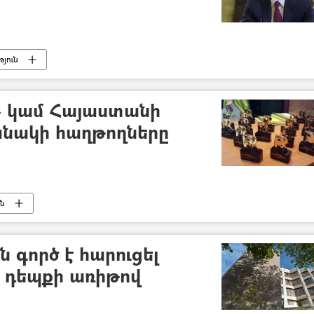
յուն
» կամ Հայաստանի
անակի հաղթողները
ւն
 գործ է հարուցել
 դեպքի առիթով