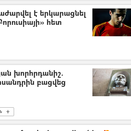
ժարվել է երկարացնել
որուսիայի» հետ
ան խորհրդանիշ.
իսանդրին բացվեց
ւն