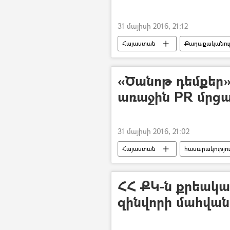
31 մայիսի 2016, 21:12
Հայաստան
Քաղաքականութ
«Ծանոթ դեմքեր
առաջին PR մրց
31 մայիսի 2016, 21:02
Հայաստան
հասարակությո
ՀՀ ՔԿ-ն քրեական
զինվորի մահվան