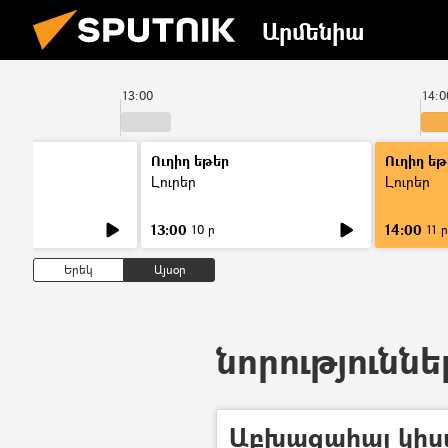
Արմենիա
13:00
14:0
Ուղիղ եթեր
Ուղիղ եթ
Լուրեր
Լուրեր
13:00
14:00
10 ր
11 ր
Երեկ
Այսօր
նորություննե
Աբխազահայ կի