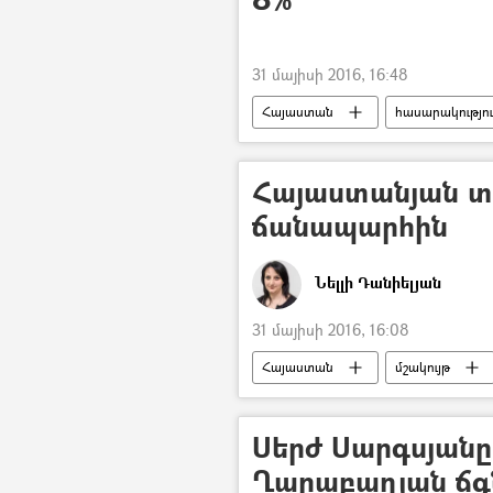
31 մայիսի 2016, 16:48
Հայաստան
հասարակությո
Հայաստանյան տո
ճանապարհին
Նելլի Դանիելյան
31 մայիսի 2016, 16:08
Հայաստան
մշակույթ
Սերժ Սարգսյանը
Ղարաբաղյան ճգ