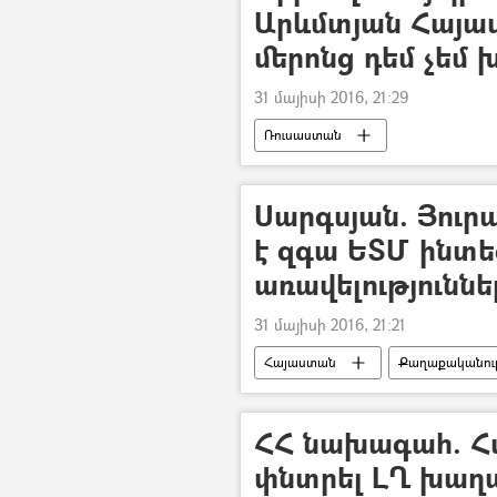
Արևմտյան Հայա
մերոնց դեմ չեմ 
31 մայիսի 2016, 21:29
Ռուսաստան
Սարգսյան. Յուր
է զգա ԵՏՄ ինտ
առավելություննե
31 մայիսի 2016, 21:21
Հայաստան
Քաղաքականութ
ՀՀ նախագահ. Հ
փնտրել ԼՂ խաղ