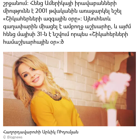
շրջանում։ Հենց Ամերիկայի իրավաբանների
միությունն է 2001 թվականին առաջարկել նշել
«Շիկահերների ազգային օրը»։ Այնուհետև
գաղափարին միացել է ամբողջ աշխարհը, և այժմ
հենց մայիսի 31-ն է նշվում որպես «Շիկահերների
համաշխարհային օր»։ծ
Հաղորդավարուհի Արևիկ ՈՒդումյան
© Blognews