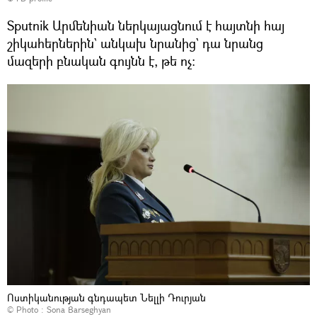
Sputnik Արմենիան ներկայացնում է հայտնի հայ
շիկահերներին` անկախ նրանից` դա նրանց
մազերի բնական գույնն է, թե ոչ։
Ոստիկանության գնդապետ Նելլի Դուրյան
© Photo : Sona Barseghyan