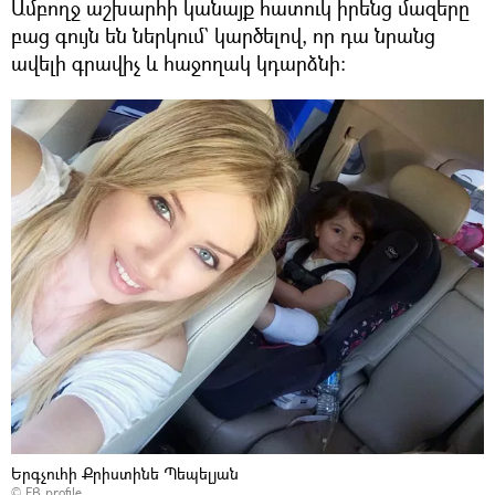
Ամբողջ աշխարհի կանայք հատուկ իրենց մազերը
բաց գույն են ներկում` կարծելով, որ դա նրանց
ավելի գրավիչ և հաջողակ կդարձնի։
Երգչուհի Քրիստինե Պեպելյան
©
FB profile