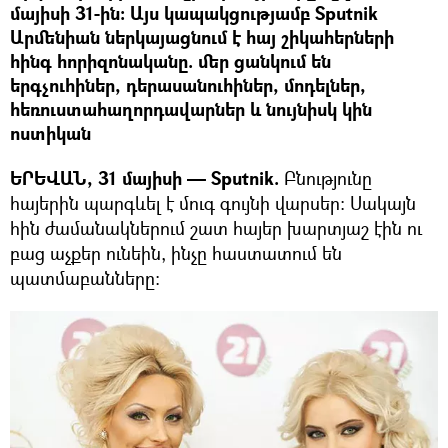
մայիսի 31-ին։ Այս կապակցությամբ Sputnik
Արմենիան ներկայացնում է հայ շիկահերների
հինգ հորիզոնականը. մեր ցանկում են
երգչուհիներ, դերասանուհիներ, մոդելներ,
հեռուստահաղորդավարներ և նույնիսկ կին
ոստիկան
ԵՐԵՎԱՆ, 31 մայիսի — Sputnik.
Բնությունը
հայերին պարգևել է մուգ գույնի վարսեր։ Սակայն
հին ժամանակներում շատ հայեր խարտյաշ էին ու
բաց աչքեր ունեին, ինչը հաստատում են
պատմաբանները։