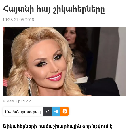
Հայտնի հայ շիկահերները
19:38 31.05.2016
© Make-Up Studio
Բաժանորդագրվել
Շիկահերների համաշխարհային օրը նշվում է