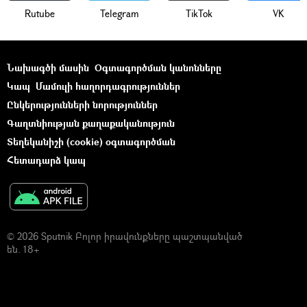
Rutube
Telegram
ТikТоk
VK
Նախագծի մասին
Օգտագործման կանոնները
Կապ
Մամուլի հաղորդագրություններ
Ընկերությունների նորություններ
Գաղտնիության քաղաքականություն
Տեղեկանիշի (cookie) օգտագործման
Հետադարձ կապ
© 2026 Sputnik Բոլոր իրավունքները պաշտպանված
են. 18+