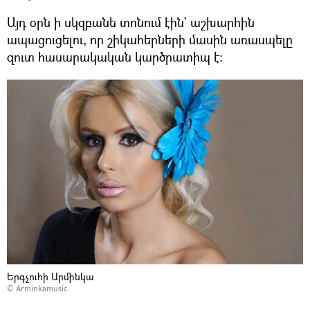
Այդ օրն ի սկզբանե տոնում էին` աշխարհին
ապացուցելու, որ շիկահերների մասին առասպելը
զուտ հասարակական կարծրատիպ է։
Երգչուհի Արմինկա
©
Arminkamusic