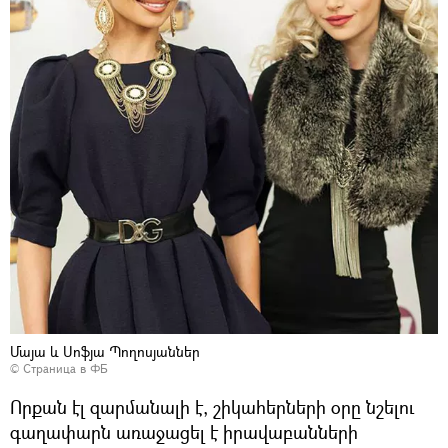
Մայա և Սոֆյա Պողոսյաններ
©
Страница в ФБ
Որքան էլ զարմանալի է, շիկահերների օրը նշելու
գաղափարն առաջացել է իրավաբանների