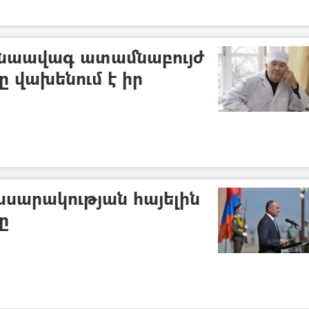
նաավագ ատամնաբույժ
ը վախենում է իր
ասարակության հայելին
ը