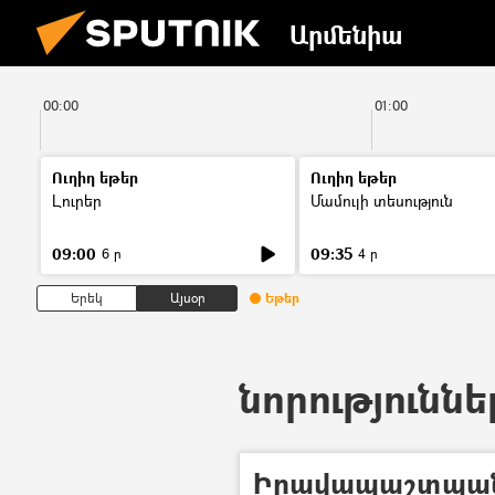
Արմենիա
00:00
01:00
Ուղիղ եթեր
Ուղիղ եթեր
Լուրեր
Մամուլի տեսություն
09:00
09:35
6 ր
4 ր
Երեկ
Այսօր
Եթեր
նորություննե
Իրավապաշտպան.