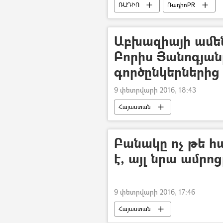
ՌԱԴԻՈ
ՌադիոPR
Աբխազիայի ամե
Բորիս Յանոգյան
գործընկերներից
9 փետրվարի 2016, 18:43
Հայաստան
Բանակը ոչ թե հ
է, այլ նրա ամրոց
9 փետրվարի 2016, 17:46
Հայաստան