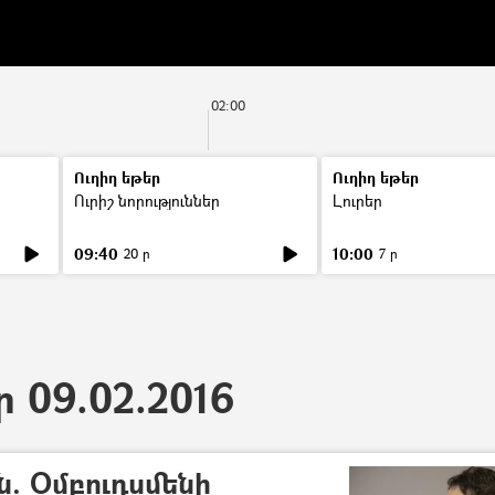
02:00
Ուղիղ եթեր
Ուղիղ եթեր
Ուրիշ նորություններ
Լուրեր
09:40
10:00
20 ր
7 ր
ր 09.02.2016
 Օմբուդսմենի