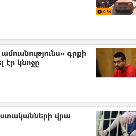
0:54
ամուսնությունս» գրքի
 էր կնոջը
ստականների վրա