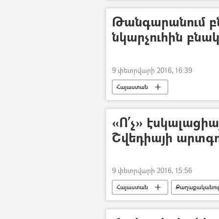
Թանգարանում բ
նկարչուհին բնա
9 փետրվարի 2016, 16:39
Հայաստան
«Ո՛չ» էսկալացիայ
Շվեդիայի արտգ
9 փետրվարի 2016, 15:56
Հայաստան
Քաղաքականութ