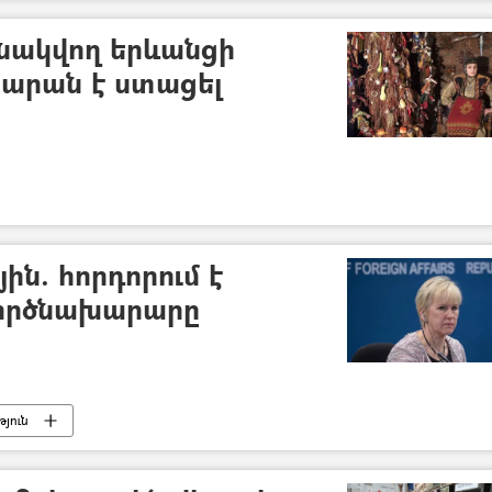
նակվող երևանցի
կարան է ստացել
ին. հորդորում է
ործնախարարը
յուն