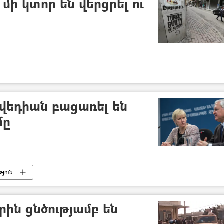
մի կտոր են վերցրել ու
վեդիան բացառել են
մը
յուն
րին ցնծությամբ են