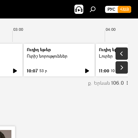
РУС
ՀԱՅ
03:00
04:00
Ուղիղ եթեր
Ուղիղ եթեր
Ուրիշ նորություններ
Լուրեր
10:07
11:00
53 ր
10 ր
ք. Երևան
106.0