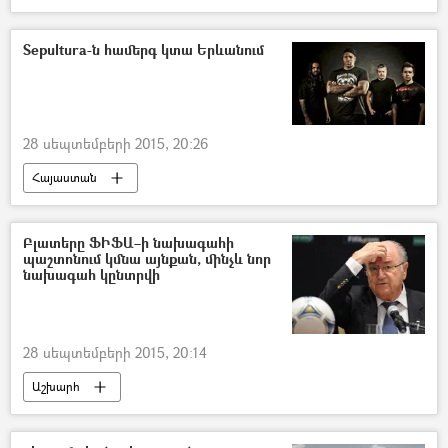
Sepultura-ն համերգ կտա Երևանում
28 սեպտեմբերի 2015, 20:26
Հայաստան
Բլատերը ՖԻՖԱ–ի նախագահի
պաշտոնում կմնա այնքան, մինչև նոր
նախագահ կընտրվի
28 սեպտեմբերի 2015, 20:14
Աշխարհ