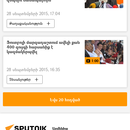
28 սեպտեմբերի 2015, 17:04
Քաղաքականություն
Ֆուտբոլի մարզադաշտում ավելի քան
400 զույգի հարսանիք է
կազմակերպվել
1:00
28 սեպտեմբերի 2015, 16:35
Տեսանյութեր
Եվս 20 հոդված
Արմենիա