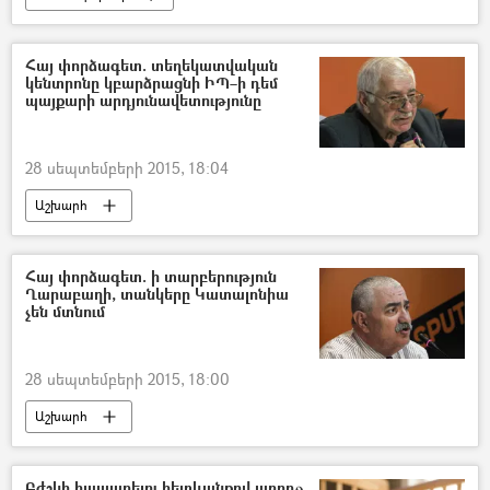
Հայ փորձագետ. տեղեկատվական
կենտրոնը կբարձրացնի ԻՊ–ի դեմ
պայքարի արդյունավետությունը
28 սեպտեմբերի 2015, 18:04
Աշխարհ
Հայ փորձագետ. ի տարբերություն
Ղարաբաղի, տանկերը Կատալոնիա
չեն մտնում
28 սեպտեմբերի 2015, 18:00
Աշխարհ
Բժշկի հապաղելու հետևանքով առողջ