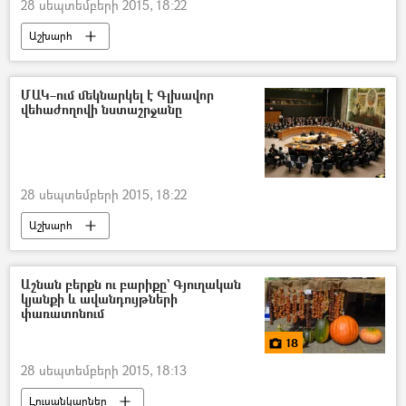
28 սեպտեմբերի 2015, 18:22
Աշխարհ
ՄԱԿ–ում մեկնարկել է Գլխավոր
վեհաժողովի նստաշրջանը
28 սեպտեմբերի 2015, 18:22
Աշխարհ
Աշնան բերքն ու բարիքը` Գյուղական
կյանքի և ավանդույթների
փառատոնում
18
28 սեպտեմբերի 2015, 18:13
Լուսանկարներ