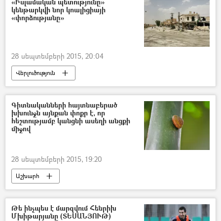
«Իսլամական պետությունը»
կենթարկվի նոր կոալիցիայի
«փորձությանը»
28 սեպտեմբերի 2015, 20:04
Վերլուծություն
Գիտնականների հայտնաբերած
խխունջն այնքան փոքր է, որ
հեշտությամբ կանցնի ասեղի անցքի
միջով
28 սեպտեմբերի 2015, 19:20
Աշխարհ
Թե ինչպես է մարզվում Հենրիխ
Մխիթարյանը (ՏԵՍԱՆՅՈՒԹ)