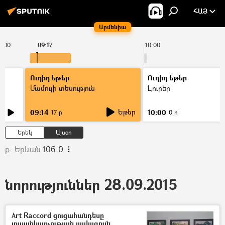
ՀԱՅ
Արմենիա
9:00
09:17
10:00
Ուղիղ եթեր
Ուղիղ եթեր
Մամուլի տեսություն
Լուրեր
Եթեր
09:14
10:00
17 ր
0 ր
Երեկ
Այսօր
ք. Երևան
106.0
նորություններ 28.09.2015
Art Raccord ցուցահանդեսը
լուսանկարչության լավագույն