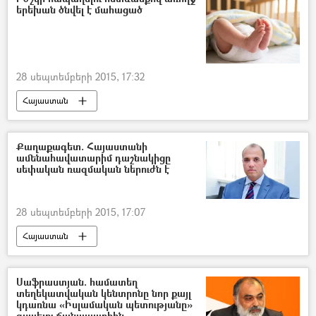
երեխան ծնվել է մահացած
28 սեպտեմբերի 2015, 17:32
Հայաստան
Քաղաքագետ. Հայաստանի
ամենահավատարիմ դաշնակիցը
սեփական ռազմական ներուժն է
28 սեպտեմբերի 2015, 17:07
Հայաստան
Սաֆրաստյան. համատեղ
տեղեկատվական կենտրոնը նոր քայլ
կդառնա «Իսլամական պետությանը»
զսպելու ճանապարհին