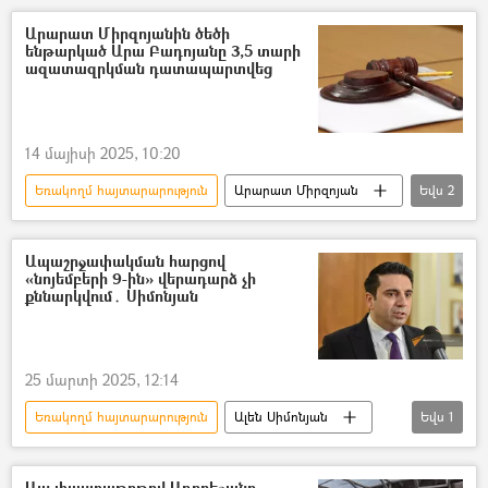
Արարատ Միրզոյան
Արարատ Միրզոյանին ծեծի
ենթարկած Արա Բադոյանը 3,5 տարի
ազատազրկման դատապարտվեց
14 մայիսի 2025, 10:20
Եռակողմ հայտարարություն
Արարատ Միրզոյան
Եվս
2
ծեծ
դատ
Ապաշրջափակման հարցով
«նոյեմբերի 9-ին» վերադարձ չի
քննարկվում․ Սիմոնյան
25 մարտի 2025, 12:14
Եռակողմ հայտարարություն
Ալեն Սիմոնյան
Եվս
1
ապաշրջափակում
Այս փաստաթղթով Ադրբեջանը