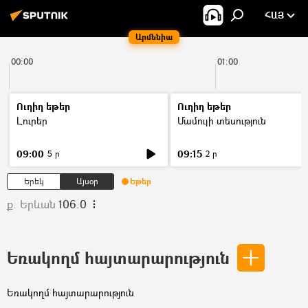
ՀԱՅ
Արմենիա
00:00
01:00
Ուղիղ եթեր
Ուղիղ եթեր
Լուրեր
Մամուլի տեսություն
09:00
09:15
5 ր
2 ր
Երեկ
Այսօր
Եթեր
ք. Երևան
106.0
Եռակողմ հայտարարություն
Եռակողմ հայտարարություն