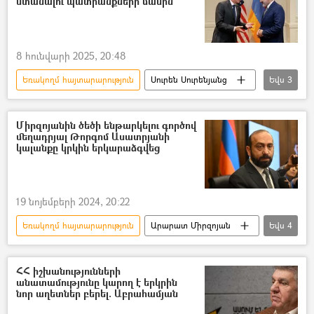
ստանալու պատրանքների մասին
8 հունվարի 2025, 20:48
Եռակողմ հայտարարություն
Սուրեն Սուրենյանց
Եվս
3
Ռուսաստան
Հայաստան-Ռուսաստան համագործակցություն
Միրզոյանին ծեծի ենթարկելու գործով
մեղադրյալ Թորգոմ Ասատրյանի
Հայաստան
կալանքը կրկին երկարաձգվեց
19 նոյեմբերի 2024, 20:22
Եռակողմ հայտարարություն
Արարատ Միրզոյան
Եվս
4
ծեծ
Քրեական գործ
կալանք
Թորգոմ Ասատրյան
ՀՀ իշխանությունների
անատամությունը կարող է երկրին
նոր աղետներ բերել. Աբրահամյան