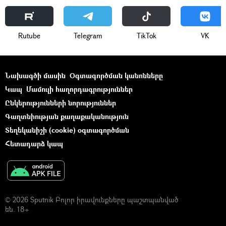
Rutube
Telegram
ТikТоk
VK
Նախագծի մասին
Օգտագործման կանոնները
Կապ
Մամուլի հաղորդագրություններ
Ընկերությունների նորություններ
Գաղտնիության քաղաքականություն
Տեղեկանիշի (cookie) օգտագործման
Հետադարձ կապ
© 2026 Sputnik Բոլոր իրավունքները պաշտպանված
են. 18+