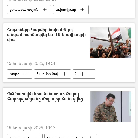
շտապօգնություն
ավտովթար
Գյումրի
Տուժածներ
Հութիները Կարմիր ծովում 6-րդ
անգամ հարձակվել են ԱՄՆ ավիակրի
վրա
15 հունվարի 2025, 19:51
հութի
Կարմիր ծով
նավ
հրթիռակոծություն
ՊԲ նախկին հրամանատար Ջալալ
Հարությունյանը մեղավոր ճանաչվեց
15 հունվարի 2025, 19:17