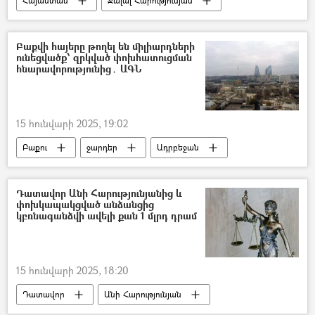
Հայաստան
Ջալալ Հարությունյան
Դատարան
Բաքվի հայերը թողել են միլիարդների
ունեցվածք՝ զրկված փոխհատուցման
հնարավորությունից․ ԱԳՆ
15 հունվարի 2025, 19:02
Բաքու
ջարդեր
Ադրբեջան
հայ-ադրբեջանական
ՀՀ Արտաքին գործերի նախարարություն. ԱԳՆ
Դատավոր Անի Հարությունյանից և
փոխկապակցված անձանցից
կբռնագանձվի ավելի քան 1 մլրդ դրամ
15 հունվարի 2025, 18:20
Դատավոր
Անի Հարությունյան