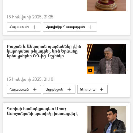
15 հունվարի 2025, 21:25
Հայաստան
Վլադիմիր Գասպարյան
Արշակ Հակոբյան
Դատարան
Բաքուն և Անկարան պայմաններ չէին
կարողանա թելադրել, եթե Երևանը
երես չթեքեր ՌԴ-ից. Իշչենկո
15 հունվարի 2025, 21:10
Հայաստան
Ադրբեջան
Թուրքիա
Ռուսաստան
Գորիսի համայնքապետ Առուշ
Առուշանյանի պատիժը խստացվել է