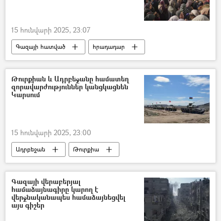
15 հունվարի 2025, 23:07
Գազայի հատված
հրադադար
համաձայնագիր
Թուրքիան և Ադրբեջանը համատեղ
զորավարժություններ կանցկացնեն
Կարսում
15 հունվարի 2025, 23:00
Ադրբեջան
Թուրքիա
Զորավարժություններ
Գազայի վերաբերյալ
համաձայնագիրը կարող է
վերջնականապես համաձայնեցվել
այս գիշեր