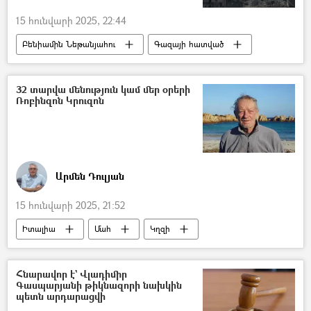
15 հունվարի 2025, 22:44
Բենիամին Նեթանյահու
Գազայի հատված
հրադադար
32 տարվա մենություն կամ մեր օրերի
Ռոբինզոն Կրուզոն
Արմեն Դուլյան
15 հունվարի 2025, 21:52
Իտալիա
Մահ
Կղզի
Ռոբինզոն Կրուզո
5 րոպե Դուլյանի հետ
Հնարավոր է` Վլադիմիր
Գասպարյանի թիկնազորի նախկին
պետն արդարացվի