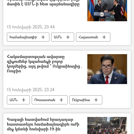
մասին է ԱՄՆ-ի հետ պայմանագիրը
15 հունվարի 2025, 23:44
համաձայնագիր
ԱՄՆ
Հայաստան
Ռուսաստան
Իրանի Իսլամական Հանրապետություն
Հակամարտության ավարտը
զիջումներ կպահանջի բոլոր
Դավիթ Հարությունով (ռազմական փորձագետ)
կողմերից, այդ թվում ՝ Ուկրաինայից․
Ռուբիո
15 հունվարի 2025, 23:24
ԱՄՆ
Ռուսաստան
Ուկրաինա
Գազայի հատվածում հրադադար
հաստատելու համաձայնագիրն ուժի
մեջ կմտնի հունվարի 19-ին