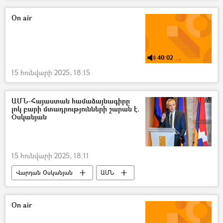
Հակակոռուպցիոն դատարան
գույք
Անշարժ գույք
On air
40:02
15 հունվարի 2025, 18:15
ԱՄՆ-Հայաստան համաձայնագիրը
լոկ բարի մտադրությունների շարան է.
Օսկանյան
15 հունվարի 2025, 18:11
Վարդան Օսկանյան
ԱՄՆ
Հայաստան
համաձայնագիր
On air