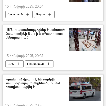
15 հունվարի 2025, 20:54
Հայաստան
Գորիս
Առուշ Առուշանյան
Դատարան
ԱՄՆ-ն պատժամիջոցներ է սահմանել
Զապորոժիեի ԱԷԿ-ի և «Պատրիոտ»
կենտրոնի դեմ
15 հունվարի 2025, 20:37
ԱՄՆ
Ռուսաստան
պատժամիջոցներ
Գյումրիում վթարի է ենթարկվել
շտապօգնության մեքենան․ 5 անձ
հոսպիտալացվել է
15 հունվարի 2025, 20:20