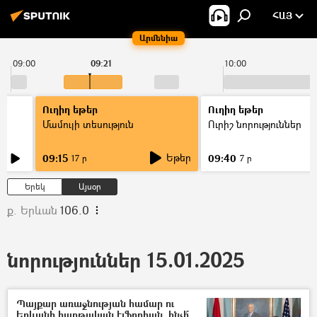
ՀԱՅ
Արմենիա
09:00
09:21
10:00
Ուղիղ եթեր
Ուղիղ եթեր
Մամուլի տեսություն
Ուրիշ նորություններ
Եթեր
09:15
09:40
17 ր
7 ր
Երեկ
Այսօր
ք. Երևան
106.0
նորություններ 15.01.2025
Պայքար առաջնության համար ու
Երևանի հաղթական էյֆորիան. ինչի՞