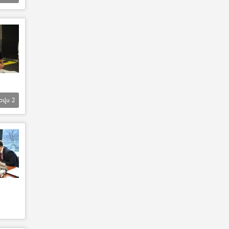
Եվս
2