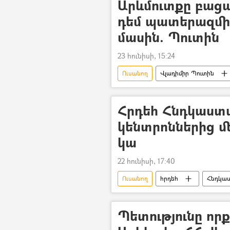
Արևմուտքը բացա
դեմ պատերազմ
մասին. Պուտին
23 հունիսի, 15:24
Ուսանող
Վլադիմիր Պուտին
Հրդեհ Հնդկաստա
կենտրոններից մե
կա
22 հունիսի, 17:40
Ուսանող
հրդեհ
Հնդկա
Պետությունը որ