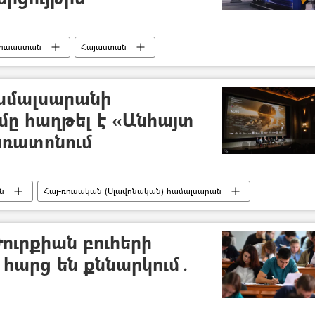
ուսաստան
Հայաստան
համալսարանի
լմը հաղթել է «Անհայտ
ռատոնում
ն
Հայ-ռուսական (Սլավոնական) համալսարան
ուրքիան բուհերի
հարց են քննարկում․