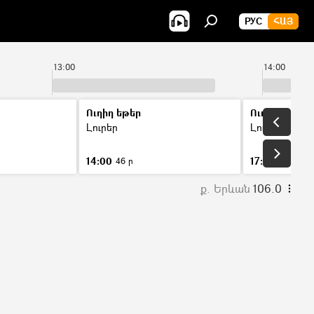
РУС
ՀԱՅ
13:00
14:00
Ուղիղ եթեր
Ուղիղ եթեր
Լուրեր
Լուրեր
14:00
17:00
46 ր
46 ր
ք. Երևան
106.0