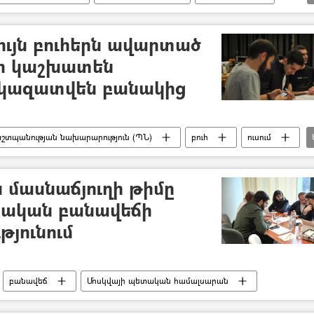
ւյն բուհերն ավարտած
ի կաշխատեն
 կազատվեն բանակից
շտպանության նախարարություն (ՊՆ)
բուհ
ուսում
ության, մշակույթի և սպորտի նախարարություն (ԿԳՄՍ)
 մասնաճյուղի թիմը
ւհական բանավեճի
թյունում
բանավեճ
Մոսկվայի պետական համալսարան