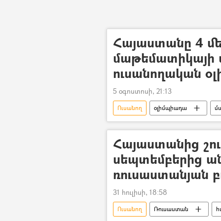
Հայաստանը 4 մե
մաթեմատիկայի 
ուսանողական օլ
5 օգոստոսի, 21:13
Ուսանող
օլիմպիադա
մ
Հայաստանից շու
սեպտեմբերից ան
ռուսաստանյան բ
31 հուլիսի, 18:58
Ուսանող
Ռուսաստան
հ