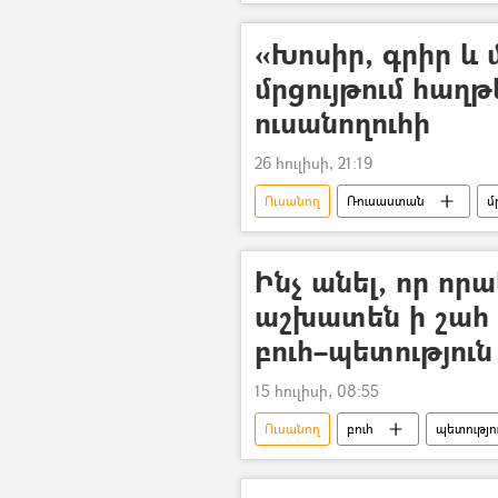
«Խոսիր, գրիր և 
մրցույթում հաղթ
ուսանողուհի
26 հուլիսի, 21:19
Ուսանող
Ռուսաստան
մ
Ինչ անել, որ որ
աշխատեն ի շահ 
բուհ–պետությու
15 հուլիսի, 08:55
Ուսանող
բուհ
պետությո