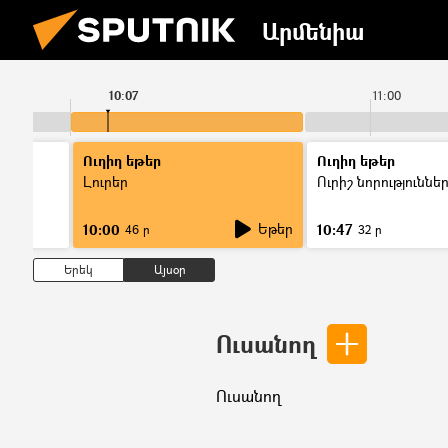
Արմենիա
10:07
11:00
Ուղիղ եթեր
Ուղիղ եթեր
Լուրեր
Ուրիշ նորություննե
Եթեր
10:00
10:47
46 ր
32 ր
Երեկ
Այսօր
Ուսանող
Ուսանող