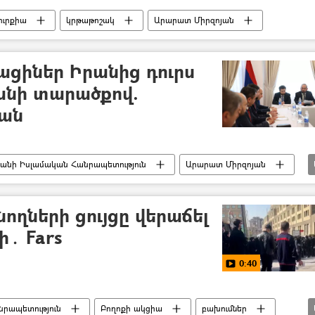
ուրքիա
կրթաթոշակ
Արարատ Միրզոյան
ացիներ Իրանից դուրս
անի տարածքով.
ան
անի Իսլամական Հանրապետություն
Արարատ Միրզոյան
ողների ցույցը վերաճել
ի․ Fars
0:40
նրապետություն
Բողոքի ակցիա
բախումներ