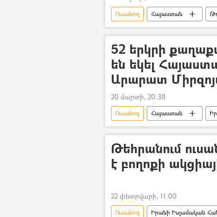
Ուսանող
Հայաստան
Թ
52 երկրի քաղաք
են եկել Հայաստ
Արարատ Միրզոյ
20 մարտի, 20:38
Ուսանող
Հայաստան
Իր
Սահման
Թեհրանում ուսան
է բողոքի ակցիայ
22 փետրվարի, 11:00
Ուսանող
Իրանի Իսլամական Հա