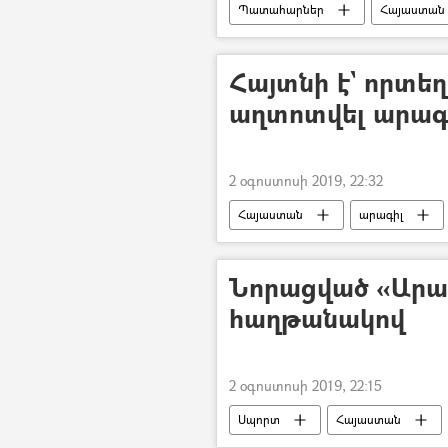
Պատահարներ
Հայաստան
ավտոմեքենա
Հայտնի է` որտեղ
աղտոտվել արագ
2 օգոստոսի 2019, 22:32
Հայաստան
արագիլ
Նորացված «Արա
հաղթանակով
2 օգոստոսի 2019, 22:15
Սպորտ
Հայաստան