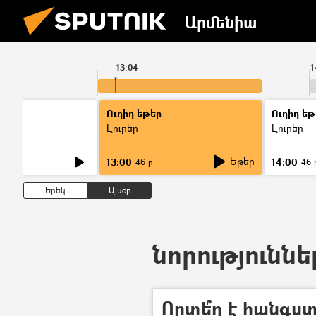
Արմենիա
13:04
1
Ուղիղ եթեր
Ուղիղ եթ
Լուրեր
Լուրեր
Եթեր
13:00
14:00
46 ր
46 
Երեկ
Այսօր
նորություննե
Որտե՞ղ է հանգս