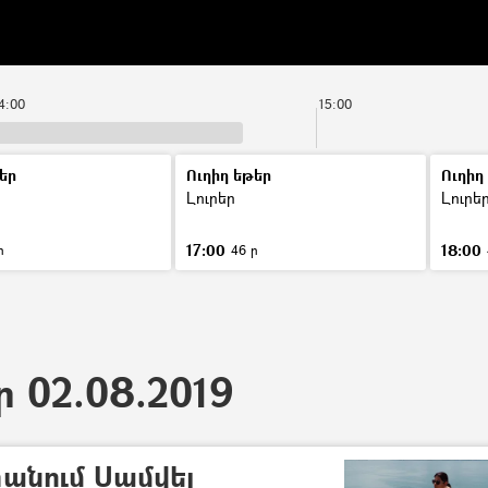
4:00
15:00
եր
Ուղիղ եթեր
Ուղիղ
Լուրեր
Լուրե
17:00
18:00
ր
46 ր
ր 02.08.2019
տանում Սամվել