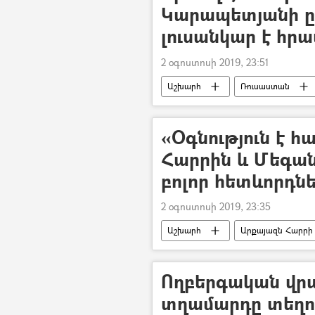
Կարապետյանի ը
լուսանկար է հր
2 օգոստոսի 2019, 23:51
Աշխարհ
Ռուսաստան
Սամվել Կարապետյան
Լու
«Օգնություն է 
Հարրին և Մեգան
բոլոր հետևորդն
2 օգոստոսի 2019, 23:35
Աշխարհ
Արքայազն Հարրի
Ողբերգական վր
տղամարդը տեղու