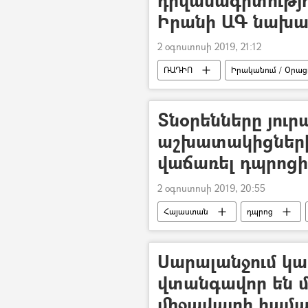
Իրանի ԱԳ նախա
2 օգոստոսի 2019, 21:12
ՌԱԴԻՈ
Իրականում / Օրացո
Տնօրենները յուր
աշխատակիցներ
վաճառել դպրոցի 
2 օգոստոսի 2019, 20:55
Հայաստան
դպրոց
Տնօրեն
ՀՀ Ոստիկանությու
Գյուղ
Սարալանջում կա
վտանգավոր են մ
միջավայրի համ