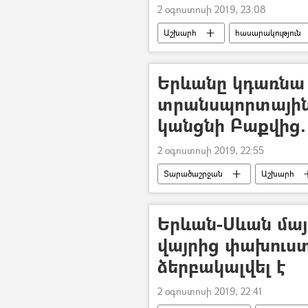
2 օգոստոսի 2019, 23:08
Աշխարհ
հասարակություն
պահպանակ
Երևանը կդառնա
տրանսպորտային 
կանցնի Բաքվից. 
2 օգոստոսի 2019, 22:55
Տարածաշրջան
Աշխարհ
Վրաստանի Հանրապետություն
Բաքու
Երևան
Երևան-Սևան մայր
վայրից փախուստ
ձերբակալվել է
2 օգոստոսի 2019, 22:41