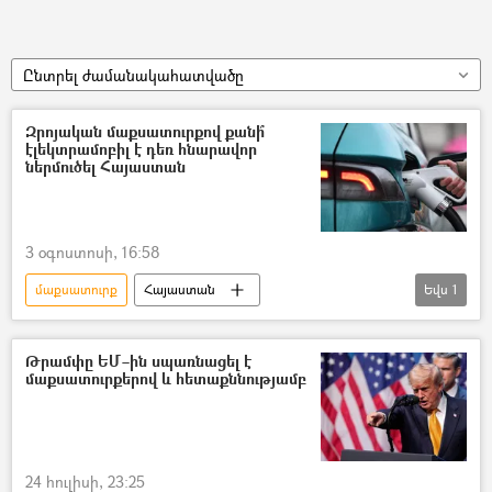
Ընտրել ժամանակահատվածը
Զրոյական մաքսատուրքով քանի՞
էլեկտրամոբիլ է դեռ հնարավոր
ներմուծել Հայաստան
3 օգոստոսի, 16:58
մաքսատուրք
Հայաստան
Եվս
1
էլեկտրամոբիլ
Պետական եկամուտների կոմիտե (ՊԵԿ)
Թրամփը ԵՄ–ին սպառնացել է
մաքսատուրքերով և հետաքննությամբ
24 հուլիսի, 23:25