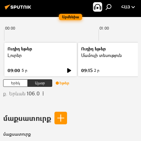
ՀԱՅ
Արմենիա
00:00
01:00
Ուղիղ եթեր
Ուղիղ եթեր
Լուրեր
Մամուլի տեսություն
09:00
09:15
5 ր
2 ր
Երեկ
Այսօր
Եթեր
ք. Երևան
106.0
մաքսատուրք
մաքսատուրք