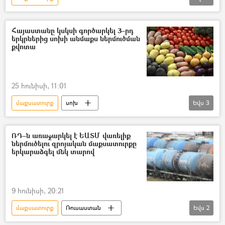
Եվրասիական տնտեսական միություն (ԵԱՏՄ)
վառելիք
Հայաստանը կսկսի գործարկել 3–րդ
երկրներից սոխի անմաքս ներմուծման
քվոտա
25 հունիսի, 11:01
մաքսատուրք
սոխ
Եվս
3
Եվրասիական տնտեսական միություն (ԵԱՏՄ)
Հայաստան և ԵԱՏՄ
Մաքսային Միություն
ՌԴ–ն առաջարկել է ԵԱՏՄ վառելիք
ներմուծելու զրոյական մաքսատուրքը
երկարաձգել մեկ տարով
9 հունիսի, 20:21
մաքսատուրք
Ռուսաստան
Եվս
2
Եվրասիական տնտեսական միություն (ԵԱՏՄ)