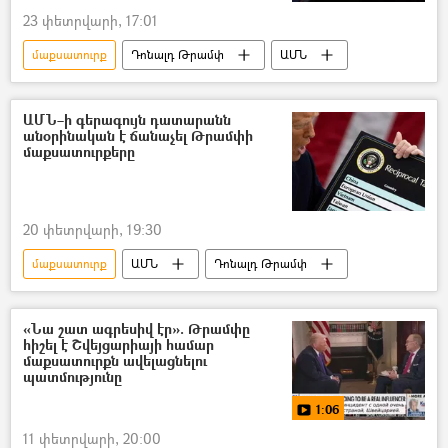
23 փետրվարի, 17:01
մաքսատուրք
Դոնալդ Թրամփ
ԱՄՆ
ԱՄՆ–ի գերագույն դատարանն
անօրինական է ճանաչել Թրամփի
մաքսատուրքերը
20 փետրվարի, 19:30
մաքսատուրք
ԱՄՆ
Դոնալդ Թրամփ
«Նա շատ ագրեսիվ էր». Թրամփը
հիշել է Շվեյցարիայի համար
մաքսատուրքն ավելացնելու
պատմությունը
1:06
11 փետրվարի, 20:00