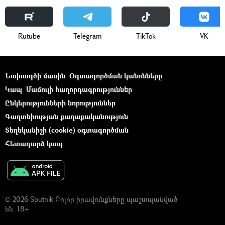
Rutube
Telegram
ТikТоk
VK
Նախագծի մասին
Օգտագործման կանոնները
Կապ
Մամուլի հաղորդագրություններ
Ընկերությունների նորություններ
Գաղտնիության քաղաքականություն
Տեղեկանիշի (cookie) օգտագործման
Հետադարձ կապ
© 2026 Sputnik Բոլոր իրավունքները պաշտպանված
են. 18+