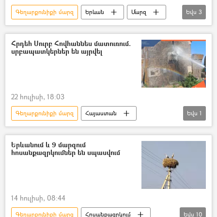
Գեղարքունիքի մարզ
Երևան
Մարզ
Եվս
3
Հայաստանի էլեկտրական ցանցեր (ՀԷՑ)
Շիրակի մարզ
Հոսանքազրկում
Հրդեհ Սուրբ Հովհաննես մատուռում.
սրբապատկերներ են այրվել
22 հուլիսի, 18:03
Գեղարքունիքի մարզ
Հայաստան
Եվս
1
հրդեհ
մատուռ
Երևանում և 9 մարզում
հոսանքազրկումներ են սպասվում
14 հուլիսի, 08:44
Գեղարքունիքի մարզ
Հոսանքազրկում
Եվս
10