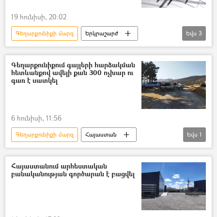
19 հունիսի, 20:02
Գեղարքունիքի մարզ
Երկրաշարժ
Եվս
3
Ներքին գործերի նախարարություն (ՆԳՆ)
Ադրբեջան
հայ-ադրբեջանական
Գեղարքունիքում գայլերի հարձակման
հետևանքով ավելի քան 300 ոչխար ու
գառ է սատկել
6 հունիսի, 11:56
Գեղարքունիքի մարզ
Հայաստան
Եվս
1
ոչխար
գայլ
Հայաստանում արհեստական
բանականության գործարան է բացվել