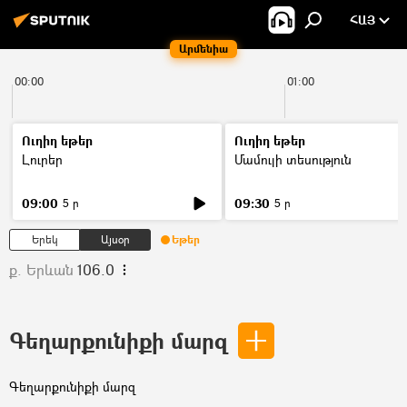
ՀԱՅ
Արմենիա
00:00
01:00
Ուղիղ եթեր
Ուղիղ եթեր
Լուրեր
Մամուլի տեսություն
09:00
09:30
5 ր
5 ր
Երեկ
Այսօր
Եթեր
ք. Երևան
106.0
Գեղարքունիքի մարզ
Գեղարքունիքի մարզ